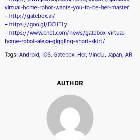
virtual-home-robot-wants-you-to-be-her-master
–
http://gatebox.ai/
–
https://goo.gl/DCHTLy
–
https://www.cnet.com/news/gatebox-virtual-
home-robot-alexa-giggling-short-skirt/
Tags:
Android
,
iOS
,
Gatebox
,
Her
,
Vinclu
,
Japan
,
AR
AUTHOR