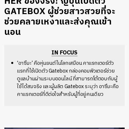
HER ของจริง! ญี่ปุ่นเปิดตัว
GATEBOX ผู้ช่วยสาวสวยที่จะ
ช่วยคลายเหงาและส่งคุณเข้า
นอน
IN FOCUS
‘อาซึมะ’ คือหุ่นยนต์ในโลกเสมือน คาแรกเตอร์ตัว
แรกที่ใช้เปิดตัว Gatebox กล่องคอมพิวเตอร์ช่วย
ดูแลบ้านผ่านระบบออนไลน์ ที่สามารถโต้ตอบกับผู้
ใช้ได้สมจริง และผู้ผลิต Gatebox ระบุว่า อาซึมะคือ
คาแรกเตอร์ที่ดีต่อใจสำหรับผู้ที่อยู่คนเดียว