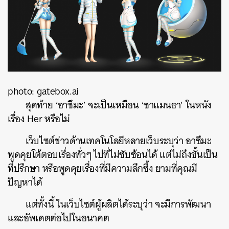
photo: gatebox.ai
สุดท้าย ‘อาซึมะ’ จะเป็นเหมือน ‘ซาแมนธา’ ในหนัง
เรื่อง Her หรือไม่
เว็บไซต์ข่าวด้านเทคโนโลยีหลายเว็บระบุว่า อาซึมะ
พูดคุยโต้ตอบเรื่องทั่วๆ ไปที่ไม่ซับซ้อนได้ แต่ไม่ถึงขั้นเป็น
ที่ปรึกษา หรือพูดคุยเรื่องที่มีความลึกซึ้ง ยามที่คุณมี
ปัญหาได้
แต่ทั้งนี้ ในเว็บไซต์ผู้ผลิตได้ระบุว่า จะมีการพัฒนา
และอัพเดตต่อไปในอนาคต