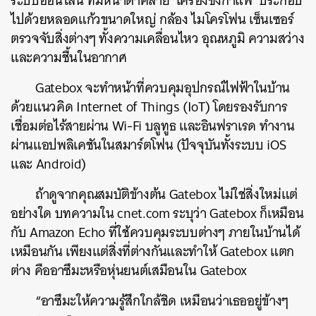
ระบบออนไลน์ ที่มีหน้าตาคล้าย ‘เครื่องชงกาแฟ’ ประกอบ
ไปด้วยหลอดแก้วขนาดใหญ่ กล้อง ไมโครโฟน เซ็นเซอร์
ตรวจจับสิ่งต่างๆ ทั้งความเคลื่อนไหว อุณหภูมิ ความสว่าง
และความชื้นในอากาศ
Gatebox จะทำหน้าที่ควบคุมอุปกรณ์ไฟฟ้าในบ้าน
ด้วยแนวคิด Internet of Things (IoT) โดยรองรับการ
เชื่อมต่อไร้สายผ่าน Wi-Fi บลูทูธ และอินฟราเรด ทำงาน
ผ่านแอปพลิเคชันในสมาร์ตโฟน (ปัจจุบันทั้งระบบ iOS
และ Android)
ถ้าดูจากคุณสมบัติข้างต้น Gatebox ไม่ใช่สิ่งใหม่แต่
อย่างใด บทความใน cnet.com ระบุว่า Gatebox ก็เหมือน
กับ Amazon Echo ที่ใช้ควบคุมระบบต่างๆ ภายในบ้านได้
เหมือนกัน เพียงแต่สิ่งที่ต่างกันและทำให้ Gatebox แตก
ต่าง คืออาซึมะหรือหุ่นยนต์เสมือนใน Gatebox
“อาซึมะให้ความรู้สึกใกล้ชิด เหมือนว่าเธออยู่ข้างๆ