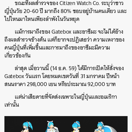
ขณะที่ผลสำรวจของ Citizen Watch Co. ระบุว่าชาว
ญี่ปุ่นวัย 20-60 ปี มากถึง 80% ชอบอยู่บ้านคนเดียว และ
ไปไหนมาไหนเพียงลำพังในวันหยุด
แม้การมาถึงของ Gatebox และอาซึมะ จะไม่ได้อ้าง
ถึงผลสำรวจข้างต้น แต่ก็ยากจะปฏิเสธว่า ความเหงาของ
คนญี่ปุ่นที่เพิ่มขึ้นและการมาถึงของอาซึมะมีความ
เกี่ยวข้องกัน
ล่าสุด เมื่อวานนี้ (14 ธ.ค. 59) ได้มีการเปิดให้สั่งจอง
Gatebox วันแรก โดยหมดเขตวันที่ 31 มกราคม ปีหน้า
สนนราคา 298,000 เยน หรือประมาณ 92,000 บาท
แต่น่าเสียดายที่จัดส่งเฉพาะในญี่ปุ่นและอเมริกา
เท่านั้น