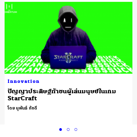
Innovation
ปัญญาประดิษฐ์ท้าชนผู้เล่นมนุษย์ในเกม
StarCraft
โดย นุพันธ์ ภักดี