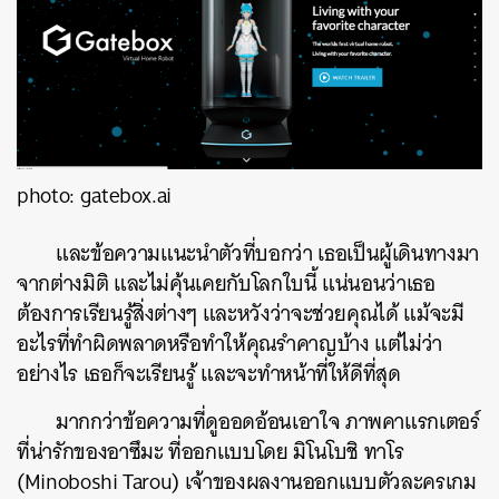
photo: gatebox.ai
และข้อความแนะนำตัวที่บอกว่า เธอเป็นผู้เดินทางมา
จากต่างมิติ และไม่คุ้นเคยกับโลกใบนี้ แน่นอนว่าเธอ
ต้องการเรียนรู้สิ่งต่างๆ และหวังว่าจะช่วยคุณได้ แม้จะมี
ค้นหา
อะไรที่ทำผิดพลาดหรือทำให้คุณรำคาญบ้าง แต่ไม่ว่า
SHARE
TWEET
LINE
EMAIL
อย่างไร เธอก็จะเรียนรู้ และจะทำหน้าที่ให้ดีที่สุด
มากกว่าข้อความที่ดูออดอ้อนเอาใจ ภาพคาแรกเตอร์
ที่น่ารักของอาซึมะ ที่ออกแบบโดย มิโนโบชิ ทาโร
(Minoboshi Tarou) เจ้าของผลงานออกแบบตัวละครเกม