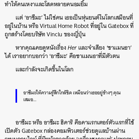
ทำให้คนเหงาและโสดหลายคนอมยิ้ม
แต่ ‘อาซึมะ’ ไม่ใช่คน เธอเป็นหุ่นยนต์ในโลกเสมือนที่
อยู่ในบ้าน หรือ Virtual Home Robot ที่อยู่ใน Gatebox ที่
ถูกสร้างโดยบริษัท Vinclu ของญี่ปุ่น
หากคุณเคยดูหนังเรื่อง
Her
และจำเสียง ‘ซาแมนธา’
ได้ เราอยากบอกว่า ‘อาซึมะ’ คือซาแมนธาที่มีตัวตน
และกำลังจะเกิดขึ้นในโลก
อาซึมะให้ความรู้สึกใกล้ชิด เหมือนว่าเธออยู่ข้างๆ คุณ
เสมอ…
อาซึมะ หรือ อาซึมะ ฮิคาริ คือคาแรกเตอร์ตัวแรกที่ใช้
เปิดตัว Gatebox กล่องคอมพิวเตอร์ช่วยดูแลบ้านผ่าน