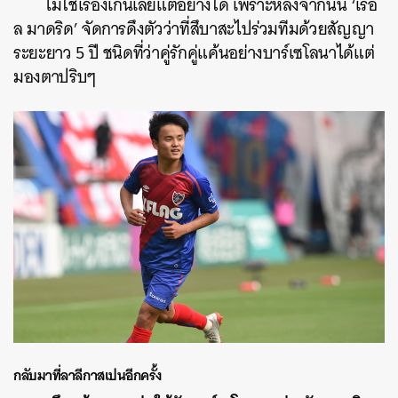
ไม่ใช่เรื่องเกินเลยแต่อย่างใด เพราะหลังจากนั้น ‘เรอั
ล มาดริด’ จัดการดึงตัวว่าที่สึบาสะไปร่วมทีมด้วยสัญญา
ระยะยาว 5 ปี ชนิดที่ว่าคู่รักคู่แค้นอย่างบาร์เซโลนาได้แต่
มองตาปริบๆ
กลับมาที่ลาลีกาสเปนอีกครั้ง