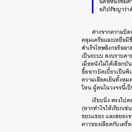
นี่คือหนังที
อภิปรัชญาว่า
ต่างจากความบิดเบ
คลุมเครือและเหยื่อมี
สำเร็จโทษลิงกอริลลาฮ
เป็นระบบ สงบราบคาบ 
เมื่อหนังไม่ได้เลือ
อื้อฉาวบิดเบี้ยวเป็นพิ
ความเลือดเย็นทั้งหม
ไหน ผู้คนในวงจรนี้
เรียบนิ่ง ตรงไปต
(หากทำใจให้เรียกเช่นน
ขยะแขยง และสยองขวัญอ
คาวของเลือดกับเครื่