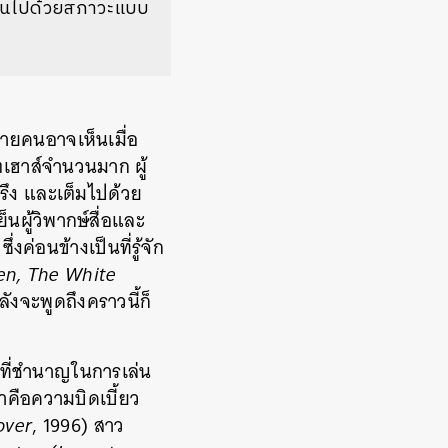
นินไปด้วยสภาวะแบบ
ายคนอาจเห็นเมื่อ
ตเฮาส์จำนวนมาก ผู้
พรึง และเต็มไปด้วย
ผู้วิพากษ์สื่อและ
ค่อนข้างเป็นที่รู้จัก
en, The White
ังจะพูดถึงคราวนี้ก็
ายที่ชำนาญในการเล่น
าคือความบิดเบี้ยว
over
, 1996) สาว