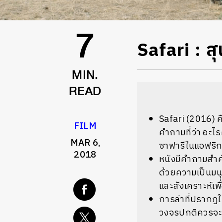
Safari : ส
7
MIN.
READ
Safari (2016) คื
FILM
คำถามที่ว่า อะไ
MAR 6,
ซาฟารีในแอฟริกา 
2018
หนังมีคำถามสำค
ด้วยความเป็นมนุษ
และสังเคราะห์เ
การล่าที่ปรากฏใ
วงจรปกติควรจะเป็