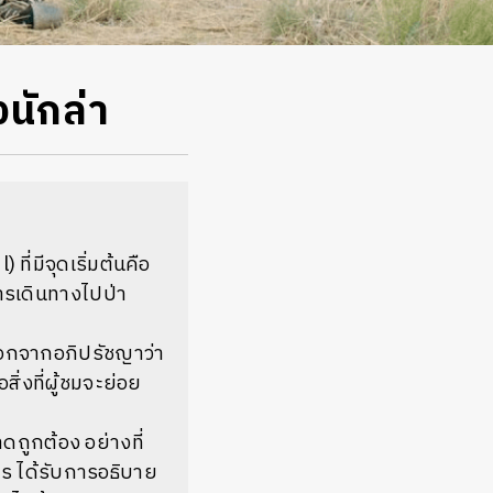
งนักล่า
ี่มีจุดเริ่มต้นคือ
การเดินทางไปป่า
ออกจากอภิปรัชญาว่า
ิ่งที่ผู้ชมจะย่อย
ถูกต้อง อย่างที่
งไร ได้รับการอธิบาย