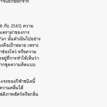
ไม่อาจแยกออกจาก
16 กับ 2561) ความ
วามดราม่าของการ
fari
นั้นดำเนินไปอย่าง
องคือเป้าหมาย เพราะ
าช่องโหว่ หรือความ
อยู่ที่การทำให้เห็นว่า
มจากชุดความคิดแบบ
กวงจรของกีฬาชนิดนี้
งความคลื่นไส้
ดิภาพสัตว์หรือกลิ่น