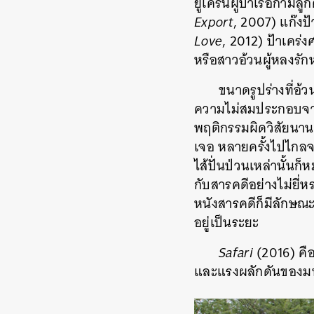
ยูเครนผู้บำเรอกามลู
Export
, 2007) แก๊งป้
Love
, 2012) ป้าเคร่
หรือสาวอ้วนผู้หลงรั
ขนาดรูปร่างที่อ้ว
ความไม่สมประกอบจากวั
พฤติกรรมผิดวิสัยนาน
เจอ หลายครั้งไปไกลจ
ไส้ปั่นป่วนเหล่านั้น
กับสารคดีอย่างไม่ยี่หร
หนังสารคดีก็มีลักษ
อยู่เป็นระยะ
Safari
(2016) คือส
และแรงผลักดันของมนุษ
ค้