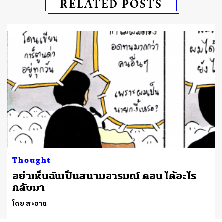
RELATED POSTS
Thought
อย่าเห็นฉันเป็นสนามอารมณ์ ตอน ได้อะไร
กลับมา
โดย สะอาด