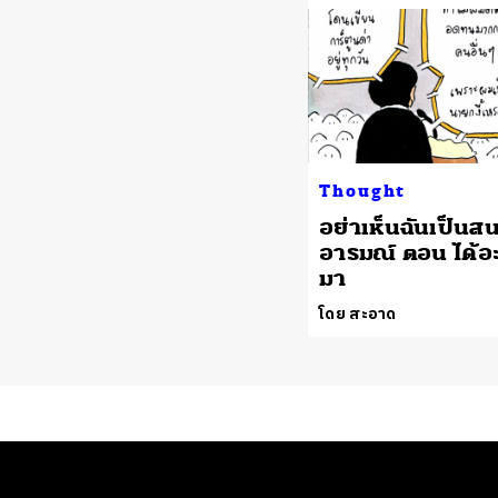
Thought
อย่าเห็นฉันเป็นส
อารมณ์ ตอน ได้อ
มา
โดย สะอาด