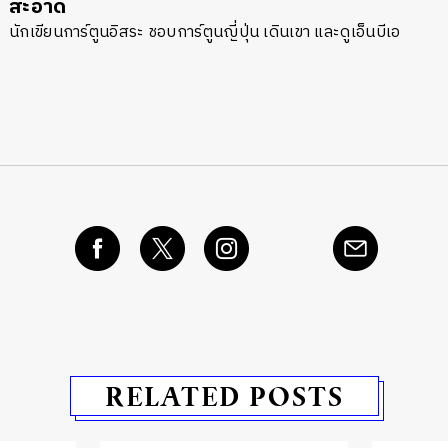
สะอาด
SHARE
TWEET
LINE
EMAIL
นักเขียนการ์ตูนอิสระ ชอบการ์ตูนญี่ปุ่น เดินเขา และดูเอ็นบีเอ
RELATED POSTS