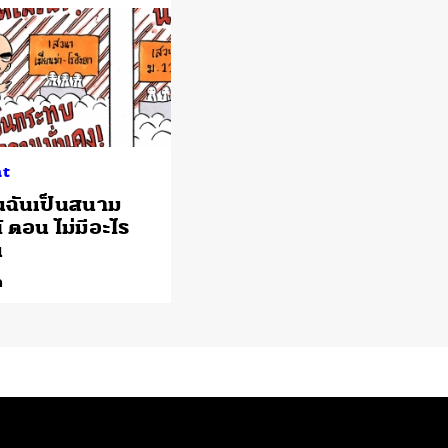
ht
็นฉันเป็นสนาม
 ตอน ไม่มีอะไร
น
ด