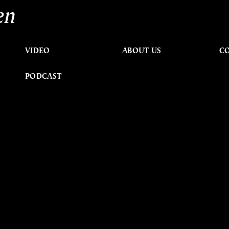
en
VIDEO
ABOUT US
C
PODCAST