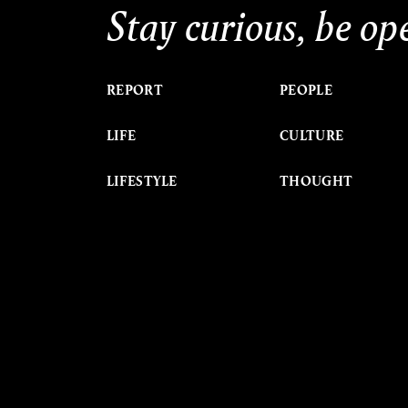
Stay curious, be op
REPORT
PEOPLE
LIFE
CULTURE
LIFESTYLE
THOUGHT