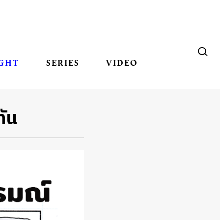
GHT
SERIES
VIDEO
ทัน