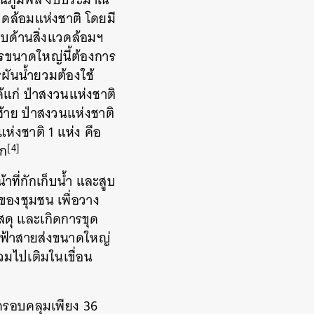
วดล้อมแห่งชาติ โดยมี
บด้านสิ่งแวดล้อมฯ
รขนาดใหญ่นี้ต้องการ
ผันน้ำยวมต้องใช้
ได้แก่ ป่าสงวนแห่งชาติ
ซ้าย ป่าสงวนแห่งชาติ
ห่งชาติ 1 แห่ง คือ
[4]
าก
าที่กักเก็บน้ำ และสูบ
นของชุมชน เพื่อวาง
ัสดุ และเกิดการขุด
ไฟฟ้าสายส่งขนาดใหญ่
วมไปเติมในเขื่อน
ครอบคลุมเพียง 36