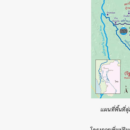
แผนที่พื้นที
โครงการเพิ่มปริม