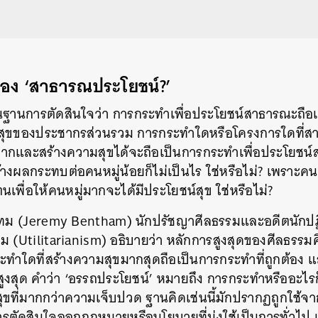
อง ‘สาธารณประโยชน์?’
ฐานการตัดสินใจว่า การกระทำเพื่อประโยชน์สาธารณะถือเ
ชน์สุขของประชากรส่วนรวม การกระทำใดหรือโครงการใดท
มากและสร้างความสุขได้จะถือเป็นการกระทำเพื่อประโยชน์ส
้างผลกระทบต่อคนหมู่น้อยก็ไม่เป็นไร ใช่หรือไม่? เพราะคน
พื่อให้คนหมู่มากจะได้มีประโยชน์สุข ใช่หรือไม่?
แทม
(Jeremy Bentham)
นักปรัชญาศีลธรรมและอดีตนักปฏิร
ม (Utilitarianism) อธิบายว่า หลักการสูงสุดของศีลธรรม
กระทำใดที่สร้างความสุขมากสุดถือเป็นการกระทำที่ถูกต้อง
สูงสุด คำว่า ‘อรรถประโยชน์’ หมายถึง การกระทำหรืออะไรก
ขที่มากกว่าความเจ็บปวด ฐานคิดเช่นนี้มักปรากฏถูกใช้จากผ
ตัดสินใจออกกฎหมายหรือนโยบายที่มุ่งใช้เป็นการทั่วไป 