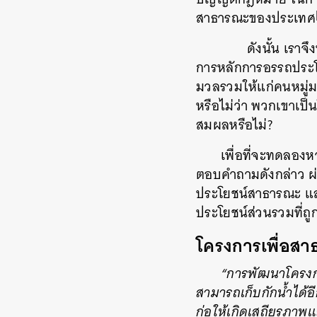
สาธารณะของประเทศ
ดังนั้น เรา
การหลักการอรรถประโย
มวลรวมให้แก่คนหมู่มา
หรือไม่ว่า พวกเขาเป
สมผลหรือไม่?
เพื่อที่จะทดลองหา
ตอบคำถามดังกล่าว ผ่
ประโยชน์สาธารณะ และ
ประโยชน์ส่วนรวมที่ถู
โครงการเพื่อสา
“การพัฒนาโครงการ
สามารถเก็บกักน้ำได้
ก่อให้เกิดเสถียรภาพแ
ค้