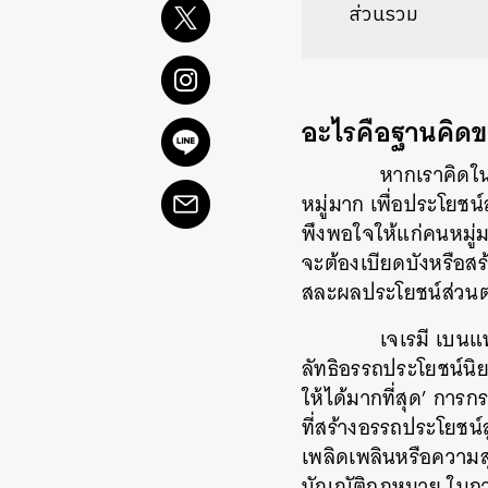
ส่วนรวม
อะไรคือฐานคิดข
หากเราคิดใน
หมู่มาก เพื่อประโย
พึงพอใจให้แก่คนหมู่
จะต้องเบียดบังหรือสร
สละผลประโยชน์ส่วนตนเ
เจเรมี เบน
ลัทธิอรรถประโยชน์นิย
ให้ได้มากที่สุด’ การ
ที่สร้างอรรถประโยชน์
เพลิดเพลินหรือความสุ
บัญญัติกฎหมาย ในการ