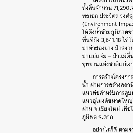
ทั้งสิ้นจำนวน 71,29
พลเอก ประวิตร วงศ์
(Environment Impact
ให้ดึงน้ำข้ามภูมิภา
พื้นที่ถึง 3,641.18 ไร
ป่าท่าสองยาง ป่าสงวน
ป่าแม่แจ่ม – ป่าแม่ต
อุทยานแห่งชาติแม่เงา
การสร้างโครงการผ
น้ำ ผ่านการสร้างสถาน
แนวท่อสำหรับการสูบน้
แนวอุโมงค์ขนาดใหญ่ค
ผ่าน จ.เชียงใหม่ เพื
ภูมิพล จ.ตาก
อย่างไรก็ดี ตาม