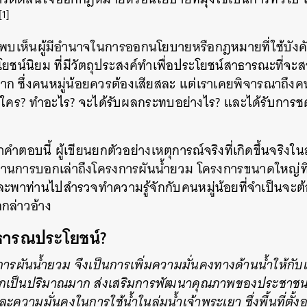
[1]
จึงพบเห็นผู้มีอำนาจในการออกนโยบายหรือกฎหมายที่ใช้บัง
ชน์นิยม ที่มีวัตถุประสงค์ทำเพื่อประโยชน์สาธารณะที่จะ
ก ซึ่งคนหมู่น้อยควรต้องเสียสละ แต่เราเคยพิจารณาถึงคน
็นใคร? ทำอะไร? จะได้รับผลกระทบอย่างไร? และได้รับการชด
คำตอบนี้ ผู้เขียนยกตัวอย่างเหตุการณ์จริงที่เกิดขึ้นจริงใน
านการบอกเล่าถึงโครงการผันน้ำยวม โครงการขนาดใหญ่ที่จ
พาท่านไปสำรวจทำความรู้จักกับคนหมู่น้อยที่จำเป็นจะต้อ
กกล่าวอ้าง
ธารณประโยชน์?
ผันน้ำยวม จึงเป็นการเพิ่มความมั่นคงทางด้านน้ำให้กับเขื
อีกเป็นปริมาณมาก ส่งเสริมการพัฒนาคุณภาพของประชาชน
ละความมั่นคงในการใช้น้ำในลุ่มน้ำเจ้าพระเยา ซึ่งพื้นที่ตั
นหา