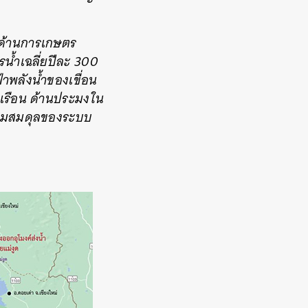
 ด้านการเกษตร
น้ำเฉลี่ยปีละ 300
าพลังน้ำของเขื่อน
ัวเรือน ด้านประมงใน
ความสมดุลของระบบ