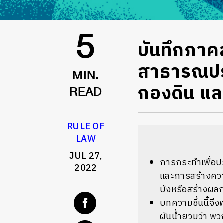
บันทึกภาค
5
สาธารณประ
MIN.
กองดิน แล
READ
RULE OF
LAW
JUL 27,
การกระทำเพื่อป
2022
และการสร้างความ
บังหรือสร้างผลกร
บทความชิ้นนี้จึง
ผันน้ำยวมว่า พว