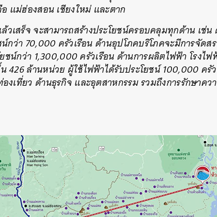
คือ แม่ฮ่องสอน เชียงใหม่ และตาก
SHARE
TWEET
LINE
EMAIL
้วเสร็จ จะสามารถสร้างประโยชน์ครอบคลุมทุกด้าน เช่น
น์กว่า 70,000 ครัวเรือน ด้านอุปโภคบริโภคจะมีการจัดสรร
โยชน์กว่า 1,300,000 ครัวเรือน ด้านการผลิตไฟฟ้า โรงไฟฟ้
ขึ้น 426 ล้านหน่วย ผู้ใช้ไฟฟ้าได้รับประโยชน์ 100,000 คร
รท่องเที่ยว ด้านธุรกิจ และอุตสาหกรรม รวมถึงการรักษา