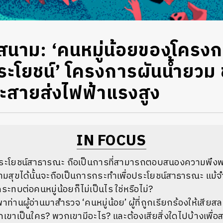
สนาม: ‘คนหมู่น้อยของโครง
โยชน์’ โครงการผันน้ำยวม ข
ะสายส่งไฟฟ้าแรงสูง
IN FOCUS
ระโยชน์สาธารณะ ถือเป็นการที่สามารถตอบสนองความพึงพอ
สุขได้นั้นจะถือเป็นการกระทำเพื่อประโยชน์สาธารณะ แม้จำเ
ะทบต่อคนหมู่น้อยก็ไม่เป็นไร ใช่หรือไม่?
พาท่านผู้อ่านมาสำรวจ ‘คนหมู่น้อย’ ผู้ที่ถูกเรียกร้องให้เสี
กเขาเป็นใคร? พวกเขามีอะไร? และต้องเสียสิ่งใดไปบ้างเพื่อ