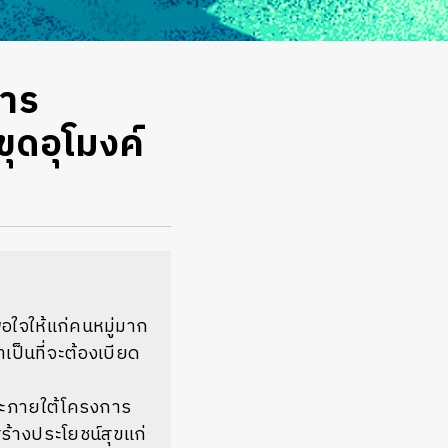
การ
ุดอุโมงค์
ใจให้แก่คนหมู่มาก
ป็นที่จะต้องเบียด
ยสละภายใต้โครงการ
สร้างประโยชน์สุขแก่