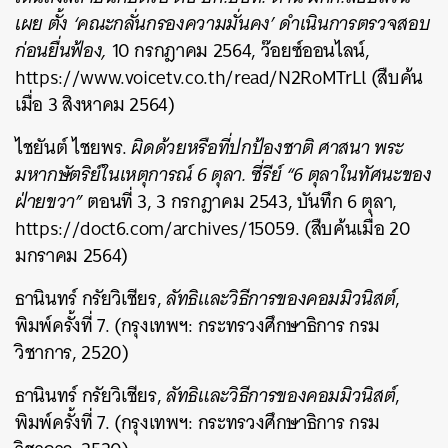
เผย ตั้ง ‘คณะกลั่นกรองความมั่นคง’ ดำเนินการตรวจสอบ
ก่อนยื่นฟ้อง,
10 กรกฎาคม 2564, ว๊อยซ์ออนไลน์,
https://www.voicetv.co.th/read/N2RoMTrLl (สืบค้น
เมื่อ 3 สิงหาคม 2564)
ไชยันต์ ไชยพร.
ผิดด้วยหรือที่ปกป้องชาติ ศาสนา พระ
มหากษัตริย์ในเหตุการณ์ 6 ตุลา. ซี่รีย์ “6 ตุลาในทัศนะของ
ฝ่ายขวา”
ตอนที่ 3, 3 กรกฎาคม 2543, บันทึก 6 ตุลา,
https://doct6.com/archives/15059. (สืบค้นเมื่อ 20
มกราคม 2564)
ธานินทร์ กรัยวิเชียร,
ลัทธิและวิธีการของคอมมิวนิสต์
,
พิมพ์ครั้งที่ 7. (กรุงเทพฯ: กระทรวงศึกษาธิการ กรม
วิชาการ, 2520)
ธานินทร์ กรัยวิเชียร,
ลัทธิและวิธีการของคอมมิวนิสต์
,
พิมพ์ครั้งที่ 7. (กรุงเทพฯ: กระทรวงศึกษาธิการ กรม