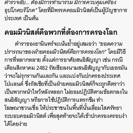
ตำรวจลับ… ต้องมีการทำนารวม มีการควบคุมเครื่อง
อุปโภคบริโภค”
โดยที่มีพรรคคอมมิวนิสต์เป็นผู้บัญชาการ
ประเทศ เป็นต้น
คอมมิวนิสต์คือพวกที่ต้องการครองโลก
ตำราของธานินทร์จะเน้นย้ำอยู่เสมอว่า
“ยอดความ
ปรารถนาของฝ่ายคอมมิวนิสต์คือการครองโลก”
โดยมีวิธี
การที่หลากหลาย ตั้งแต่การอาศัยสนธิสัญญา เช่น กรณี
เดือนสิงหาคม 2482 รัสเซียลงนามสนธิสัญญากับเยอรมัน
ว่าจะไม่รุกรานกันและกัน และแบ่งกันปกครองประเทศ
โปแลนด์ ซึ่งรัสเซียที่เป็นฝ่ายคอมมิวนิสต์ก็จะถูกตีตราว่า
เป็นพวกหน้าไหว้หลังหลอก ไม่ยอมปฏิบัติตามข้อตกลงใน
สนธิสัญญา หรือการใช้ปฏิบัติการแทรกซึม ทำ
โฆษณาชวนเชื่อ ให้ประชาชนในพื้นที่นั้นเลื่อมใสศรัทธา
ระบอบคอมมิวนิสต์ เพื่อสุดท้ายจะได้เข้าปกครองครอบงำ
ได้โดยง่าย