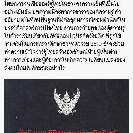
โฆษณาชวนเชื่อของรัฐไทยในช่วงสงครามเย็นที่เป็นไป
อย่างเข้มข้น บทความนี้จะทำการสำรวจองค์ความรู้ คำ
อธิบาย มโนทัศน์พื้นฐานที่มีต่ออุดมการณ์คอมมิวนิสต์ใน
ประวัติศาสตร์การเมืองไทย ผ่านการถ่ายทอดองค์ความรู้
ในตำราเรียนเกี่ยวกับลัทธิคอมมิวนิสต์ครั้งอดีต ที่ถูกใช้
งานจริงโดยกระทรวงศึกษาช่วงทศวรรษ 2510 ซึ่งจะช่วย
ทำความเข้าใจว่ารัฐไทยสร้างอัตลักษณ์ฝ่ายผู้เห็นต่าง
ทางการเมืองและผู้ต้องการให้เกิดความเปลี่ยนแปลงของ
สังคมไทยในลักษณะอย่างไร