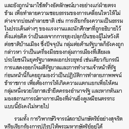
และยังถูกนำมาใช้สร้างอัตลักษณ์บางอย่างแก่ฝ่ายตรง
ข้าม เพื่อทำลายความชอบธรรมของการเคลื่อนไหวให้ไม่
ต่างจากบ่อนทำลายชาติ เช่น การเรียกร้องความเป็นธรรม
ในประเด็นต่างๆ ของแรงงานและนักศึกษาที่ถูกอธิบายไว้
ตั้งแต่อดีต ว่าเป็นผลจากการยุยงปลุกปั่นของผู้ไม่หวังดี
ต่อชาติบ้านเมือง ซึ่งปัจจุบัน กลุ่มต่อต้านรัฐบาลก็ยังคงถูก
กล่าวหา ว่าเป็นเครื่องมือของกลุ่มการเมืองที่เสียผล
ประโยชน์ในยุครัฐบาลพลเอกประยุทธ์ เช่นเดียวกับกรณี
การแสดงออกโจมตีรัฐบาลและการทำงานเจ้าหน้าที่รัฐ
ก่อนหน้านี้ก็เคยถูกมองว่าเป็นปฏิบัติการทำลายภาพพจน์
ข้าราชการ เพื่อต้องการให้เกิดความแตกแยกเพื่อให้คน
กลุ่มหนึ่งฉวยโอกาสเข้ายึดครองอำนาจรัฐ และหากหันมา
มองสถานการณ์ทางการเมืองที่ผ่านยิ่งดูเหมือนตรรกะ
แบบนี้ยังคงไม่หายไป
รวมทั้ง การวิพากษ์วิจารณ์สถาบันกษัตริย์อย่างสุจริต
หรือเรียกร้องการปฏิรูปให้พระมหากษัตริย์อยู่ใต้