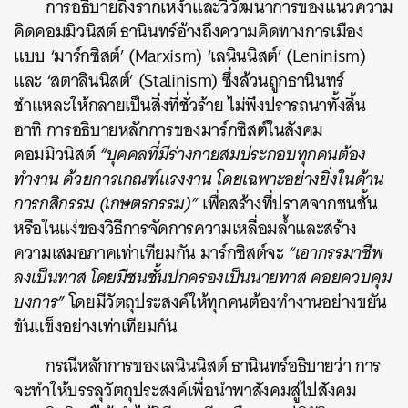
การอธิบายถึงรากเหง้าและวิวัฒนาการของแนวความ
คิดคอมมิวนิสต์ ธานินทร์อ้างถึงความคิดทางการเมือง
แบบ ‘มาร์กซิสต์’ (
Marxism)
‘เลนินนิสต์’ (
Leninism)
และ ‘สตาลินนิสต์’ (
Stalinism)
ซึ่งล้วนถูกธานินทร์
ชำแหละให้กลายเป็นสิ่งที่ชั่วร้าย ไม่พึงปรารถนาทั้งสิ้น
อาทิ การอธิบายหลักการของมาร์กซิสต์ในสังคม
คอมมิวนิสต์
“บุคคลที่มีร่างกายสมประกอบทุกคนต้อง
ทำงาน ด้วยการเกณฑ์แรงงาน โดยเฉพาะอย่างยิ่งในด้าน
การกสิกรรม (เกษตรกรรม)”
เพื่อสร้างที่ปราศจากชนชั้น
หรือในแง่ของวิธีการจัดการความเหลื่อมล้ำและสร้าง
ความเสมอภาคเท่าเทียมกัน มาร์กซิสต์จะ
“เอากรรมาชีพ
ลงเป็นทาส โดยมีชนชั้นปกครองเป็นนายทาส คอยควบคุม
บงการ”
โดยมีวัตถุประสงค์ให้ทุกคนต้องทำงานอย่างขยัน
ขันแข็งอย่างเท่าเทียมกัน
กรณีหลักการของเลนินนิสต์ ธานินทร์อธิบายว่า การ
จะทำให้บรรลุวัตถุประสงค์เพื่อนำพาสังคมสู่ไปสังคม