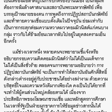
เป็นเครื่องมือสำคัญในการปกครองบ้านเมือง เป็นกลุ่มที่
ต้องการล้มล้างศาสนาและสถาบันพระมหากษัตริย์ เพื่อ
บรรลุเป้าหมายของตน การพูดถึงการปฏิรูปสถาบันกษัตริย์
และท้าทายความเชื่อแบบดั้งเดิมในปัจจุบัน ย่อมเท่ากับ
เป็นการกระตุกต่อมความหวาดผวาคอมมิวนิสต์แก่คนบาง
กลุ่ม ราวกับได้ข้ามย้อนเวลากลับไปอยู่ในยุคสงครามเย็น
อีกครั้ง
แม้ช่วงเวลาหนึ่ง หลายคนจะพยายามชี้แจ้งหรือ
อธิบายกรอบความคิดคอมมิวนิสต์ว่าไม่ได้เป็นเผด็จการ
ไม่ได้เป็นสิ่งชั่วร้าย ตลอดจนการพยายามอธิบายว่า การ
ปฏิรูปสถาบันกษัตริย์ จะเป็นการทำให้สถาบันอันศักดิ์สิทธิ์
ดังกล่าวดำรงอยู่คู่กับประชาชนได้อย่างสง่างาม ด้วยความ
บริสุทธิ์ใจและความหวังดีมากเพียงใด คงเป็นไปได้ยากที่
จะทำให้ผู้คนส่วนใหญ่คล้อยตามได้ เนื่องจาก
ประสิทธิภาพของโฆษณาชวนเชื่อ และหลักสูตรการศึกษา
ในเวลาที่รัฐเป็นฝ่ายผูกขาดการให้ข้อมูลข่าวสารนั้นได้