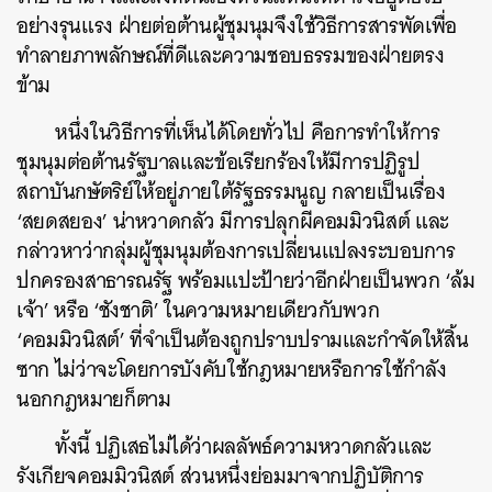
อย่างรุนแรง ฝ่ายต่อต้านผู้ชุมนุมจึงใช้วิธีการสารพัดเพื่อ
ทำลายภาพลักษณ์ที่ดีและความชอบธรรมของฝ่ายตรง
ข้าม
หนึ่งในวิธีการที่เห็นได้โดยทั่วไป คือการทำให้การ
ชุมนุมต่อต้านรัฐบาลและข้อเรียกร้องให้มีการปฏิรูป
สถาบันกษัตริย์ให้อยู่ภายใต้รัฐธรรมนูญ กลายเป็นเรื่อง
‘สยดสยอง’ น่าหวาดกลัว มีการปลุกผีคอมมิวนิสต์ และ
กล่าวหาว่ากลุ่มผู้ชุมนุมต้องการเปลี่ยนแปลงระบอบการ
ปกครองสาธารณรัฐ พร้อมแปะป้ายว่าอีกฝ่ายเป็นพวก ‘ล้ม
เจ้า’ หรือ ‘ชังชาติ’ ในความหมายเดียวกับพวก
‘คอมมิวนิสต์’ ที่จำเป็นต้องถูกปราบปรามและกำจัดให้สิ้น
ซาก ไม่ว่าจะโดยการบังคับใช้กฎหมายหรือการใช้กำลัง
นอกกฎหมายก็ตาม
ทั้งนี้ ปฏิเสธไม่ได้ว่าผลลัพธ์ความหวาดกลัวและ
รังเกียจคอมมิวนิสต์ ส่วนหนึ่งย่อมมาจากปฏิบัติการ