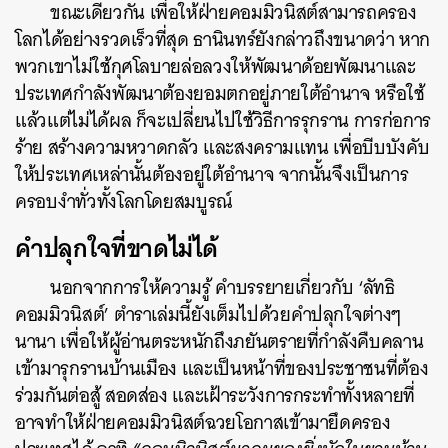
ขณะเดียวกัน เพื่อให้ฝ่ายคอมมิวนิสต์สามารถครอง
โลกได้อย่างรวดเร็วที่สุด ธานินทร์ยังกล่าวถึงขนาดว่า หาก
พวกเขาไม่ใช้กุศโลบายล่อลวงให้พัฒนาด้อยพัฒนาและ
ประเทศกำลังพัฒนาต้องยอมตกอยู่ภายใต้อำนาจ หรือใช้
แล้วแต่ไม่ได้ผล ก็จะเปลี่ยนไปใช้วิธีการรุกราน การก่อการ
ร้าย สร้างความหวาดกลัว และสงครามแทน เพื่อบีบบังคับ
ให้ประเทศเหล่านั้นต้องอยู่ใต้อำนาจ จากนั้นจึงเป็นการ
ครอบงำทั่วทั้งโลกโดยสมบูรณ์
คำปลุกใจที่ขาดไม่ได้
นอกจากการให้ความรู้ คำบรรยายเกี่ยวกับ ‘ลัทธิ
คอมมิวนิสต์’ ตำราเล่มนี้ยังเต็มไปด้วยคำปลุกใจต่างๆ
นานา เพื่อให้ผู้อ่านตระหนักถึงภยันตรายที่กำลังคืบคลาน
เข้ามารุกรานบ้านเมือง และเป็นหน้าที่ของประชาชนที่ต้อง
ร่วมกันต่อสู้ สอดส่อง และเฝ้าระวังการกระทำทั้งหลายที่
อาจทำให้ฝ่ายคอมมิวนิสต์ฉวยโอกาสเข้ามายึดครอง