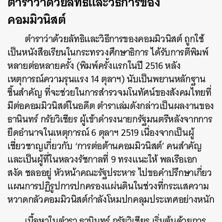
ตำราว่าด้วยลัทธิและวิธีการของ
คอมมิวนิสต์
ตำราว่าด้วยลัทธิและวิธีการของคอมมิวนิสต์ ถูกใช้
เป็นหนังสือเรียนในกระทรวงศึกษาธิการ ได้รับการตีพิมพ์
หลายต่อหลายครั้ง (พิมพ์ครั้งแรกในปี 2516 หลัง
เหตุการณ์ความรุนแรง 14 ตุลาฯ) นับเป็นพยานหลักฐาน
ชิ้นสำคัญ ที่จะช่วยในการสำรวจมโนทัศน์ของสังคมไทยที่
มีต่อคอมมิวนิสต์ในอดีต ตำราเล่มดังกล่าวเป็นผลงานของ
ธานินทร์ กรัยวิเชียร ผู้เข้าดำรงนายกรัฐมนตรีหลังจากการ
ยึดอำนาจในเหตุการณ์ 6 ตุลาฯ 2519 เนื่องจากเป็นผู้
เชี่ยวชาญเกี่ยวกับ ‘การต่อต้านคอมมิวนิสต์’ คนสำคัญ
และเป็นผู้ที่ในหลวงรัชกาลที่ 9 ทรงแนะให้ พลเรือเอก
สงัด ชลออยู่ หัวหน้าคณะรัฐประหาร ไปขอคำปรึกษาเกี่ยว
แผนการปฏิรูปการปกครองแผ่นดินในช่วงที่กระแสความ
หวาดกลัวคอมมิวนิสต์กำลังโหมปกคลุมประเทศอย่างหนัก
เนื้อหาในตำรา ธานินทร์ กรัยวิเชียร เริ่มต้นด้วยการ