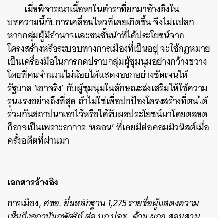
เมื่อพิจารณาเนื้อหาในตำราที่ยกมาอ้างถึงใน
บทความนี้กับการเคลื่อนไหวที่เคยเกิดขึ้น จึงไม่แปลก
หากกลุ่มผู้มีอำนาจและชนชั้นนำที่ได้ประโยชน์จาก
โครงสร้างหรือระบอบทางการเมืองที่เป็นอยู่ จะใช้กฎหมาย
เป็นเครื่องมือในการกดปราบกลุ่มผู้ชุมนุมอย่างกว้างขวาง
โดยที่คนจำนวนไม่น้อยได้แสดงออกอย่างชัดเจนให้
รัฐบาล ‘เอาจริง’ กับผู้ชุมนุมในลักษณะส่งเสริมให้ใช้ความ
รุนแรงอย่างถึงที่สุด ถ้าไม่ใช่เพื่อปกป้องโครงสร้างที่ตนได้
ร่วมกันสถาปนาเอาไว้หรือได้รับผลประโยชน์มาโดยตลอด
ก็อาจเป็นเพราะอาการ ‘หลอน’ ที่เคยมีต่อคอมมิวนิสต์เมื่อ
ครั้งอดีตที่ผ่านมา
เอกสารอ้างอิง
การเมือง,
ศชอ. ยื่นหลักฐาน 1,275 รายชื่อผู้แสดงความ
เห็นถึงสถาบันกษัตริย์ ต่อ บก.ปอท. ด้าน ผกก.สอบสวน