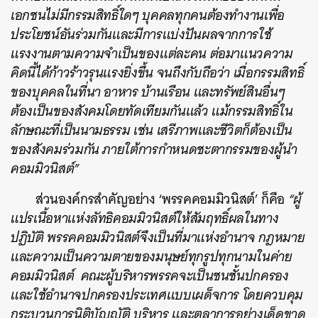
เอกชนไม่มีกรรมสิทธิ์ใดๆ บุคคลทุกคนต้องทำงานเพื่อ
ประโยชน์อันร่วมกันและมีการแบ่งปันผลจากการใช้
แรงงานตามความจำเป็นของแต่ละคน ต่อมาแนวความ
คิดนี้ได้ก้าวร้าวรุนแรงยิ่งขึ้น จนถึงกับถือว่า เมื่อกรรมสิทธิ์
ของบุคคลในที่นา อาหาร บ้านเรือน และทรัพย์สินอื่นๆ
ต้องเป็นของสังคมโดยทัดเทียมกันแล้ว แม้กรรมสิทธิ์ใน
ลักษณะที่เป็นนามธรรม เช่น เสรีภาพและชีวิตก็ต้องเป็น
ของสังคมร่วมกัน ภายใต้การกำหนดชะตากรรมของผู้นำ
คอมมิวนิสต์”
ส่วนองค์กรสำคัญอย่าง ‘พรรคคอมมิวนิสต์’ ก็คือ
“ผู้
แปรเนื้อหาแห่งลัทธิคอมมิวนิสต์ให้สัมฤทธิ์ผลในทาง
ปฏิบัติ พรรคคอมมิวนิสต์จึงเป็นที่มาแห่งอำนาจ กฎหมาย
และความเป็นความตายของมนุษย์ทุกรูปทุกนามในค่าย
คอมมิวนิสต์ คณะผู้บริหารพรรคจะเป็นชนชั้นปกครอง
และใช้อำนาจปกครองประเทศแบบเผด็จการ โดยควบคุม
กระบวนการนิติบัญญัติ บริหาร และตุลาการอย่างเด็ดขาด