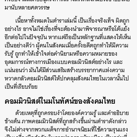
มานับหลายศตวรรษ
เนื้อหาทั้งหมดในตำราเล่มนี้ เป็นเรื่องจริงเท็จ ผิดถูก
อย่างไร อาจไม่ใช่เรื่องที่จะต้องนำมาพิจารณาหรือโต้แย้ง
อีกต่อไปในปัจจุบัน หากแต่ถือเป็นหลักฐานที่แสดงให้เห็น
เป็นอย่างดีว่า ผู้คนในสังคมเมื่อครั้งอดีตถูกทำให้มีความ
รับรู้ ถูกทำให้เข้าใจต่อคำนิยามหรือความหมายของ
อุดมการณ์ทางการเมืองแบบคอมมิวนิสต์อย่างไร และ
แน่นอนว่า มันได้มีส่วนเสริมสร้างบรรยากาศแห่งความ
หวาดกลัวคอมมิวนิสต์ให้ปกคลุมสังคมไทยในเวลานั้นไป
เป็นที่เรียบร้อย
คอมมิวนิสต์ในมโนทัศน์ของสังคมไทย
ด้วยเหตุที่ถูกครอบงำโดยองค์ความรู้ และคำอธิบาย
ข้างต้น ภาพคอมมิวนิสต์ที่ถูกสร้างขึ้นผ่านตำราดังกล่าว
จึงไม่ต่างจากพวกเผด็จการอำนาจนิยมที่ใช้ความรุนแรง