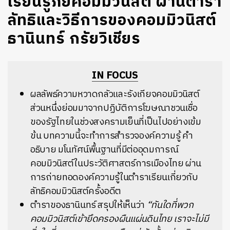
เรียนรู้ภัยคอมมิวนิสต์ ผ่านตำรา
ลัทธิและวิธีการของคอมมิวนิสต์
ธานินทร์ กรัยวิเชียร
IN FOCUS
ผลลัพธ์ความหวาดกลัวและรังเกียจคอมมิวนิสต์
ส่วนหนึ่งย่อมมาจากปฏิบัติการโฆษณาชวนเชื่อ
ของรัฐไทยในช่วงสงครามเย็นที่เป็นไปอย่างเข้ม
ข้น บทความนี้จะทำการสำรวจองค์ความรู้ คำ
อธิบาย มโนทัศน์พื้นฐานที่มีต่ออุดมการณ์
คอมมิวนิสต์ในประวัติศาสตร์การเมืองไทย ผ่าน
การถ่ายทอดองค์ความรู้ในตำราเรียนเกี่ยวกับ
ลัทธิคอมมิวนิสต์ครั้งอดีต
ตำราของธานินทร์ สรุปให้เห็นว่า
“ทันใดที่พวก
คอมมิวนิสต์เข้ายึดครองผืนแผ่นดินไทย เราจะไม่มี