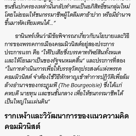
ชนชั้นปกครองเหล่านั้นกลับทำตนเป็นอภิสิทธิ์ชนกลุ่มใหม่
โดยไม่ยอมให้ชนกรรมาชีพผู้ใดลืมตาอ้าปาก หรือมีอำนาจ
ขึ้นมาทัดเทียมตนได้…”
ธานินทร์เห็นว่ามีข้อพิจารณาเกี่ยวกับนโยบายและวิธี
การของพรรคการเมืองคอมมิวนิสต์อยู่สองประการ
ประการแรก คือ
“ให้ริบเสียซึ่งบรรดาทรัพย์สินทั้งหมด
และให้โอนมาเป็นของรัฐจนหมดสิ้น”
และประการที่สอง
“ในการดำเนินการเพื่อให้บรรลุวัตถุประสงค์แห่งพรรค
คอมมิวนิสต์ จำต้องใช้วิธีหักหาญเข้าทำการปฏิวัติเพื่อล้ม
ล้างอำนาจของกระฎุมพี (The Bourgeoisie) ซึ่งได้แก่
คหบดี นายทุน และชนชั้นกลาง เพื่อให้ชนกรรมาชีพได้
เป็นใหญ่ในแผ่นดิน”
รากเหง้าและวิวัฒนาการของแนวความคิด
คอมมิวนิสต์