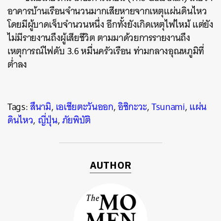
อาคารบ้านเรือนจำนวนมากเสียหายจากเหตุแผ่นดินไหว
โดยมีผู้บาดเจ็บจำนวนหนึ่ง อีกทั้งยังเกิดเหตุไฟไหม้ แต่ยัง
ไม่มีรายงานถึงผู้เสียชีวิต ตามมาด้วยการรายงานถึง
เหตุการณ์ไฟดับ 3.6 หมื่นครัวเรือน ท่ามกลางอุณหภูมิที่
ต่ำลง
Tags:
สึนามิ
,
เอเชียตะวันออก
,
อิชิกะวะ
,
Tsunami
,
แผ่น
ดินไหว
,
ญี่ปุ่น
,
ภัยพิบัติ
AUTHOR