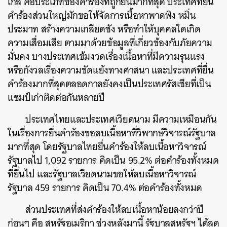
เกิล คือประเภทของคำร้องที่ถูกยื่นมากที่สุด ประเทศที่ยื่น
SHARE
TWEET
LINE
EMAIL
คำร้องส่วนใหญ่มักขอให้จัดการเนื้อหาพาดพิง หมิ่น
ประมาท สร้างความเกลียดชัง หรือทำให้บุคคลใดเกิด
ความเสื่อมเสีย ตามมาด้วยข้อมูลที่เกี่ยวข้องกับภัยความ
มั่นคง บางประเทศเข้มงวดเรื่องเนื้อหาที่มีความรุนแรง
หรือกังวลเรื่องความขัดแย้งทางศาสนา และประเทศที่ยื่น
คำร้องมากที่สุดตลอดกาลยังคงเป็นประเทศรัสเซียที่เป็น
แชมป์เก่าติดต่อกันหลายปี
ประเทศไทยและประเทศเวียดนาม มีความเหมือนกัน
ในเรื่องการยื่นคำร้องขอลบเนื้อหาที่วิพากษ์วิจารณ์รัฐบาล
มากที่สุด โดยรัฐบาลไทยยื่นคำร้องให้ลบเนื้อหาวิจารณ์
รัฐบาลไป 1,092 รายการ คิดเป็น 95.2% ต่อคำร้องทั้งหมด
ที่ยื่นไป และรัฐบาลเวียดนามขอให้ลบเนื้อหาวิจารณ์
รัฐบาล 459 รายการ คิดเป็น 70.4% ต่อคำร้องทั้งหมด
ส่วนประเทศที่ส่งคำร้องให้ลบเนื้อหาน้อยลงกว่าปี
ก่อนๆ คือ สหรัฐอเมริกา ช่วงหลังมานี้ รัฐบาลสหรัฐฯ ได้ลด