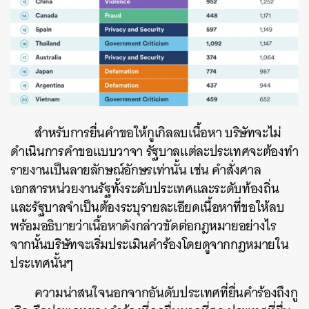
สำหรับการยื่นคำขอให้กูเกิลลบเนื้อหา บริษัทจะไม่
ดำเนินการคำขอแบบวาจา รัฐบาลแต่ละประเทศจะต้องทำ
รายงานเป็นลายลักษณ์อักษรเท่านั้น เช่น คำสั่งศาล
เอกสารหน่วยงานรัฐทั้งระดับประเทศและระดับท้องถิ่น
และรัฐบาลจำเป็นต้องระบุรายละเอียดเนื้อหาที่ขอให้ลบ
พร้อมอธิบายว่าเนื้อหาดังกล่าวขัดต่อกฎหมายอย่างไร
จากนั้นบริษัทจะเริ่มประเมินคำร้องโดยดูจากกฎหมายใน
ประเทศนั้นๆ
ความน่าสนใจนอกจากอันดับประเทศที่ยื่นคำร้องถึงกู
ค้นหา