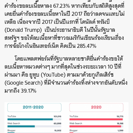
คำร้องขอลบเนื้อหาลง 67.23% หากเทียบกับสถิติสูงสุดที่
เคยยื่นคำร้องขอลบเนื้อหาในปี 2017 ถือว่าลดจนแทบไม่
เหลือ เนื่องจากปี 2017 เป็นปีแรกที่ โดนัลด์ ทรัมป์
(Donald Trump) เป็นประธานาธิบดี ในปีนั้นรัฐบาล
สหรัฐฯ ขอให้ลบเนื้อหาที่ชาวอเมริกันเขียนร้องเรียนเรื่อง
การฉ้อโกงในอินเทอร์เน็ต คิดเป็น 285.47%
โดยแพลตฟอร์มที่รัฐบาลหลายชาติยื่นคำร้องขอให้
ลบเนื้อหาหมวดต่างๆ มากที่สุดในช่วงระยะเวลา 10 ปีที่
ผ่านมา คือ ยูทูบ (YouTube) ตามมาด้วยกูเกิลเสิร์ช
(Google Search) ที่มีจำนวนคำร้องทิ้งห่างจากอันดับหนึ่ง
มากถึง 39.17%