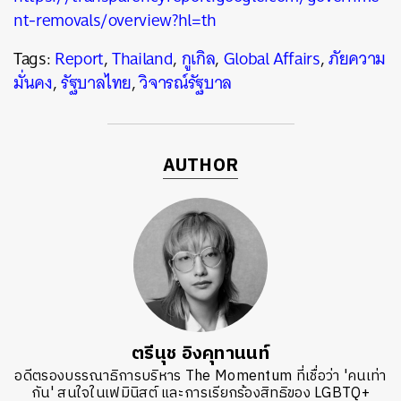
nt-removals/overview?hl=th
Tags:
Report
,
Thailand
,
กูเกิล
,
Global Affairs
,
ภัยความ
มั่นคง
,
รัฐบาลไทย
,
วิจารณ์รัฐบาล
AUTHOR
ตรีนุช อิงคุทานนท์
อดีตรองบรรณาธิการบริหาร The Momentum ที่เชื่อว่า 'คนเท่า
กัน' สนใจในเฟมินิสต์ และการเรียกร้องสิทธิของ LGBTQ+