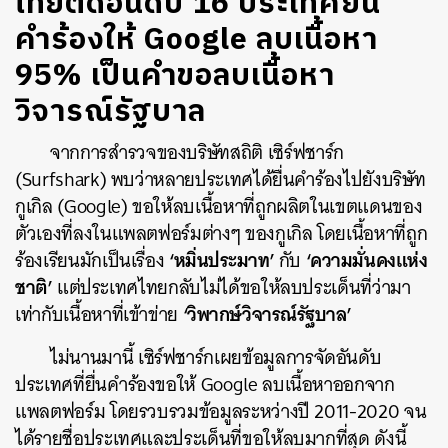
ไทยติดอันดับ 16 ประเทศยื่น
คำร้องให้ Google ลบเนื้อหา
95% เป็นคำขอลบเนื้อหา
วิจารณ์รัฐบาล
จากการสำรวจของบริษัทสถิติ เซิร์ฟชาร์ก
(Surfshark) พบว่าหลายประเทศได้ยื่นคำร้องไปยังบริษัท
กูเกิล (Google) ขอให้ลบเนื้อหาที่ถูกผลิตในเขตแดนของ
ตัวเองที่ลงในแพลตฟอร์มต่างๆ ของกูเกิล โดยเนื้อหาที่ถูก
‘หมิ่นประมาท’
‘ความมั่นคงแห่ง
ร้องเรียนมักเป็นเรื่อง
กับ
ชาติ’
แต่ประเทศไทยกลับไม่ได้ขอให้ลบประเด็นที่ว่ามา
‘วิพากษ์วิจารณ์รัฐบาล’
เท่ากับเนื้อหาที่เข้าข่าย
ไม่นานมานี้ เซิร์ฟชาร์กเผยข้อมูลการจัดอันดับ
ประเทศที่ยื่นคำร้องขอให้ Google ลบเนื้อหาออกจาก
แพลตฟอร์ม โดยรวบรวมข้อมูลระหว่างปี 2011-2020 จน
ได้รายชื่อประเทศและประเด็นที่ขอให้ลบมากที่สุด ดังนี้