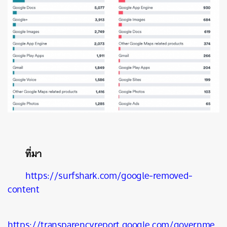
ที่มา
https://surfshark.com/google-removed-
content
https://transparencyreport.google.com/governme