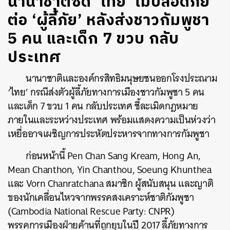
นานาชาติซัด ‘ไทย’ ไม่ปลอดภัย
ต่อ ‘ผู้ลี้ภัย’ หลังส่งชาวกัมพูชา
5 คน และเด็ก 7 ขวบ กลับ
ประเทศ​
นานาชาติและองค์กรสิทธิมนุษยชนออกโรง
ประณาม
‘ไทย’ กรณีส่งตัวผู้ลี้ภัยทางการเมืองชาวกัมพูชา 5 คน
และเด็ก 7 ขวบ 1 คน กลับประเทศ​ ชี้ละเมิดกฎหมาย
ภายในและระหว่างประเทศ พร้อมแสดงความเป็นห่วงว่า
เหยื่ออาจเผชิญการประหัตประหารจากทางการกัมพูชา
ก่อนหน้านี้ Pen Chan Sang Kream, Hong An,
Mean Chanthon, Yin Chanthou, Soeung Khunthea
และ Vorn Chanratchana สมาชิก ผู้สนับสนุน และญาติ
ของนักเคลื่อนไหวจากพรรคสงเคราะห์ชาติกัมพูชา
(Cambodia National Rescue Party: CNPR)
พรรคการเมืองฝ่ายค้านที่ถูกยุบในปี 2017 ลี้ภัยทางการ