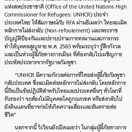
แห่งสหประชาชาติ (Office of the United Nations High
Commissioner for Refugees: UNHCR) ประจำ
ประเทศไทย
ให้สัมภาษณ์กับ RFA ผ่านอีเมลว่า ไทยละเมิด
หลักการไม่ส่งกลับ (Non-refoulement) และ
พระราช
บัญญัติป้องกันและปราบปรามการทรมานและการกระ
ทำให้บุคคลสูญหาย พ.ศ. 2565 พร้อมระบุว่า รู้สึกกังวล
และเป็นห่วงผู้ลี้ภัยทางการเมือง ที่ต้องกลับไปเผชิญการ
ประหัตประหารจากรัฐบาลกัมพูชา
“UNHCR มีความกังวลต่อการที่ไทยส่งผู้ลี้ภัยกัมพูชา
กลับประเทศ ซึ่งละเมิดต่อหลักการไม่ส่งกลับ โดยหลักการ
นี้ถือเป็นข้อปฏิบัติสำหรับไทยและประเทศอื่นๆ ทั่วโลกที่
รับรองว่า จะต้องไม่มีบุคคลใดถูกเนรเทศ หรือส่งกลับไป
ยังดินแดนที่อาจก่อให้เกิดความเสี่ยงและอันตรายต่อ
ชีวิต”
นอกจากนี้ วิเวียนยังเปิดเผยว่า ในกลุ่มผู้ลี้ภัยทางการ