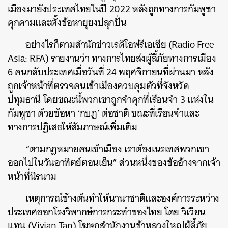
เมืองมายังประเทศไทยในปี 2022 หลังถูกทางการกัมพูชา
คุกคามและตั้งข้อหายุยงปลุกปั่น
อย่างไรก็ตามสำนักข่าวเรดิโอฟรีเอเชีย (Radio Free
Asia: RFA) รายงานว่า ทางการไทยส่งผู้ลี้ภัยทางการเมือง
6 คนกลับประเทศเมื่อวันที่ 24 พฤศจิกายนที่ผ่านมา หลัง
ถูกเจ้าหน้าที่ตรวจคนเข้าเมืองควบคุมตัวที่จังหวัด
ปทุมธานี โดยขณะนี้พวกเขาถูกจำคุกที่เรือนจำ 3 แห่งใน
กัมพูชา ด้วยข้อหา ‘กบฏ’ ต่อชาติ ขณะที่เรือนจำและ
ทางการปฏิเสธให้สัมภาษณ์เพิ่มเติม
“ตามกฎหมายคนเข้าเมือง เราต้องเนรเทศพวกเขา
ออกไปในวันอาทิตย์ตอนเย็น” ส่วนหนึ่งของข้ออ้างจากเจ้า
หน้าที่นิรนาม
เหตุการณ์ข้างต้นทำให้นานาชาติและองค์การระหว่าง
ประเทศออกโรงวิพากษ์การกระทำของไทย โดย วิเวียน
แทน (Vivian Tan) โฆษก
สำนักงานข้าหลวงใหญ่ผู้ลี้ภัย