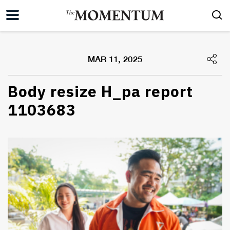
MAR 11, 2025
Body resize H_pa report
1103683