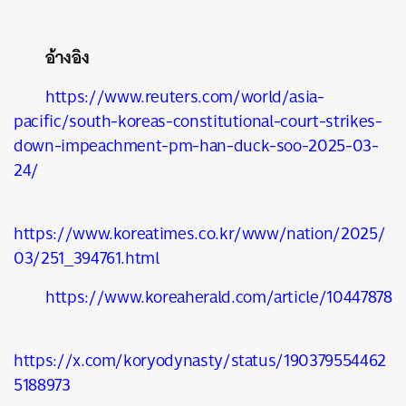
อ้างอิง
https://www.reuters.com/world/asia-
pacific/south-koreas-constitutional-court-strikes-
down-impeachment-pm-han-duck-soo-2025-03-
24/
https://www.koreatimes.co.kr/www/nation/2025/
03/251_394761.html
https://www.koreaherald.com/article/10447878
https://x.com/koryodynasty/status/190379554462
5188973