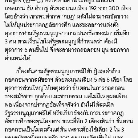
ถอดถอน ฮัน ด็อกซู ด้วยคะแนนเสียง 192 จาก 300 เสียง
โดยอ้างว่า เขากระทำการ ‘กบฏ’ หลังไม่สามารถขัดขวาง
ไม่ให้ยุนประกาศกฎอัยการศึก และชะลอการแต่งตั้ง
ตุลาการศาลรัฐธรรมนูญจากการเสนอชื่อของสภาเพิ่มอีก
3 คน ตามเงื่อนไขในรัฐธรรมนูญที่กำหนดว่า ต้องมี
ตุลาการ 6 คนขึ้นไป จึงจะสามารถถอดถอน ยุน ออกจาก
ตำแหน่งได้
เบื้องต้นศาลรัฐธรรมนูญเกาหลีใต้ปฏิเสธคำร้อง
ถอดถอนจากสมัชชาฯ ด้วยคะแนนเสียง 5 ต่อ 8 เสียง โดย
ตุลาการส่วนใหญ่ให้เหตุผลว่า ขั้นตอนในการถอดถอน
ของสมัชชาฯ ถูกต้องและชอบธรรม แต่ไม่มีเหตุผลเพียง
พอ เนื่องจากปรากฏข้อเท็จจริงว่า ฮันไม่ได้ละเมิด
รัฐธรรมนูญเกาหลีใต้ หรือเกี่ยวข้องกับการประกาศกฎ
อัยการศึกของยุนโดยตรง ขณะที่อีก 2 เสียงเห็นว่า ขั้นตอน
ถอดถอนเป็นโมฆะตั้งแต่ต้น เพราะต้องใช้เสียง 2 ใน 3
ของสมัชชาทั้งหมด หรือ 200 คะแนนเสียงขึ้นไป และ