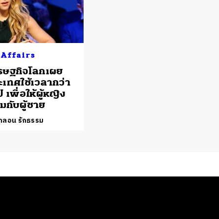
 Affairs
รษฐกิจโลกเผย
เทศใช้เวลากว่า
ี เพื่อให้ผู้หญิง
ยมกับผู้ชาย
์กลอน รักธรรม