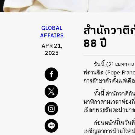
สำนักวาติก
GLOBAL
AFFAIRS
88 ปี
APR 21,
2025
วันนี้ (21 เมษาย
ฟรานซิส (
Pope Franc
การรักษาตัวตั้งแต่เดื
ทั้งนี้ สำนักวาติ
นาฬิกาตามเวลาท้องถิ่
เลือกพระสันตะปาปาอ
ก่อนหน้านี้ในวัน
เผชิญอาการป่วยโรคป