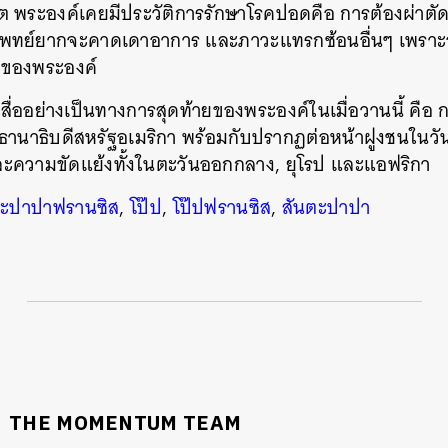
ต พระองค์เคยมีประวัติการรักษาโรคปอดคือ การต้องผ่า
ห้แพทย์ยากจะคาดเดาอาการ และภาวะแทรกซ้อนอื่นๆ เพราะอ
้าของพระองค์
สื่ออย่างเป็นทางการสุดท้ายของพระองค์ในเมื่อวานนี้ คือ
ธานาธิบดีสหรัฐอเมริกา พร้อมกับปรากฏต่อหน้าฝูงชนในวัน
ละความขัดแย้งทั้งในตะวันออกกลาง, ยุโรป และแอฟริกา
ตะปาปาฟรานซิส
,
โป๊ป
,
โป๊ปฟรานซิส
,
สันตะปาปา
นหา
SHARE
TWEET
LINE
EMAIL
THE MOMENTUM TEAM