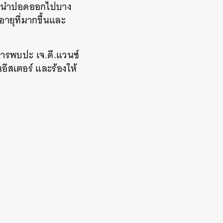
ตัดนำปอดออกไปบาง
ายุที่มากขึ้นและ
 การพบปะ เจ.ดี.แวนซ์
อีสเตอร์ และร้องให้