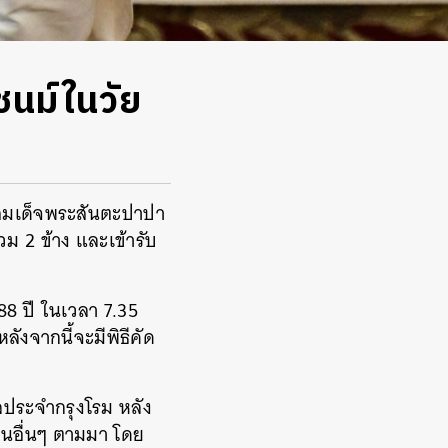
ชนม์ในวัย
า สมเด็จพระสันตะปาปา
ม 2 ข้าง และเข้ารับ
 88 ปี ในเวลา 7.35
ังจากนี้จะมีพิธีคัด
าลประจำกรุงโรม หลัง
นอื่นๆ ตามมา โดย