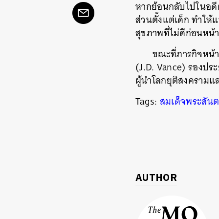
หากย้อนกลับไปในอดี
ส่วนตั้งแต่เด็ก ทำใ
สุขภาพที่ไม่ดีก่อนหน
ขณะที่ภารกิจหน้า
(J.D. Vance) รองประ
ผู้นำโลกยุติสงครามแ
Tags:
สมเด็จพระสัน
ค้
AUTHOR