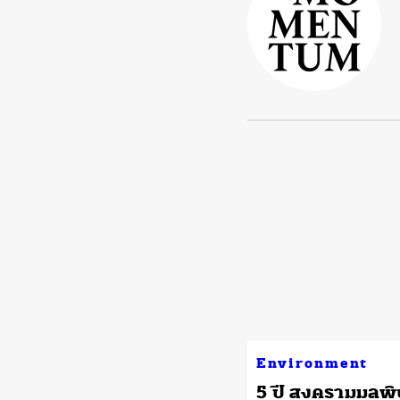
Environment
5 ปี สงครามมลพ