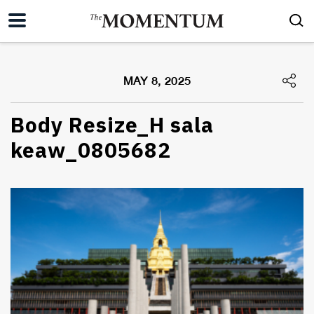
MAY 8, 2025
Body Resize_H sala
keaw_0805682