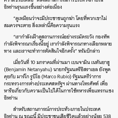
อิหร่านรุนแรงขึ้นอย่างต่อเนื่อง
“ดูเหมือนว่าจะมีประชาชนถูกฆ่า โดยที่พวกเขาไม่
สมควรจะตาย สิ่งเหล่านี้คือความรุนแรง
“เรากำลังเฝ้าดูสถานการณ์อย่างระมัดระวัง กองทัพ
กำลังพิจารณาเรื่องนี้อยู่ เรากำลังพิจารณาทางเลือกหลาย
ทาง และเราจะทำการตัดสินใจอีกครั้ง” ทรัมป์กล่าว
เมื่อวันที่ 10 มกราคมที่ผ่านมา เบนจามิน เนทันยาฮู
(Benjamin Netanyahu) นายกรัฐมนตรีอิสราเอล ยังพูด
คุยกับ มาร์โก รูบิโอ (Marco Rubio) รัฐมนตรีว่าการ
กระทรวงการต่างประเทศสหรัฐฯ ผ่านทางโทรศัพท์ เพื่อ
หารือเกี่ยวกับความเป็นไปได้ในการใช้ทหารเพื่อแทรกแซง
อิหร่าน
สำหรับสถานการณ์การประท้วงภายในประเทศ
อิหร่าน ณ ขณะนี้ มีประชาชนเสียชีวิตแล้วอย่างน้อย 538