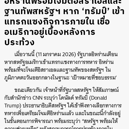
อิหร่านพร้อมโจมตีอิสราเอลและ
ฐานทัพสหรัฐฯ หาก ‘ทรัมป์’ เข้า
แทรกแซงกิจการภายใน เชื่อ
อเมริกาอยู่เบื้องหลังการ
ประท้วง
เมื่อวานนี้ (11 มกราคม 2026) รัฐบาลอิหร่านเตือน
หากสหรัฐอเมริกาเข้าแทรกแซงทางการทหาร อิหร่าน
พร้อมที่จะโจมตีอิสราเอลและฐานทัพของสหรัฐฯ ใน
ภูมิภาคตะวันออกกลางในฐานะ ‘เป้าหมายที่ชอบธรรม’
ขณะเดียวกัน เจ้าหน้าที่รัฐบาลสหรัฐฯ ให้สัมภาษณ์
กับสำนักข่าว CNN ระบุว่า โดนัลด์ ทรัมป์ (Donald
Trump) ประธานาธิบดีสหรัฐฯ ได้เข้าฟังทางเลือกทางการ
ทหารเพื่อเตรียมโจมตีอิหร่านแล้ว และในขณะนี้กำลังอยู่
ในขั้นตอนการพิจารณา พร้อมระบุว่า “สหรัฐฯ พร้อมให้
ความช่วยเหลือ” หลังสถานการณ์การประท้วงภายใน