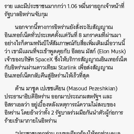
ราย และมีประชาชนมากกว่า 1.06 หมื่นรายถูกเจ้าหน้าที่
รัฐบาลอิหร่านจับกุม
นอกจากนี้ทางการอิหร่านยังสั่งระงับสัญญาณ
อินเทอร์เน็ตทั่วประเทศตั้งแต่วันที่ 8 มกราคมที่ผ่านมา
อย่างไรก็ตามทรัมป์ให้สัมภาษณ์กับสื่อเพิ่มเติมเมื่อวานนี้
ว่า เขามีแผนที่จะเข้าพูดคุยกับ อีลอน มัสก์ (Elon Musk)
เจ้าของบริษัท SpaceX ซึ่งให้บริการสัญญาณอินเทอร์เน็ต
กับอิหร่านผ่านดาวเทียม Starlink เพื่อส่งสัญญาณ
อินเทอร์เน็ตกลับคืนสู่อิหร่านให้เร็วที่สุด
ด้าน มาซูด เปเซชเคียน (Masoud Pezeshkian)
ประธานาธิบดีอิหร่าน ออกมาประณามสหรัฐฯ และ
อิสราเอลว่า อยู่เบื้องหลังเหตุการณ์ความไม่สงบของ
อิหร่าน โดยอ้างว่าทั้ง 2 รัฐบาลร่วมมือกันนำตัวผู้ก่อการ
ร้ายเข้ามาภายในอิหร่าน
“ประชาชนทุกท่าน ผมขอเรียกร้องให้ทุกท่านดูแล