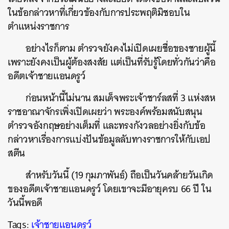
ในข้อกล่าวหาที่เกี่ยวข้องกับการประพฤติมิชอบใน
ตำแหน่งราชการ
ค้นหา
SHARE
TWEET
LINE
EMAIL
อย่างไรก็ตาม ตำรวจยังคงไม่เปิดเผยชื่อของชายผู้นี้
เพราะยังคงเป็นผู้ต้องสงสัย แต่เป็นที่รับรู้โดยทั่วกันว่าคือ
อดีตเจ้าชายแอนดรูว์
ก่อนหน้านี้ไม่นาน สมเด็จพระเจ้าชาร์ลสที่ 3 แห่งสห
ราชอาณาจักรเพิ่งเปิดเผยว่า พระองค์พร้อมสนับสนุน
ตำรวจอังกฤษอย่างเต็มที่ และทรงกังวลอย่างยิ่งกับข้อ
กล่าวหาเรื่องการแบ่งปันข้อมูลลับทางราชการให้กับเอป
สตีน
สำหรับวันนี้ (19 กุมภาพันธ์) ถือเป็นวันคล้ายวันเกิด
ของอดีตเจ้าชายแอนดรูว์ โดยเขาจะมีอายุครบ 66 ปี ใน
วันนี้พอดี
Tags:
เจ้าชายแอนดรูว์