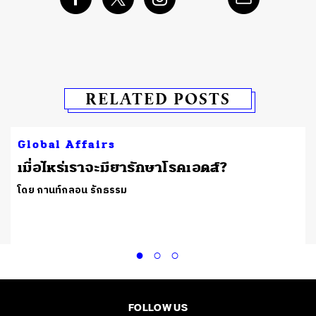
RELATED POSTS
Global Affairs
เมื่อไหร่เราจะมียารักษาโรคเอดส์?
โดย กานท์กลอน รักธรรม
FOLLOW US