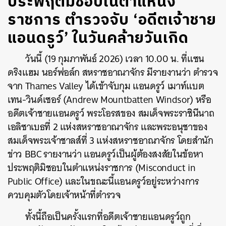
ประพฤติมิชอบในตำแหน่ง
ราชการ ตำรวจจับ ‘อดีตเจ้าชาย
แอนดรูว์’ ในวันคล้ายวันเกิด
วันนี้ (19 กุมภาพันธ์ 2026) เวลา 10.00 น. ที่แซน
ดริงแฮม นอร์ฟอล์ก สหราชอาณาจักร มีรายงานว่า ตำรวจ
จาก Thames Valley ได้เข้าจับกุม แอนดรูว์ เมาท์แบต
เทน-วินด์เซอร์ (Andrew Mountbatten Windsor) หรือ
อดีตเจ้าชายแอนดรูว์ พระโอรสของ สมเด็จพระราชินีนาถ
เอลิซาเบธที่ 2 แห่งสหราชอาณาจักร และพระอนุชาของ
สมเด็จพระเจ้าชาลส์ที่ 3 แห่งสหราชอาณาจักร โดยสำนัก
ข่าว BBC รายงานว่า แอนดรูว์เป็นผู้ต้องสงสัยในข้อหา
ประพฤติมิชอบในตำแหน่งราชการ (Misconduct in
Public Office) และในขณะนี้แอนดรูว์อยู่ระหว่างการ
ควบคุมตัวโดยเจ้าหน้าที่ตำรวจ
ทั้งนี้ถือเป็นครั้งแรกที่อดีตเจ้าชายแอนดรูว์ถูก