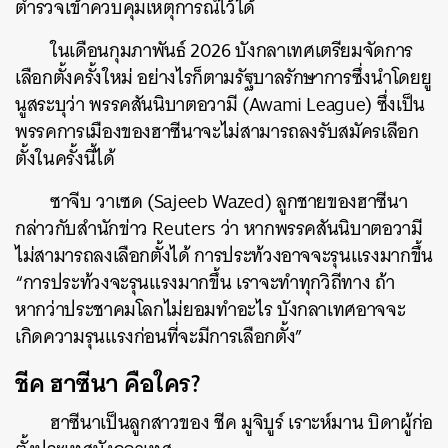
ตำรวจเข้าควบคุมเหตุการณ์ไว้ได้
ในเดือนกุมภาพันธ์ 2026 บังกลาเทศเตรียมจัดการ
เลือกตั้งครั้งใหม่ อย่างไรก็ตามรัฐบาลรักษาการซึ่งนำโดยยู
นูสระบุว่า พรรคสันนิบาตอวามี (Awami League) ซึ่งเป็น
พรรคการเมืองของฮาซีนาจะไม่สามารถลงรับสมัครเลือก
ตั้งในครั้งนี้ได้
ซาจีบ วาเซด (Sajeeb Wazed) ลูกชายของฮาซีนา
กล่าวกับสำนักข่าว Reuters ว่า หากพรรคสันนิบาตอวามี
ไม่สามารถลงเลือกตั้งได้ การประท้วงอาจจะรุนแรงมากขึ้น
“การประท้วงจะรุนแรงมากขึ้น เราจะทำทุกวิถีทาง ถ้า
หากว่าประชาคมโลกไม่ยอมทำอะไร บังกลาเทศอาจจะ
เกิดความรุนแรงก่อนที่จะมีการเลือกตั้ง”
ชีค ฮาซีนา คือใคร?
ฮาซีนาเป็นลูกสาวของ ชีค มูจิบูร์ เราะห์มาน บิดาผู้ก่อ