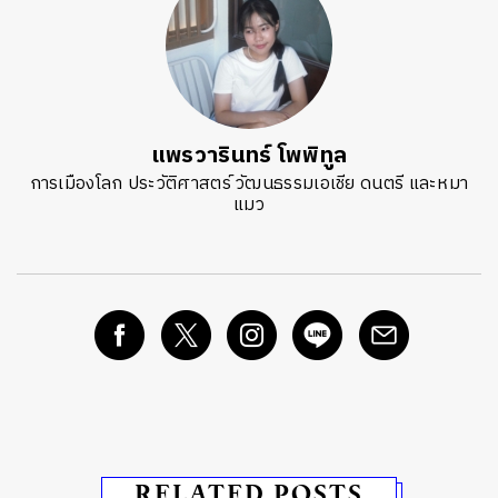
แพรวารินทร์ โพพิทูล
การเมืองโลก ประวัติศาสตร์ วัฒนธรรมเอเชีย ดนตรี และหมา
แมว
RELATED POSTS