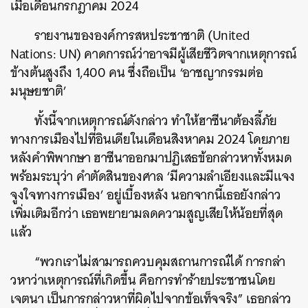
เมื่อเดือนกรกฎาคม 2024
รายงานขององค์การสหประชาชาติ (United
Nations: UN) คาดการณ์ว่าอาจมีผู้เสียชีวิตจากเหตุการณ์
ข้างต้นสูงถึง 1,400 คน ซึ่งถือเป็น ‘อาชญากรรมต่อ
มนุษยชาติ’
ทั้งนี้จากเหตุการณ์ดังกล่าว ทำให้ฮาซีนาต้องลี้ภัย
ทางการเมืองไปที่อินเดียในเดือนสิงหาคม 2024 โดยภาย
หลังคำพิพากษา ฮาซีนาออกมาปฏิเสธข้อกล่าวหาทั้งหมด
พร้อมระบุว่า คำตัดสินของศาล ‘มีความลำเอียงและมีแจง
จูงใจทางการเมือง’ อยู่เบื้องหลัง นอกจากนี้เธอยังกล่าว
เพิ่มเติมอีกว่า เธอพยายามลดความสูญเสียให้น้อยที่สุด
แล้ว
“พวกเราไม่สามารถควบคุมสถานการณ์ได้ การกล่า
วหาว่าเหตุการณ์ที่เกิดขึ้น คือการทำร้ายประชาชนโดย
เจตนา เป็นการกล่าวหาที่ผิดไปจากข้อเท็จจริง” เธอกล่าว