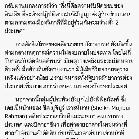
กลับผ่านแถลงการณ์ว่า “สิ่งนี้คือความรับผิดชอบของ
อินเดีย ที่จะต้องปฏิบัติตามสนธิสัญญาส่งผู้ร้ายข้ามแดน
ตามความร่วมมือทวิภาคีที่มีอยู่ร่วมกันระหว่างทั้ง 2
ประเทศ”
การตัดสินโทษของอดีตนายกฯ บังกลาเทศ ยังเกิดขึ้น
ท่ามกลางเหตุการณ์ความไม่สงบภายในประเทศ โดยไม่กี่
วันก่อนวันตัดสินคดีพบว่า มีเหตุวางเพลิงและระเบิดหลาย
สิบครั้ง สื่อท้องถิ่นยังรายงานว่า มีผู้เสียชีวิตจากเหตุวาง
เพลิงแล้วอย่างน้อย 2 ราย จนกระทั่งรัฐบาลรักษาการต้อง
ประกาศเพิ่มมาตรการรักษาความปลอดภัยของประเทศ
นอกจากนี้กลุ่มผู้ประท้วงยังบุกไปยังพิพิธภัณฑ์ ซึ่ง
เคยเป็นบ้านของ ชีค มูจิบูร์ เราะห์มาน (Sheikh Mujibur
Rahman) อดีตประธานาธิบดีและนายกฯ คนแรกของ
ประเทศ และบิดาฮาซีนา เพื่อทำลายอาคารในระหว่างที่
ศาลกำลังอ่านคำตัดสิน ก่อนที่ในเวลาต่อมา เจ้าหน้าที่