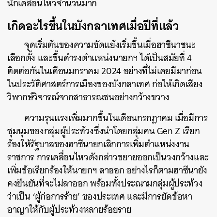
นักเคลื่อนไหวจำนวนมาก
เกิดอะไรขึ้นในบังกลาเทศเมื่อปีที่แล้ว
จุดเริ่มต้นของความขัดแย้งเริ่มขึ้นเมื่อฮาซีนาชนะ
เลือกตั้ง และขึ้นดำรงตำแหน่งนายกฯ ได้เป็นสมัยที่ 4
ติดต่อกันในเดือนมกราคม 2024 อย่างที่ไม่เคยมีมาก่อน
ในประวัติศาสตร์การเมืองของบังกลาเทศ ก่อให้เกิดเสียง
วิพากษ์วิจารณ์จากสาธารณชนอย่างกว้างขวาง
ความรุนแรงเพิ่มมากขึ้นในเดือนกรกฎาคม เมื่อมีการ
ชุมนุมของกลุ่มผู้ประท้วงซึ่งนำโดยกลุ่มคน Gen Z เรียก
ร้องให้รัฐบาลของฮาซีนายกเลิกการเพิ่มตำแหน่งงาน
ราชการ การเคลื่อนไหวดังกล่าวขยายออกเป็นวงกว้างและ
เพิ่มข้อเรียกร้องให้นายกฯ ลาออก อย่างไรก็ตามฮาซีนายัง
คงยืนยันที่จะไม่ลาออก พร้อมทั้งประณามกลุ่มผู้ประท้วง
ว่าเป็น ‘ผู้ก่อการร้าย’ ของประเทศ และมีการยัดข้อหา
อาญาให้กับผู้ประท้วงหลายร้อยราย