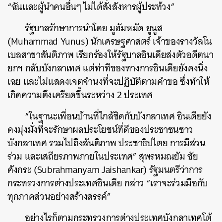
“ฉันและผู้นำคนอื่นๆ ไม่ได้สั่งสังหารผู้ประท้วง”
รัฐบาลรักษาการนำโดย มูฮัมหมัด ยูนูส
(Muhammad Yunus) นักเศรษฐศาสตร์ เจ้าของรางวัลโน
เบลสาขาสันติภาพ เรียกร้องให้รัฐบาลอินเดียส่งตัวอดีตนา
ยกฯ กลับบังกลาเทศ แต่ท่าทีของทางการอินเดียยังคงนิ่ง
เฉย และไม่แสดงเจตจำนงที่จะปฏิบัติตามคำขอ ซึ่งทำให้
เกิดความตึงเครียดขึ้นระหว่าง 2 ประเทศ
“ในฐานะเพื่อนบ้านที่ใกล้ชิดกับบังกลาเทศ อินเดียยัง
คงมุ่งมั่งที่จะรักษาผลประโยชน์ที่ดีของประชาชนชาว
บังกลาเทศ รวมไปถึงสันติภาพ ประชาธิปไตย การมีส่วน
ร่วม และเสถียรภาพภายในประเทศ” สุพรหมณยัม ชัย
ศังกระ (Subrahmanyam Jaishankar) รัฐมนตรีว่าการ
กระทรวงการต่างประเทศอินเดีย กล่าว “เราจะร่วมมือกับ
ทุกภาคส่วนอย่างสร้างสรรค์”
อย่างไรก็ตามกระทรวงการต่างประเทศบังกลาเทศโต้