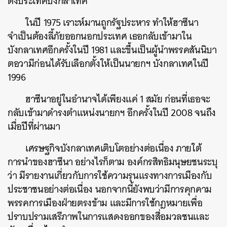
ตั้งประเทศบังกลาเทศ
ในปี 1975 เราะห์มานถูกรัฐประหาร ทำให้ฮาซีนา
จำเป็นต้องลี้ภัยออกนอกประเทศ เธอกลับเข้ามาใน
ค้นหา
บังกลาเทศอีกครั้งในปี 1981 และขึ้นเป็นผู้นำ
พรรคสันนิบา
SHARE
TWEET
LINE
EMAIL
ตอวามีก่อนได้รับเลือกตั้งให้เป็นนายกฯ บังกลาเทศในปี
1996
ฮาซีนาอยู่ในอำนาจได้เพียงแค่ 1 สมัย ก่อนที่เธอจะ
กลับเข้ามาดำรงตำแหน่งนายกฯ อีกครั้งในปี 2008 จนถึง
เมื่อปีที่ผ่านมา
เศรษฐกิจบังกลาเทศเติบโตอย่างต่อเนื่อง ภายใต้
การนำของฮาซีนา อย่างไรก็ตาม องค์กรสิทธิมนุษยชนระบุ
ว่า มีรายงานเกี่ยวกับการใช้ความรุนแรงทางการเมืองกับ
ประชาชนอย่างต่อเนื่อง นอกจากนี้ยังพบว่ามีการคุกคาม
พรรคการเมืองฝ่ายตรงข้าม และมีการใช้กฎหมายเพื่อ
ปราบปรามเสรีภาพในการแสดงออกของสื่อมวลชนและ