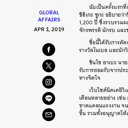
นับเป็นครั้งแรกท
GLOBAL
ชิฮิเกะ ซูกะ อธิบายว่า
AFFAIRS
1,200 ปี ซึ่งรวบรวมผ
APR 1, 2019
จักรพรรดิ นักรบ แล
ชื่อนี้ได้รับการค
รางวัลโนเบล และนักว
ชินโซ อาเบะ นายกร
รับการยอมรับจากประช
ทางจิตใจ
เว็บไซต์นิคเคอิว
เตือนหลายอย่าง เช่น 
ขาดแคลนแรงงาน จนท
ขึ้น รวมทั้งอนุญาตให