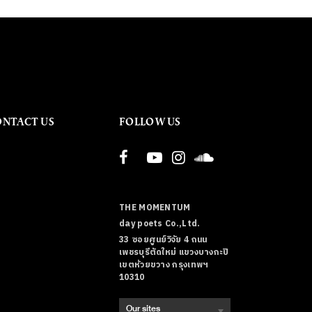
ONTACT US
FOLLOW US
THE MOMENTUM
day poets Co.,Ltd.
33 ซอยศูนย์วิจัย 4 ถนน
เพชรบุรีตัดใหม่ แขวงบางกะปิ
เขตห้วยขวาง กรุงเทพฯ
10310