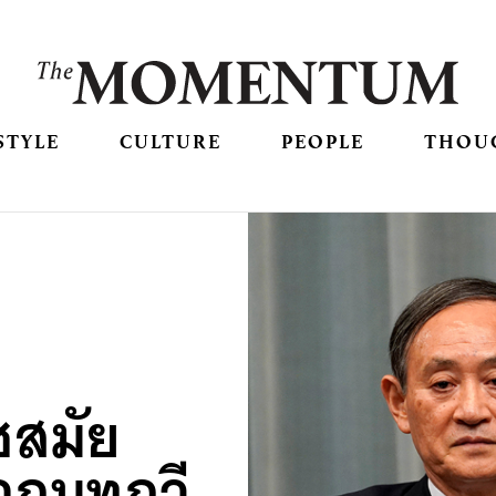
STYLE
CULTURE
PEOPLE
THOU
ัชสมัย
อจากบทกวี