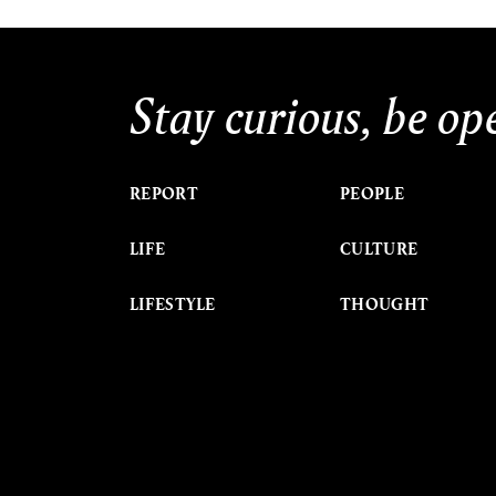
Stay curious, be op
REPORT
PEOPLE
LIFE
CULTURE
LIFESTYLE
THOUGHT