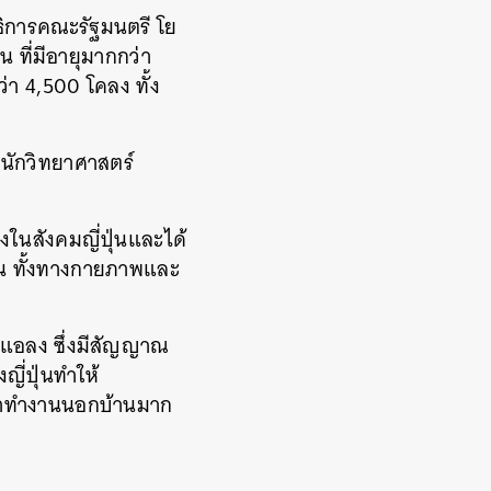
าธิการคณะรัฐมนตรี โย
่น ที่มีอายุมากกว่า
่า 4,500 โคลง ทั้ง
้งนักวิทยาศาสตร์
ลงในสังคมญี่ปุ่นและได้
่น ทั้งทางกายภาพและ
อนแอลง ซึ่งมีสัญญาณ
ญี่ปุ่นทำให้
มาทำงานนอกบ้านมาก