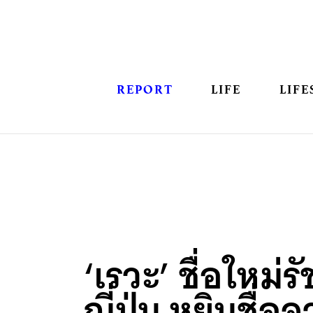
REPORT
LIFE
LIFE
‘เรวะ’ ชื่อใหม่ร
ญี่ปุ่น หยิบชื่