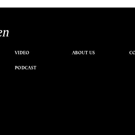
en
VIDEO
ABOUT US
C
PODCAST