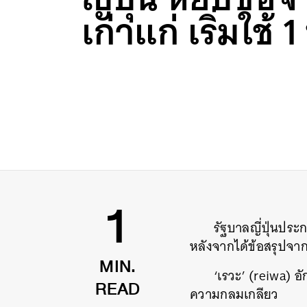
เก่าแก่ เริ่มใช้ 1
รัฐบาลญี่ปุ่นประ
1
หลังจากได้ข้อสรุปจากก
‘เรวะ’ (reiwa) อ
MIN.
ความกลมเกลียว
READ