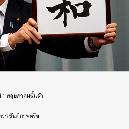
ย์ 1 พฤษภาคมนึ้แล้ว
ลว่า สันติภาพหรือ