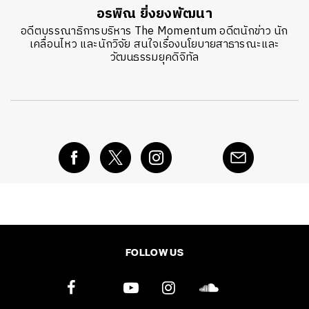
อรพิณ ยิ่งยงพัฒนา
อดีตบรรณาธิการบริหาร The Momentum อดีตนักข่าว นัก
เคลื่อนไหว และนักวิจัย สนใจเรื่องนโยบายสาธารณะและ
วัฒนธรรมยุคดิจิทัล
FOLLOW US