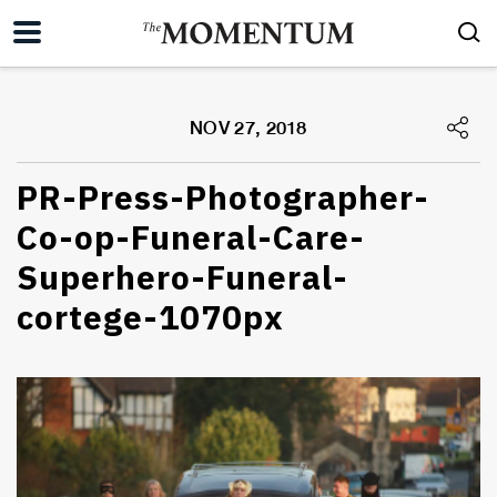
NOV 27, 2018
PR-Press-Photographer-
Co-op-Funeral-Care-
Superhero-Funeral-
cortege-1070px