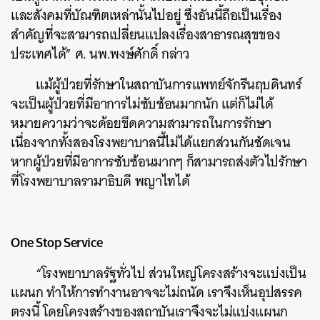
และสังคมที่บัณฑิตเหล่านั้นไปอยู่ ซึ่งอันนี้ถือเป็นเรื่อง
สำคัญที่จะสามารถเปลี่ยนแปลงเรื่องสาธารณสุขของ
ประเทศได้” ศ. นพ.พงษ์ศักดิ์ กล่าว
แม้ผู้ป่วยที่รักษาในสถาบันการแพทย์จักรีนฤบดินทร์
จะเป็นผู้ป่วยที่มีอาการไม่ซับซ้อนมากนัก แต่ก็ไม่ได้
หมายความว่าจะด้อยขีดความสามารถในการรักษา
เนื่องจากทั้งสองโรงพยาบาลนี้ไม่ได้แยกส่วนกันชัดเจน
หากผู้ป่วยที่มีอาการซับซ้อนมากๆ ก็สามารถส่งตัวไปรักษา
ที่โรงพยาบาลรามาธิบดี พญาไทได้
One Stop Service
“โรงพยาบาลรัฐทั่วไป ส่วนใหญ่โครงสร้างจะแบ่งเป็น
แผนก ทำให้การทำงานอาจจะไม่ถนัด เราจึงเห็นอุปสรรค
ตรงนี้ โดยโครงสร้างของสถาบันเราจึงจะไม่แบ่งแผนก