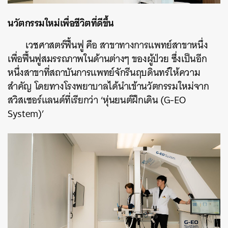
นวัตกรรมใหม่เพื่อชีวิตที่ดีขึ้น
เวชศาสตร์ฟื้นฟู คือ สาขาทางการแพทย์สาขาหนึ่ง
เพื่อฟื้นฟูสมรรถภาพในด้านต่างๆ ของผู้ป่วย ซึ่งเป็นอีก
หนึ่งสาขาที่สถาบันการแพทย์จักรีนฤบดินทร์ให้ความ
สำคัญ โดยทางโรงพยาบาลได้นำเข้านวัตกรรมใหม่จาก
สวิสเซอร์แลนด์ที่เรียกว่า ‘หุ่นยนต์ฝึกเดิน (G-EO
System)’