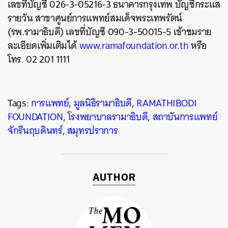
เลขที่บัญชี 026-3-05216-3 ธนาคารกรุงเทพ บัญชีกระแส
รายวัน สาขาศูนย์การแพทย์สมเด็จพระเทพรัตน์
(รพ.รามาธิบดี) เลขที่บัญชี 090-3-50015-5 เข้าชมราย
ละเอียดเพิ่มเติมได้
www.ramafoundation.or.th
หรือ
โทร. 02 201 1111
Tags:
การแพทย์
,
มูลนิธิรามาธิบดี
,
RAMATHIBODI
FOUNDATION
,
โรงพยาบาลรามาธิบดี
,
สถาบันการแพทย์
จักรีนฤบดินทร์
,
สมุทรปราการ
AUTHOR