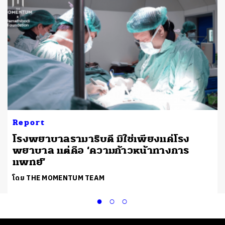
Report
​โรงพยาบาลรามาธิบดี มิใช่เพียงแค่โรง
พยาบาล แต่คือ ‘ความก้าวหน้าทางการ
แพทย์’
โดย THE MOMENTUM TEAM