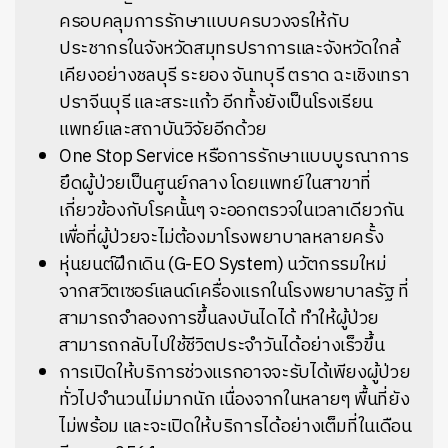
ครอบคลุมการรักษาแบบครบวงจรให้กับ
ประชากรในจังหวัดสมุทรปราการและจังหวัดใกล้
เคียงอย่างชลบุรี ระยอง จันทบุรี ตราด ฉะเชิงเทรา
ปราจีนบุรี และสระแก้ว อีกทั้งยังเป็นโรงเรียน
แพทย์และสถาบันวิจัยอีกด้วย
One Stop Service หรือการรักษาแบบบูรณาการ
ยึดผู้ป่วยเป็นศูนย์กลาง โดยแพทย์ในสาขาที่
เกี่ยวข้องกับโรคนั้นๆ จะออกตรวจในเวลาเดียวกัน
เพื่อที่ผู้ป่วยจะไม่ต้องมาโรงพยาบาลหลายครั้ง
หุ่นยนต์ฝึกเดิน (G-EO System) นวัตกรรมใหม่
จากสวิตเซอร์แลนด์เครื่องแรกในโรงพยาบาลรัฐ ที่
สามารถจำลองการขึ้นลงบันไดได้ ทำให้ผู้ป่วย
สามารถกลับไปใช้ชีวิตประจำวันได้อย่างเร็วขึ้น
การเปิดให้บริการช่วงแรกอาจจะรับได้เพียงผู้ป่วย
ทั่วไปจำนวนไม่มากนัก เนื่องจากในหลายๆ พื้นที่ยัง
ไม่พร้อม และจะเปิดให้บริการได้อย่างเต็มที่ในเดือน