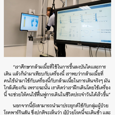
“เราศึกษากล้ามเนื้อที่ใช้ในการขึ้นลงบันไดและการ
เดิน แล้วก็นำมาเทียบกับเครื่องนี้ เราพบว่ากล้ามเนื้อที่
คนไข้นำมาใช้กับเครื่องนี้กับกล้ามเนื้อในการเดินจริงๆ มัน
ใกล้เคียงกัน เพราะฉะนั้น เราคิดว่าเราฝึกเดินโดยใช้เครื่อง
นี้ จะช่วยให้คนไข้ฟื้นฟูการเดินในชีวิตประจำวันได้เร็วขึ้น”
นอกจากนี้ยังสามารถนำมาประยุกต์ใช้กับกลุ่มผู้ป่วย
โรคพาร์กินสัน ซึ่งปกติจะเห็นว่า ผู้ป่วยโรคนี้จะเดินช้า และ