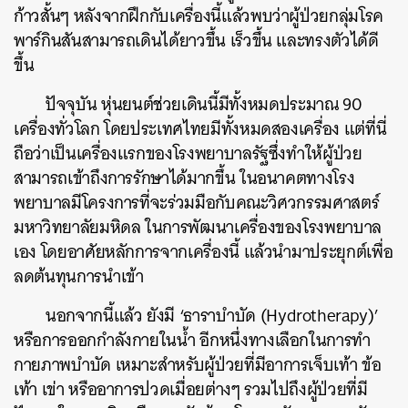
ก้าวสั้นๆ หลังจากฝึกกับเครื่องนี้แล้วพบว่าผู้ป่วยกลุ่มโรค
พาร์กินสันสามารถเดินได้ยาวขึ้น เร็วขึ้น และทรงตัวได้ดี
ขึ้น
ปัจจุบัน หุ่นยนต์ช่วยเดินนี้มีทั้งหมดประมาณ 90
เครื่องทั่วโลก โดยประเทศไทยมีทั้งหมดสองเครื่อง แต่ที่นี่
ถือว่าเป็นเครื่องแรกของโรงพยาบาลรัฐซึ่งทำให้ผู้ป่วย
สามารถเข้าถึงการรักษาได้มากขึ้น ในอนาคตทางโรง
พยาบาลมีโครงการที่จะร่วมมือกับคณะวิศวกรรมศาสตร์
มหาวิทยาลัยมหิดล ในการพัฒนาเครื่องของโรงพยาบาล
เอง โดยอาศัยหลักการจากเครื่องนี้ แล้วนำมาประยุกต์เพื่อ
ลดต้นทุนการนำเข้า
นอกจากนี้แล้ว ยังมี ‘ธาราบำบัด (Hydrotherapy)’
หรือการออกกำลังกายในน้ำ อีกหนึ่งทางเลือกในการทำ
กายภาพบำบัด เหมาะสำหรับผู้ป่วยที่มีอาการเจ็บเท้า ข้อ
เท้า เข่า หรืออาการปวดเมื่อยต่างๆ รวมไปถึงผู้ป่วยที่มี