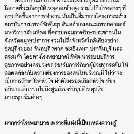
ยิ่งไปกว่านั้น การทำงานในโรงงานอุตสาหกรรมมี
โอกาสที่จะเกิดอุบัติเหตุค่อนข้างสูง รวมไปถึงโรคต่างๆ ที่
อาจเกิดขึ้นจากการทำงาน นั่นเป็นที่มาของโครงการสร้าง
สถาบันการแพทย์จักรีนฤบดินทร์ ของคณะแพทยศาสตร์
มหาวิทยาลัยมหิดล ที่ครอบคลุมการรักษาประชาชนใน
จังหวัดสมุทรปราการ รวมไปถึงจังหวัดใกล้เคียงอย่าง
ชลบุรี ระยอง จันทบุรี ตราด ฉะเชิงเทรา ปราจีนบุรี และ
สระแก้ว โดยทางโรงพยาบาลได้พัฒนาระบบบริการ
สุขภาพอย่างครบวงจร รองรับการรักษาผู้ป่วยทุกระดับ ให้
สอดคล้องกับความต้องการของคนในบริเวณนี้ ไม่ว่าจะ
เป็นการรักษาโรคหัวใจ ผ่าตัดหลอดเลือดหัวใจ ห้อง
อภิบาลเด็ก รวมไปถึงศูนย์รองรับอุบัติเหตุหรือ
ภาวะฉุกเฉินต่างๆ
มากกว่าโรงพยาบาล เพราะที่แห่งนี้เป็นแหล่งความรู้