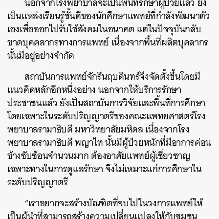
นอกจากโรงพยาบาลจะเป็นพื้นที่รักษาผู้ป่วยแล้ว ยัง
เป็นแหล่งเรียนรู้ชั้นดีของนักศึกษาแพทย์ที่กำลังพัฒนาตัว
เองเพื่อออกไปรับใช้สังคมในอนาคต แต่ในปัจจุบันกลับ
ขาดบุคคลากรทางการแพทย์ เนื่องจากพื้นที่ผลิตบุคลากร
นั้นมีอยู่อย่างจำกัด
สถาบันการแพทย์จักรีนฤบดินทร์จึงจัดตั้งขึ้นโดยมี
แนวคิดหลักอีกหนึ่งอย่าง นอกจากให้บริการรักษา
ประชาชนแล้ว ยังเป็นสถาบันการวิจัยและพื้นที่การศึกษา
โดยเฉพาะในระดับปริญญาตรีของคณะแพทยศาสตร์โรง
พยาบาลรามาธิบดี มหาวิทยาลัยมหิดล เนื่องจากโรง
พยาบาลรามาธิบดี พญาไท นั้นมีผู้ป่วยหนักที่มีอาการค่อน
ข้างซับซ้อนจำนวนมาก ต้องอาศัยแพทย์ผู้เชี่ยวชาญ
เฉพาะทางในการดูแลรักษา จึงไม่เหมาะแก่การศึกษาใน
ระดับปริญญาตรี
“เราอยากจะสร้างบัณฑิตที่จบไปในวงการแพทย์ให้
เป็นผู้นำที่สามารถสร้างความเปลี่ยนแปลงให้กับชุมชน