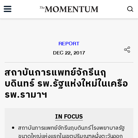
REPORT
DEC 22, 2017
สถาบันการแพทย์จักรีนฤ
บดินทร์ รพ.รัฐแห่งใหม่ในเครือ
รพ.รามาฯ
IN FOCUS
สถาบันการแพทย์จักรีนฤบดินทร์ โรงพยาบาลรัฐ
ขนาดใหญ่แห่งแรกในเขตปริมณฑลฝั่งตะวันออก