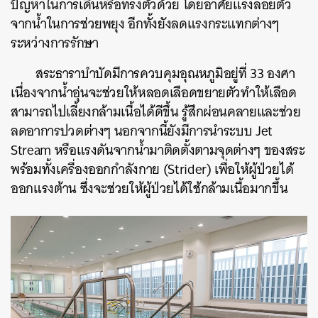
ปัญหาในการเดินหรือทรงตัวด้วย โดยอาศัยแรงลอยตัว
จากน้ำในการช่วยพยุง อีกทั้งยังลดแรงกระแทกต่างๆ
ระหว่างการรักษา
สระธาราบำบัดมีการควบคุมอุณหภูมิอยู่ที่ 33 องศา
เนื่องจากน้ำอุ่นจะช่วยให้หลอดเลือดขยายตัวทำให้เลือด
สามารถไปเลี้ยงกล้ามเนื้อได้ดีขึ้น รู้สึกผ่อนคลายและช่วย
ลดอาการปวดต่างๆ นอกจากนี้ยังมีการนำระบบ Jet
Stream หรือแรงดันจากน้ำมาติดตั้งตามจุดต่างๆ ของสระ
พร้อมทั้งเครื่องออกกำลังกาย (Strider) เพื่อให้ผู้ป่วยได้
ออกแรงต้าน ซึ่งจะช่วยให้ผู้ป่วยได้ใช้กล้ามเนื้อมากขึ้น