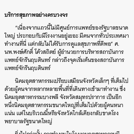
บริการสุขภาพอย่างครบวงจร
“เนื่องจากแถวนี้ไม่มีศูนย์การแพทย์ของรัฐบาลขนาด
ใหญ่ ประกอบกับมีโรงงานอยู่เยอะ มีคนจากทั่วประเทศมา
ทำงานที่นี่ แต่กลับไม่ได้รับการดูแลสุขภาพที่ดีพอ” ศ.
นพ.พงษ์ศักดิ์ โค้วสถิตย์ ผู้อำนวยการบริหารสถาบันการ
แพทย์จักรีนฤบดินทร์ กล่าวถึงจุดเริ่มต้นของสถาบันการ
แพทย์จักรีนฤบดินทร์
นิคมอุตสาหกรรมเปรียบเสมือนจังหวัดเล็กๆ ที่เต็มไป
ด้วยผู้คนจากหลากหลายพื้นที่ที่เดินทางเข้ามาทำงาน ซึ่ง
นิคมอุตสาหกรรมบางพลี จังหวัดสมุทรปราการ เป็นอีก
หนึ่งนิคมอุตสาหกรรมขนาดใหญ่ที่เต็มไปด้วยผู้คนหนา
แน่น แต่ในบริเวณนี้หรือจังหวัดใกล้เคียงกลับขาดโรง
พยาบาลรัฐขนาดใหญ่