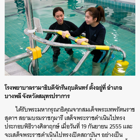
โรงพยาบาลรามาธิบดีจักรีนฤบดินทร์ ตั้งอยู่ที่ อำเภอ
บางพลี จังหวัดสมุทรปราการ
ได้รับพระมหากรุณาธิคุณจากสมเด็จพระเทพรัตนราช
สุดาฯ สยามบรมราชกุมารี เสด็จพระราชดำเนินไปทรง
ประกอบพิธีวางศิลาฤกษ์ เมื่อวันที่ 19 กันยายน 2555 และ
จะเสด็จพระราชดำเนินไปทรงเปิดสถาบันฯ อย่างเป็น