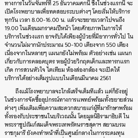
ทางการในวันจันทร์ที่ 25 ธันวาคมศกนี้ ซึ่งในช่วงแรกนี้ จะ
เปิดโรงพยาบาลเพื่อทดสอบระบบต่างๆ โดยเริ่มให้บริการ
ทุกวัน เวลา 8.00-16.00 น. แล้วจะขยายเวลาไปจนถึง
19.00 ในเดือนมกราคมปีหน้า โดยศักยภาพในการให้
บริการในช่วงแรก อาจรับได้เพียงผู้ป่วยที่มีอาการทั่วไป ใน
จำนวนไม่มากนักประมาณ 50-100 เตียงจาก 550 เตียง
เนื่องจากในหลายๆ แผนกยังไม่พร้อม ตัวอย่างเช่น แผนก
เกี่ยวกับการคลอดบุตร หอผู้ป่วยวิกฤตเด็กและทารกแรก
เกิด การสวนหัวใจ ไตเทียม ห้องส่องกล้อง จะเปิดให้
บริการได้อย่างเต็มรูปแบบในเดือนมีนาคม 2561
ถึงแม้โรงพยาบาลจะใกล้เสร็จเต็มทีแล้ว แต่ก็ยังอยู่
ในช่วงการจัดซื้ออุปกรณ์ทางการแพทย์พร้อมทั้งขยายส่วน
ต่างๆ เพิ่มเติมเพื่อความสะดวกสบายแก่ผู้ที่มารักษาพร้อม
ทั้งรองรับประชาชนในบริเวณนั้น โดยมูลนิธิรามาธิบดี ใน
พระราชูปถัมภ์สมเด็จพระเทพรัตนราชสุดาฯ สยามบรม
ราชกุมารี ยังคงทำหน้าที่เป็นศูนย์กลางในการระดมทุน