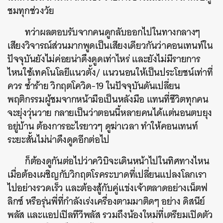
ชมทุกช่วงวัย
ทว่าผลตอบรับจากคนดูกลับออกไปในทางกลางๆ
เสียงวิจารณ์ส่วนมากพูดเป็นเสียงเดียวกันว่าคอนเทนท์ใน
ปัจจุบันยังไม่ค่อยน่าดึงดูดเท่าไหร่ และยังไม่มีรายการ
ไหนใช้เทคโนโลยีแนวตั้ง/ แนวนอนให้เป็นประโยชน์เท่าที่
ควร ซ้ำร้าย วิกฤตโควิด-19 ในปัจจุบันดันเปลี่ยน
พฤติกรรมผู้ชมจากหน้ามือเป็นหลังมือ แทนที่ชีวิตทุกคน
จะยุ่งวุ่นวาย กลายเป็นว่าตอนนี้หลายคนได้แต่นอนตบยุง
อยู่บ้าน ต้องการอะไรยาวๆ ดูฆ่าเวลา ทำให้คอนเทนท์
ระยะสั้นไม่น่าดึงดูดอีกต่อไป
ก็ต้องดูกันต่อไปว่าควิบิจะเดินหน้าไปในทิศทางไหน
เมื่อต้องเผชิญกับวิกฤตโรคระบาดที่เปลี่ยนแปลงโลกเรา
ไปอย่างรวดเร็ว และต้องสู้กับคู่แข่งเจ้าตลาดอย่างเน็ตฟ
ลิกซ์ หรือรุ่นพี่ที่กำลังเร่งเครื่องตามมาติดๆ อย่าง ดิสนีย์
ค้นหา
พลัส และแอปเปิลทีวีพลัส รวมถึงน้องใหม่ที่เตรียมเปิดตัว