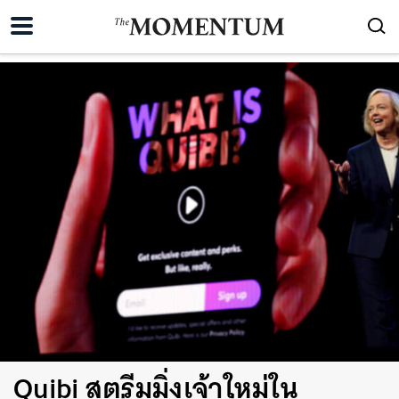
Quibi สตรีมมิ่งเจ้าใหม่ใน