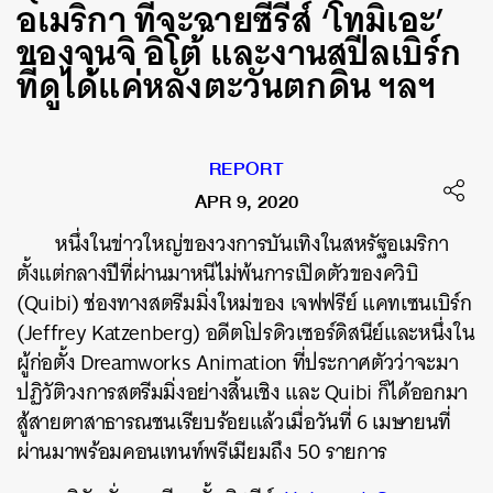
อเมริกา ที่จะฉายซีรี่ส์ ‘โทมิเอะ’
ของจุนจิ อิโต้ และงานสปีลเบิร์ก
ที่ดูได้แค่หลังตะวันตกดิน ฯลฯ
REPORT
APR 9, 2020
หนึ่งในข่าวใหญ่ของวงการบันเทิงในสหรัฐอเมริกา
ตั้งแต่กลางปีที่ผ่านมาหนีไม่พ้นการเปิดตัวของควิบิ
(Quibi) ช่องทางสตรีมมิ่งใหม่ของ เจฟฟรีย์ แคทเซนเบิร์ก
(Jeffrey Katzenberg) อดีตโปรดิวเซอร์ดิสนีย์และหนึ่งใน
ผู้ก่อตั้ง Dreamworks Animation ที่ประกาศตัวว่าจะมา
ปฏิวัติวงการสตรีมมิ่งอย่างสิ้นเชิง และ Quibi ก็ได้ออกมา
สู้สายตาสาธารณชนเรียบร้อยแล้วเมื่อวันที่ 6 เมษายนที่
ผ่านมาพร้อมคอนเทนท์พรีเมียมถึง 50 รายการ