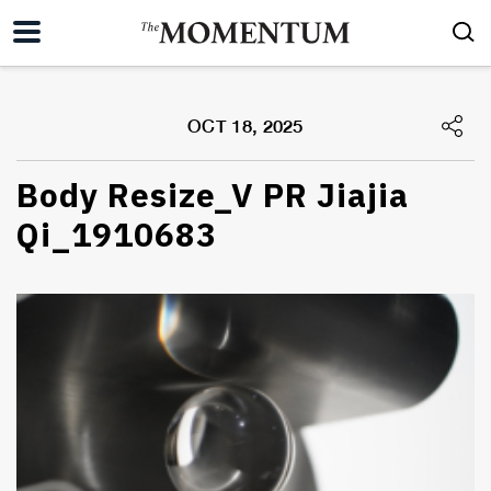
OCT 18, 2025
Body Resize_V PR Jiajia
Qi_1910683