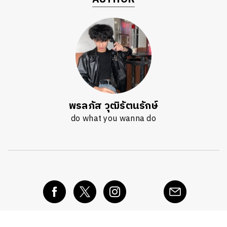
พรลภัส วุฒิรัตนรักษ์
do what you wanna do