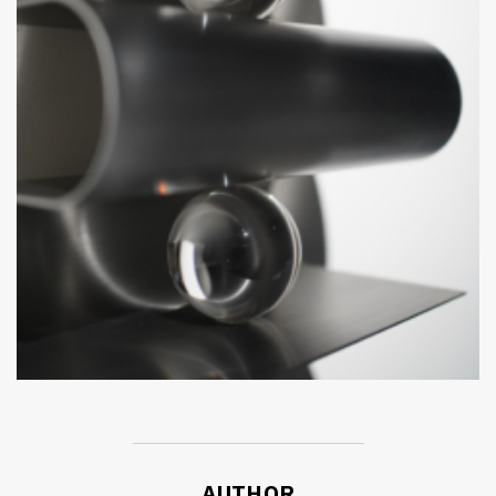
ค้นหา
SHARE
TWEET
LINE
EMAIL
AUTHOR