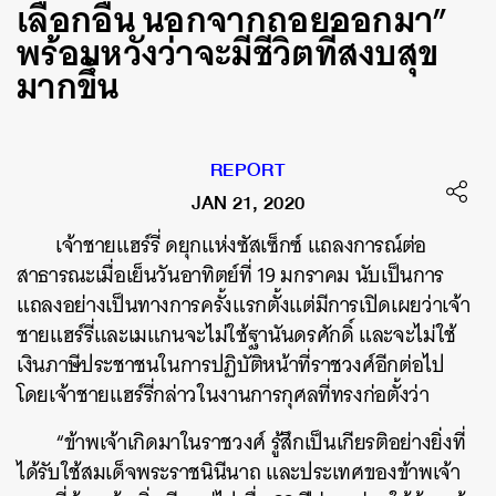
เลือกอื่น นอกจากถอยออกมา”
พร้อมหวังว่าจะมีชีวิตที่สงบสุข
มากขึ้น
REPORT
JAN 21, 2020
เจ้าชายแฮร์รี่ ดยุกแห่งซัสเซ็กซ์ แถลงการณ์ต่อ
สาธารณะเมื่อเย็นวันอาทิตย์ที่ 19 มกราคม นับเป็นการ
แถลงอย่างเป็นทางการครั้งแรกตั้งแต่มีการเปิดเผยว่าเจ้า
ชายแฮร์รี่และเมแกนจะไม่ใช้ฐานันดรศักดิ์ และจะไม่ใช้
เงินภาษีประชาชนในการปฏิบัติหน้าที่ราชวงศ์อีกต่อไป
โดยเจ้าชายแฮร์รี่กล่าวในงานการกุศลที่ทรงก่อตั้งว่า
“ข้าพเจ้าเกิดมาในราชวงศ์ รู้สึกเป็นเกียรติอย่างยิ่งที่
ได้รับใช้สมเด็จพระราชนินีนาถ และประเทศของข้าพเจ้า