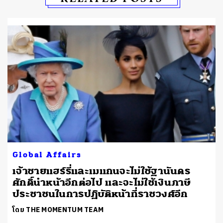
Global Affairs
เจ้าชายแฮร์รี่และเมแกนจะไม่ใช้ฐานันดร
ศักดิ์นำหน้าอีกต่อไป และจะไม่ใช้เงินภาษี
ประชาชนในการปฏิบัติหน้าที่ราชวงศ์อีก
โดย THE MOMENTUM TEAM