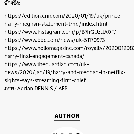
อ้างอิง:
https://edition.cnn.com/2020/01/19/uk/prince-
harry-meghan-statement-trnd/index.html
ค้นหา
https://www.instagram.com/p/B7hGUztJA0F/
SHARE
TWEET
LINE
EMAIL
https://www.bbc.com/news/uk-51170973
https://www.hellomagazine.com/royalty/202001208
harry-final-engagement-canada/
https://www.theguardian.com/uk-
news/2020/jan/19/harry-and-meghan-in-netflix-
sights-says-streaming-firm-chief
ภาพ: Adrian DENNIS / AFP
AUTHOR