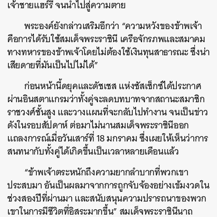
เจ้าชายแฮร์รี่ จนนำไปสู่ความตาย
พระองค์ยังกล่าวเสริมอีกว่า “ความหวังของข้าพเจ้า
คือการได้รับใช้สมเด็จพระราชินี เครือจักรภพและสมาคม
ทางทหารของข้าพเจ้าโดยไม่ต้องใช้เงินทุนสาธารณะ ซึ่งน่า
เสียดายที่มันเป็นไปไม่ได้”
ก่อนหน้านี้ดยุคและดัชเชส แห่งซัสเซ็กซ์ได้ประกาศ
ผ่านอินสตาแกรมว่าทั้งคู่จะลดบทบาทจากสถานะสมาชิก
ราชวงศ์ชั้นสูง และวางแผนที่จะกลับไปทำงาน จนเป็นข่าว
ดังในรอบสัปดาห์ ต่อมาไม่นานสมเด็จพระราชินีออก
แถลงการณ์เมื่อวันเสาร์ที่ 18 มกราคม ซึ่งเผยให้เห็นว่าการ
สนทนากับทั้งคู่ได้เกิดขึ้นเป็นเวลาหลายเดือนแล้ว
“ข้าพเจ้าตระหนักถึงความยากลำบากที่พวกเขา
ประสบมา อันเป็นผลมาจากการถูกจับจ้องอย่างเข้มงวดใน
ช่วงสองปีที่ผ่านมา และสนับสนุนความปรารถนาของพวก
เขาในการมีชีวิตที่อิสระมากขึ้น” สมเด็จพระราชินีนาถ