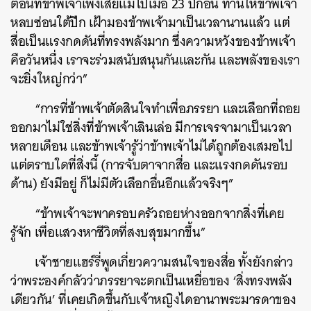
ตอนที่ข้าพเจ้าเพิ่งเสียแม่ไปเมื่อ 23 ปีก่อน ท่านให้ข้าพเจ้า
หลบซ่อนใต้ปีก เฝ้ามองข้าพเจ้ามาเป็นเวลานานแล้ว แต่
สื่อเป็นแรงกดดันที่ทรงพลังมาก ซึ่งความหวังของข้าพเจ้า
คือวันหนึ่ง เราจะร่วมสนับสนุนกันและกัน และพลังของเรา
จะยิ่งใหญ่กว่า”
“การที่ข้าพเจ้าตัดสินใจทำเพื่อภรรยา และเลือกที่ถอย
ออกมาไม่ใช่สิ่งที่ข้าพเจ้าเลินเล่อ มีการเจรจามาเป็นเวลา
หลายเดือน และข้าพเจ้ารู้ว่าข้าพเจ้าไม่ได้ถูกต้องเสมอไป
แต่ตราบใดที่สิ่งนี้ (การจับตาจากสื่อ และแรงกดดันรอบ
ด้าน) ยังมีอยู่ ก็ไม่มีตัวเลือกอื่นอีกแล้วจริงๆ”
“ข้าพเจ้าจะพาครอบครัวถอยห่างออกจากสิ่งที่เคย
รู้จัก เพื่อแสวงหาชีวิตที่สงบสุขมากขึ้น”
เจ้าชายแฮร์รี่พูดเกี่ยวความสนใจของสื่อ ทั้งยังกล่าว
ว่าพระองค์กลัวว่าภรรยาจะตกเป็นเหยื่อของ ‘สิ่งทรงพลัง
เดียวกัน’ ที่เคยเกิดขึ้นกับเจ้าหญิงไดอานาพระมารดาของ