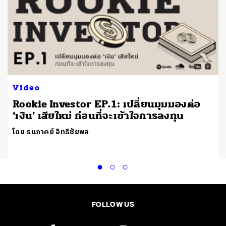
Video
Rookie Investor EP.1: เปลี่ยนมุมมองต่อ
‘เงิน’ เสียใหม่ ก่อนที่จะเข้าใจการลงทุน
โดย ธนภาคย์ อิทธิชัยพล
FOLLOW US