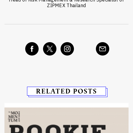
Head of Risk Management & Research Specialist of
ZIPMEX Thailand
RELATED POSTS