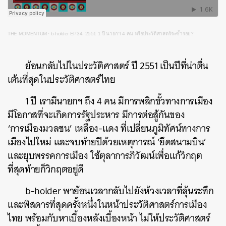
THE MOMENTUM
·
b-holder EP34: 2551 1 ปี นายกฯ 4 คน หรือประวัติศาสตร์จะซ้ำรอย?
ย้อนกลับไปในประวัติศาสตร์ ปี 2551 เป็นปีที่น่าตื่น
เต้นที่สุดในประวัติศาสตร์ไทย
1 ปี เรามีนายกฯ ถึง 4 คน มีการพลิกขั้วทางการเมือง
มีโอกาสที่จะเกิดการรัฐประหาร มีการต่อสู้กันของ
‘การเมืองมวลชน’ เหลือง-แดง ที่เปลี่ยนภูมิทัศน์ทางการ
เมืองไปใหม่ และจบท้ายปีด้วยเหตุการณ์ ‘ยึดสนามบิน’
และยุบพรรคการเมือง ใช้ตุลาการภิวัฒน์เพื่อแก้วิกฤต
ที่สุดท้ายก็วิกฤตอยู่ดี
b-holder พาย้อนเวลากลับไปยังห้วงเวลาที่ลุ้นระทึก
และพิสดารที่สุดครั้งหนึ่งในหน้าประวัติศาสตร์การเมือง
ไทย พร้อมกับหาเบื้องหลังเบื้องหน้า ไม่ให้ประวัติศาสตร์