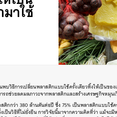
มาใช้
นพบวิธีการเปลี่ยนพลาสติกแบบใช้ครั้งเดียวทิ้งให้เป็นของเ
้สามารถช่วยลดมลภาวะจากพลาสติกและสร้างเศรษฐกิจหมุนเ
สติกกว่า
380
ล้านตันต่อปี ซึ่ง
75%
เป็นพลาสติกแบบใช้ครั้
ึ่งเป็นวิธีที่ไม่ยั่งยืน
การวิจัยนี้มาจากความคิดที่ว่า
แม้จะมีห