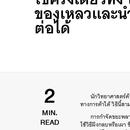
ของเหลวและนำ
ต่อได้
นักวิทยาศาสตร์ค้
2
ทางการค้าได้
วิธีนี
การกำจัดขยะพลา
MIN.
ใช้วิธีฝังกลบหรือเผา
ซ
READ