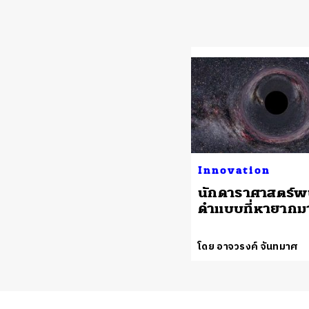
Innovation
นักดาราศาสตร์พ
ดำแบบที่หายากม
โดย อาจวรงค์ จันทมาศ