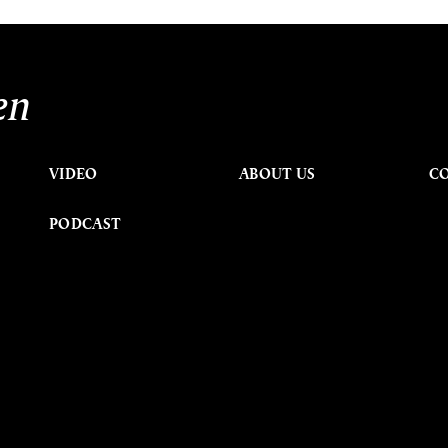
en
VIDEO
ABOUT US
C
PODCAST