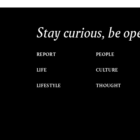
Stay curious, be op
REPORT
PEOPLE
LIFE
CULTURE
LIFESTYLE
THOUGHT