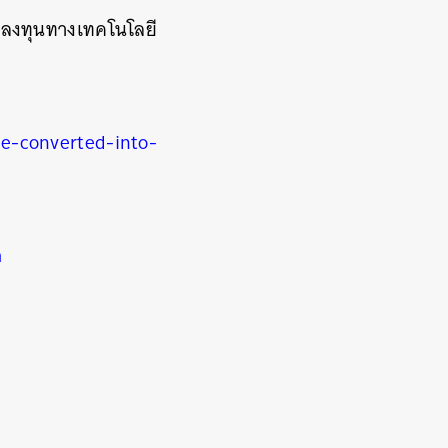
ารลงทุนทางเทคโนโลยี
e-converted-into-
m