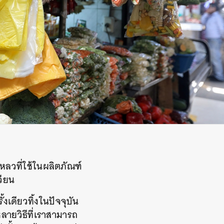
หลวที่ใช้ในผลิตภัณฑ์
วียน
งเดียวทิ้งในปัจจุบัน
ลายวิธีที่เราสามารถ