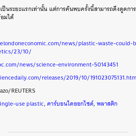
งเป็นระยะแรกเท่านั้น
แต่การค้นพบครั้งนี้สามารถดึงดูดก
้อมได้
elondoneconomic.com/news/plastic-waste-could-b
etics/23/10/
bc.com/news/science-environment-50143451
iencedaily.com/releases/2019/10/191023075131.ht
นหา
SHARE
TWEET
LINE
EMAIL
Bazo/REUTERS
ingle-use plastic
,
คาร์บอนไดออกไซด์
,
พลาสติก