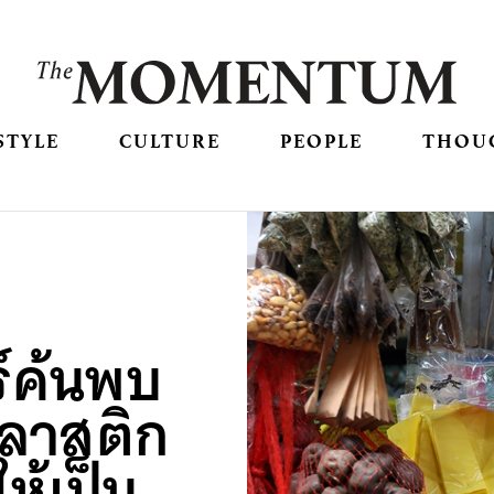
STYLE
CULTURE
PEOPLE
THOU
์ค้นพบ
พลาสติก
ให้เป็น