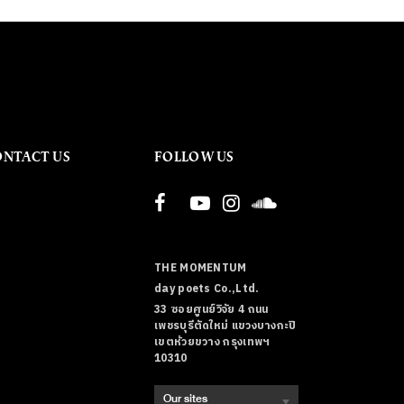
ONTACT US
FOLLOW US
THE MOMENTUM
day poets Co.,Ltd.
33 ซอยศูนย์วิจัย 4 ถนน
เพชรบุรีตัดใหม่ แขวงบางกะปิ
เขตห้วยขวาง กรุงเทพฯ
10310