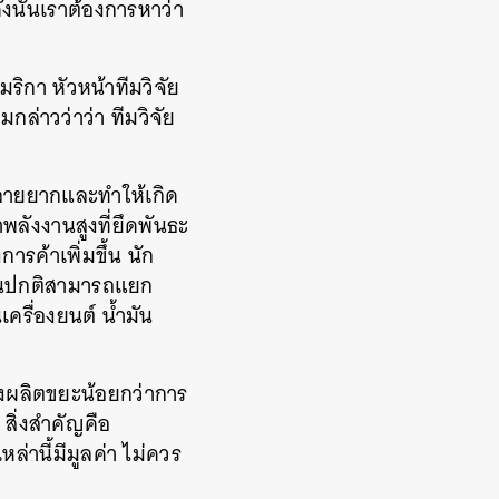
ังนั้นเราต้องการหาว่า
มริกา
หัวหน้าทีมวิจัย
มกล่าวว่าว่า
ทีมวิจัย
สลายยากและทำให้เกิด
าพลังงานสูงที่ยึดพันธะ
ารค้าเพิ่มขึ้น
นัก
ดันปกติสามารถแยก
นเครื่องยนต์
น้ำมัน
ังผลิตขยะน้อยกว่าการ
า
สิ่งสำคัญคือ
ล่านี้มีมูลค่า
ไม่ควร