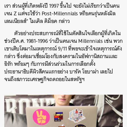
เรา ส่วนผู้ที่เกิดหลังปี 1997 ขึ้นไป จะยังไม่เรียกว่าเป็นคน
เจน Z แต่จะใช้ว่า Post-Millennials หรือคนรุ่นหลังมิล
เลนเนียลส์” ไมเคิล ดิม็อค กล่าว
ตัวอย่างประสบการณ์ที่ใช้ในตัดสินใจเลือกผู้ที่เกิดใน
ช่วงปีค.ศ. 1981-1996 ว่าเป็นคนเจน Millennials เช่น พวก
เขาเติบโตมาในเหตุการณ์ 9/11 ที่พอจะเข้าใจเหตุการณ์ดัง
กล่าว ซึ่งต่อมาเชื่อมโยงกับสงครามในอัฟกานิสถานและ
อิรัก พร้อมๆ กับการมีส่วนร่วมในการเลือกตั้ง
ประธานาธิบดีผิวสีคนแรกอย่าง บารัค โอบาม่า เลยไป
จนถึงสภาวะเศรษฐกิจถดถอยในสหรัฐฯ