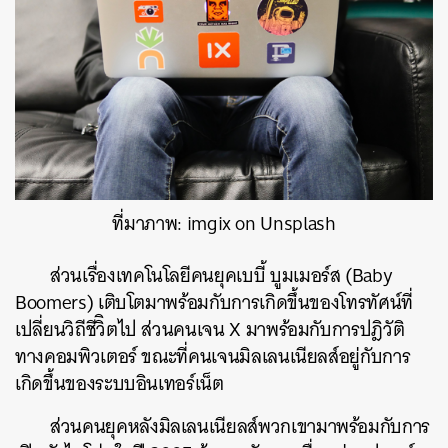
ที่มาภาพ: imgix on Unsplash
ส่วนเรื่องเทคโนโลยีคนยุคเบบี้ บูมเมอร์ส (Baby
Boomers) เติบโตมาพร้อมกับการเกิดขึ้นของโทรทัศน์ที่
เปลี่ยนวิถีชีวิิตไป ส่วนคนเจน X มาพร้อมกับการปฎิวัติ
ทางคอมพิวเตอร์ ขณะที่คนเจนมิลเลนเนียลส์อยู่กับการ
เกิดขึ้นของระบบอินเทอร์เน็ต
ส่วนคนยุคหลังมิลเลนเนียลส์พวกเขามาพร้อมกับการ
ค้นหา