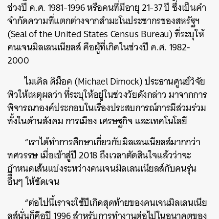
ช่วงปี ค.ศ. 1981-1996 หรือคนที่มีอายุ 21-37 ปี ซึ่งเป็นคำ
จำกัดความที่แตกต่างจากสำมะโนประชากรของสหรัฐฯ
(Seal of the United States Census Bureau) ที่ระบุให้
คนเจนมิลเลนเนียลส์ คือผู้ที่เกิดในช่วงปี ค.ศ. 1982-
2000
ไมเคิล ดิม็อค (Michael Dimock) ประธานศูนย์วิจัย
พิวให้เหตุผลว่า ที่ระบุให้อยู่ในช่วงวัยดังกล่าว มาจากการ
พิจารณาองค์ประกอบในเรื่องประสบการณ์การมีส่วมร่วม
ทั้งในด้านสังคม การเมือง เศรษฐกิจ และเทคโนโลยี
“เราได้ทำการศึกษาเกี่ยวกับมิลเลนเนียลส์มากกว่า
ทศวรรษ เมื่อเข้าสู่ปี 2018 ถึงเวลาตัดสินใจแล้วว่าจะ
กำหนดเส้นแบ่งระหว่างคนเจนมิลเลนเนียลส์กับคนรุ่น
อืืื่นๆ ให้ชัดเจน
“ต่อไปนี้เราจะใช้ปีเกิดสุดท้ายของคนเจนมิลเลนเนีย
ลส์นั่นก็คือปี 1996 สำหรับการทำงานต่อไปในอนาคตของ