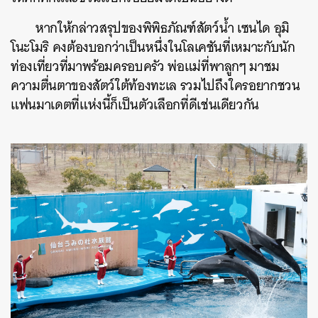
หากให้กล่าวสรุปของพิพิธภัณฑ์สัตว์น้ำ เซนได อุมิ
โนะโมริ คงต้องบอกว่าเป็นหนึ่งในโลเคชันที่เหมาะกับนัก
ท่องเที่ยวที่มาพร้อมครอบครัว พ่อแม่ที่พาลูกๆ มาชม
ความตื่นตาของสัตว์ใต้ท้องทะเล รวมไปถึงใครอยากชวน
แฟนมาเดตที่แห่งนี้ก็เป็นตัวเลือกที่ดีเช่นเดียวกัน