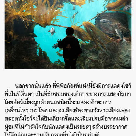
นอกจากนั้นแล้ว ที่พิพิธภัณฑ์แห่งนี้ยังมีการแสดงโชว์
ที่เป็นที่ตื่นตา เป็นที่ชื่นชอบของเด็กๆ อย่างการแสดงโลมา
โดยสัตว์เลี้ยงลูกด้วยนมชนิดนี้จะแสดงทักษะการ
เคลื่อนไหว กระโดด และส่งเสียงร้องตามจังหวะเสียงเพลง
ตลอดทั้งโชว์จะได้ยินเสียงกรี๊ดและเสียงปรบมือจากเหล่า
ผู้ชมที่ให้กำลังใจกับนักแสดงเป็นระยะๆ สร้างบรรยากาศ
ให้คึกคักและชวนเรียกรอยยิ้มได้เป็นอย่างดี