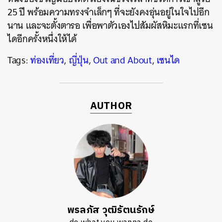
25 ปี พร้อมความทรงจำเล็กๆ ที่จะยังคงอุ่นอยู่ในใจไปอีก
นาน และจะตั้งตารอ เพื่อพาตัวเองไปสัมผัสหิมะแรกที่เซน
ไดอีกครั้งหนึ่งให้ได้
Tags:
ท่องเที่ยว
,
ญี่ปุ่น
,
Out and About
,
เซนได
AUTHOR
พรลภัส วุฒิรัตนรักษ์