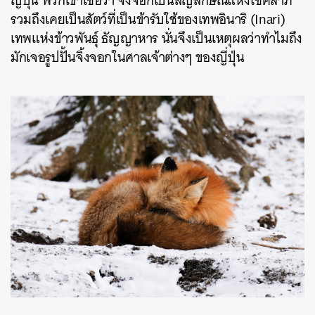
ญี่ปุ่น พวกเขาเชื่อว่า จิ้งจอกเป็นสัญลักษณ์แห่งโชคลาภ
รวมถึงเคยเป็นสัตว์ที่เป็นข้ารับใช้ของเทพอินาริ (Inari)
เทพแห่งข้าวพันธุ์ ธัญญาหาร นั่นจึงเป็นเหตุผลว่าทำไมถึง
มักเจอรูปปั้นจิ้งจอกในศาลเจ้าต่างๆ ของญี่ปุ่น