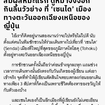
สัมผัสหิมะแรก ดูหมาจิ้งจอก
กินลิ้นวัวย่าง ที่ ‘เซนได’ เมือง
ทางตะวันออกเฉียงเหนือของ
ญี่ปุ่น
ไอ้เราก็คิดอยู่นานสองนานว่าจะไปหรือไม่ไปดี นับ
ตั้งแต่คนในทีมชักชวนให้ร่วมเดินทางไปเที่ยวที่ ‘เซนได’
(Sendai) เมืองที่ใหญ่ที่สุดของภูมิภาคโทโฮคุ (Tohoku)
ตั้งอยู่ทางตะวันออกเฉียงเหนือของญี่ปุ่น
การชักชวนครั้งนั้นถือว่าค่อนข้างฉุกละหุก แถมช่วง
เวลาการเดินทางนั้นยังตรงกับวันเกิดของผู้เขียน แต่เอา
เข้าจริง จุดที่ทำให้ผู้เขียนตัดสินใจตอบตกลงก่อนออกเดิน
ทางเพียง 3 สัปดาห์ก็คงเป็นเพราะชีวิตต้องหาของขวัญให้
กับตัวเองบ้าง
และเซนไดเองก็เป็นอีกเมืองที่ผู้เขียนยังไม่เคยเยือน