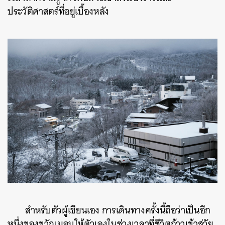
ประวัติศาสตร์ที่อยู่เบื้องหลัง
สำหรับตัวผู้เขียนเอง การเดินทางครั้งนี้ถือว่าเป็นอีก
หนึ่งของขวัญมอบให้ตัวเองในช่วงเวลาที่ชีวิตก้าวเข้าสู่วัย