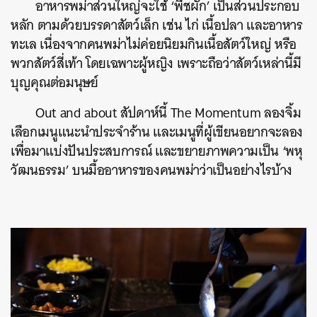
อาหารพม่าส่วนใหญ่จะใช้ ‘พืชผัก’ เป็นส่วนประกอบ
หลัก ตามด้วยบรรดาสัตว์เล็ก เช่น ไก่ เนื้อปลา และอาหาร
ทะเล เนื่องจากคนพม่าไม่ค่อยนิยมกินเนื้อสัตว์ใหญ่ หรือ
พวกสัตว์สี่เท้า โดยเฉพาะผู้หญิง เพราะถือว่าสัตว์เหล่านี้มี
บุญคุณต่อมนุษย์
Out and about สัปดาห์นี้ The Momentum ลองจิ้ม
เลือกเมนูแนะนำประจำร้าน และเมนูที่ผู้เขียนอยากจะลอง
เพื่อมาแบ่งปันประสบการณ์ และขยายภาพความเป็น ‘พหุ
วัฒนธรรม’ บนมื้ออาหารของคนพม่าว่าเป็นอย่างไรบ้าง