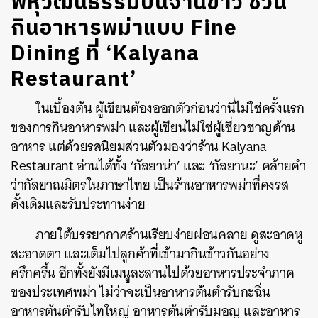
พหุวัฒนธรรมบนจานข้าว ชวน
กินอาหารพม่าแบบ Fine
Dining ที่ ‘Kalyana
Restaurant’
ในเบื้องต้น ผู้เขียนต้องออกตัวก่อนว่านี่ไม่ใช่ครั้งแรก
ของการกินอาหารพม่า และผู้เขียนไม่ใช่ผู้เชี่ยวชาญด้าน
อาหาร แต่ด้วยรสนิยมส่วนตัวมองว่าร้าน Kalyana
Restaurant อ่านได้ทั้ง ‘กัลยาน่า’ และ ‘กัลยานะ’ คล้ายคำ
ว่ากัลยาณมิตรในภาษาไทย เป็นร้านอาหารพม่าที่คงรส
ดั้งเดิมและรับประทานง่าย
ภายใต้บรรยากาศร้านเรียบง่ายผ่อนคลาย ดูสะอาดหู
สะอาดตา และเต็มไปลูกค้าที่เข้ามากินข้าวกันอย่าง
ครึกครื้น อีกทั้งยังมีเมนูละลานไปด้วยอาหารประจำภาค
ของประเทศพม่า ไม่ว่าจะเป็นอาหารต้นตำรับกะฉิ่น
อาหารต้นตำรับไทใหญ่ อาหารต้นตำรับมอญ และอาหาร