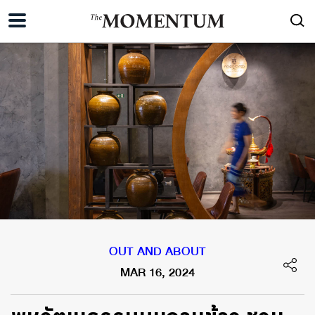
OUT AND ABOUT
MAR 16, 2024