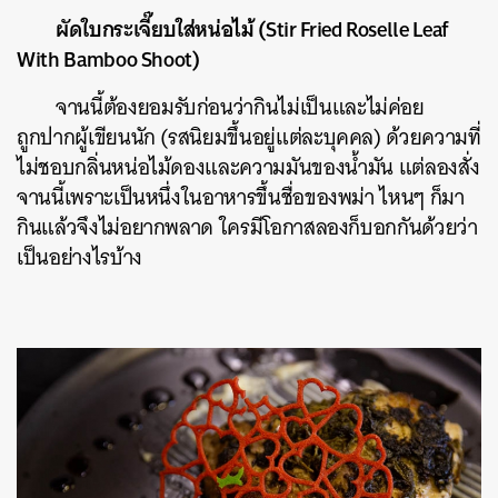
ผัดใบกระเจี๊ยบใส่หน่อไม้ (Stir Fried Roselle Leaf
With Bamboo Shoot)
จานนี้ต้องยอมรับก่อนว่ากินไม่เป็นและไม่ค่อย
ถูกปากผู้เขียนนัก (รสนิยมขึ้นอยู่แต่ละบุคคล) ด้วยความที่
ไม่ชอบกลิ่นหน่อไม้ดองและความมันของน้ำมัน แต่ลองสั่ง
จานนี้เพราะเป็นหนึ่งในอาหารขึ้นชื่อของพม่า ไหนๆ ก็มา
กินแล้วจึงไม่อยากพลาด ใครมีโอกาสลองก็บอกกันด้วยว่า
เป็นอย่างไรบ้าง