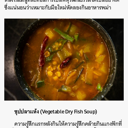
ซึ่งแน่นอนว่าเหมาะกับมือใหม่หัดลองกินอาหารพม่า
ค้นหา
SHARE
TWEET
LINE
EMAIL
ซุปปลาแห้ง (Vegetable Dry Fish Soup)
ความรู้สึกแรกหลังกินให้ความรู้สึกคล้ายกินแกงฟักที่