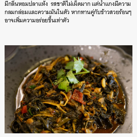
มีกลิ่นหอมปลาแห้ง รสชาติไม่เผ็ดมาก แต่น้ำแกงมีความ
กลมกล่อมและความมันในตัว หากทานคู่กับข้าวสวยร้อนๆ
อาจเพิ่มความอร่อยขึ้นเท่าตัว