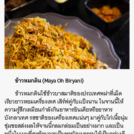
ข้าวหมกดิน (Maya Oh Biryani)
ข้าวหมกดินใช้ข้าวบาสมาติของประเทศพม่าที่เม็ด
เรียวยาวหอมเครื่องเทศ เสิร์ฟคู่กับแป้งนาน ในจานนี้ให้
ความรู้สึกเหมือนกำลังกินอาหารอินเดียหรืออาหาร
บังกลาเทศ รสชาติของเครื่องเทศแน่นๆ มาคู่กับไก่เนื้อนุ่ม
ชุ่มซอสส่งผลให้จานนี้กลมกล่อมเป็นอย่างมาก และเป็น
หนึ่งในเมนูที่สะท้อนการเป็นพหุวัฒนธรรมได้เป็นอย่างดี