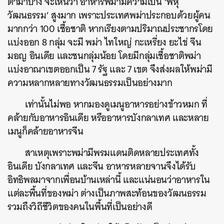
ตามาบ้าง จะเห็นว่า อาหารพม่ามีความเป็น ‘พหุ
วัฒนธรรม’ สูงมาก เพราะประเทศพม่าประกอบด้วยผู้คน
มากกว่า 100 เชื้อชาติ
หากเรียงตามปริมาณประชากรโดย
แบ่งออก 8 กลุ่ม จะมี พม่า ไทใหญ่ กะเหรี่ยง ยะไข่ จีน
มอญ อินเดีย และชนกลุ่มน้อย โดยมีกลุ่มเชื้อชาติพม่า
แบ่งอาณาเขตออกเป็น 7 รัฐ และ 7 เขต จึงส่งผลให้พม่ามี
ความหลากหลายทางวัฒนธรรมเป็นอย่างมาก
เท่านั้นไม่พอ หากมองดูเมนูอาหารอย่าง
ข้าวหมก ที่
คล้ายกับอาหารอินเดีย หรืออาหารบังกลาเทศ และหลาย
เมนูก็คล้ายอาหารจีน
สาเหตุเพราะพม่ามีพรมแดนติดหลายประเทศทั้ง
อินเดีย บังกลาเทศ และจีน อาหารหลายจานจึงได้รับ
อิทธิพลมาจากเพื่อนบ้านเหล่านี้ และแน่นอนว่าอาหารใน
แต่ละพื้นที่ของพม่า ต่างเป็นภาพสะท้อนของวัฒนธรรม
รวมถึงวิถีชีวิตของคนในพื้นที่เป็นอย่างดี