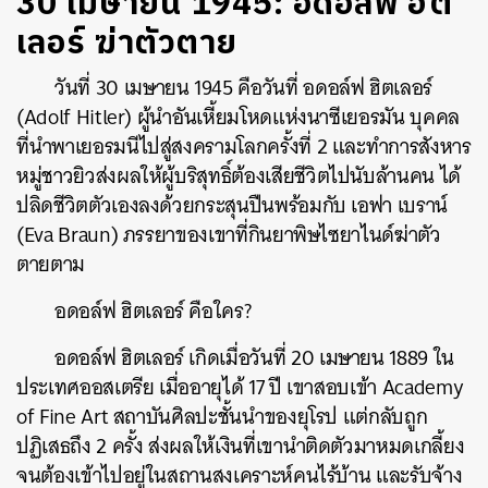
30 เมษายน 1945: อดอล์ฟ ฮิต
เลอร์ ฆ่าตัวตาย
วันที่ 30 เมษายน 1945 คือวันที่ อดอล์ฟ ฮิตเลอร์
(Adolf Hitler) ผู้นำอันเหี้ยมโหดแห่งนาซีเยอรมัน บุคคล
ที่นำพาเยอรมนีไปสู่สงครามโลกครั้งที่ 2 และทำการสังหาร
หมู่ชาวยิวส่งผลให้ผู้บริสุทธิ์ต้องเสียชีวิตไปนับล้านคน ได้
ปลิดชีวิตตัวเองลงด้วยกระสุนปืนพร้อมกับ เอฟา เบราน์
(Eva Braun) ภรรยาของเขาที่กินยาพิษไซยาไนด์ฆ่าตัว
ตายตาม
อดอล์ฟ ฮิตเลอร์ คือใคร?
อดอล์ฟ ฮิตเลอร์ เกิดเมื่อวันที่ 20 เมษายน 1889 ใน
ประเทศออสเตรีย เมื่ออายุได้ 17 ปี เขาสอบเข้า Academy
of Fine Art สถาบันศิลปะชั้นนำของยุโรป แต่กลับถูก
ปฏิเสธถึง 2 ครั้ง ส่งผลให้เงินที่เขานำติดตัวมาหมดเกลี้ยง
จนต้องเข้าไปอยู่ในสถานสงเคราะห์คนไร้บ้าน และรับจ้าง