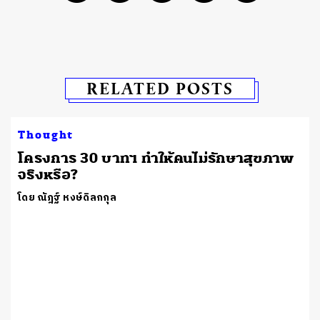
RELATED POSTS
Thought
โครงการ 30 บาทฯ ทำให้คนไม่รักษาสุขภาพ
จริงหรือ?
โดย ณัฎฐ์ หงษ์ดิลกกุล