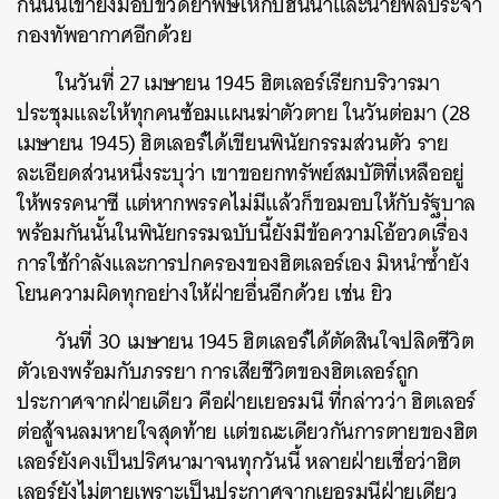
กันนั้นเขายังมอบขวดยาพิษให้กับฮันนาและนายพลประจำ
กองทัพอากาศอีกด้วย
ในวันที่ 27 เมษายน 1945 ฮิตเลอร์เรียกบริวารมา
ประชุมและให้ทุกคนซ้อมแผนฆ่าตัวตาย ในวันต่อมา (28
เมษายน 1945) ฮิตเลอร์ได้เขียนพินัยกรรมส่วนตัว ราย
ละเอียดส่วนหนึ่งระบุว่า เขาขอยกทรัพย์สมบัติที่เหลืออยู่
ค้นหา
ให้พรรคนาซี แต่หากพรรคไม่มีแล้วก็ขอมอบให้กับรัฐบาล
SHARE
TWEET
LINE
EMAIL
พร้อมกันนั้นในพินัยกรรมฉบับนี้ยังมีข้อความโอ้อวดเรื่อง
การใช้กำลังและการปกครองของฮิตเลอร์เอง มิหนำซ้ำยัง
โยนความผิดทุกอย่างให้ฝ่ายอื่นอีกด้วย เช่น ยิว
วันที่ 30 เมษายน 1945 ฮิตเลอร์ได้ตัดสินใจปลิดชีวิต
ตัวเองพร้อมกับภรรยา การเสียชีวิตของฮิตเลอร์ถูก
ประกาศจากฝ่ายเดียว คือฝ่ายเยอรมนี ที่กล่าวว่า ฮิตเลอร์
ต่อสู้จนลมหายใจสุดท้าย แต่ขณะเดียวกันการตายของฮิต
เลอร์ยังคงเป็นปริศนามาจนทุกวันนี้ หลายฝ่ายเชื่อว่าฮิต
เลอร์ยังไม่ตายเพราะเป็นประกาศจากเยอรมนีฝ่ายเดียว