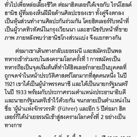
ทั่วไปเพื่อหล่อเลี้ยงชีวิต ต่อมาฮิตเลอร์ได้เจอกับ ไรน์โฮลด์
ฮานิช ผู้ที่มองเห็นฝีมือด้านศิลปะของเขา ทั้งคู่จึงตกลง
เป็นหุ้นส่วนทำงานศิลปะกันร่วมกัน โดยฮิตเลอร์รับหน้าที่
เป็นผู้วาดทิวทัศน์ในกรุงเวียนนา และฮานิชรับหน้าที่ขาย
ภาพ ภายหลังพบว่าฮานิชโกงส่วนแบ่ง จึงแยกทางกัน
ต่อมาเขาเดินทางกลับเยอรมนี และสมัครเป็นพล
ทหารเข้าร่วมรบในสงครามโลกครั้งที่ 1 การสมัครเป็น
ทหารถือเป็นจุดเริ่มต้นที่ทำให้ฮิตเลอร์กลายเป็นบุคคลที่
ถูกจดจำในหน้าประวัติศาสตร์โลกมากที่สุดคนหนึ่ง ในปี
1921 เขาได้เป็นผู้นำพรรคนาซี และได้เป็นนายกรัฐมนตรี
ในปี 1933 พร้อมกับประกาศรวมตำแหน่งประธานาธิบดี
และนายกรัฐมนตรีเข้าไว้ด้วยกัน จนกลายเป็นตำแหน่งใน
ชื่อ ‘ผู้นำแห่งจักรวรรดิ’ (Führer) และอีก 5 ปีต่อมา ฮิต
เลอร์ก็ได้นำเยอรมนีเข้าสู่สงครามโลกครั้งที่ 2 อย่างเป็น
ทางการ