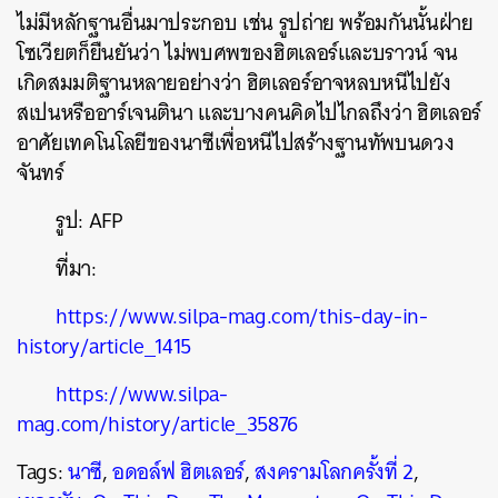
ไม่มีหลักฐานอื่นมาประกอบ เช่น รูปถ่าย พร้อมกันนั้นฝ่าย
โซเวียตก็ยืนยันว่า ไม่พบศพของฮิตเลอร์และบราวน์ จน
เกิดสมมติฐานหลายอย่างว่า ฮิตเลอร์อาจหลบหนีไปยัง
สเปนหรืออาร์เจนตินา และบางคนคิดไปไกลถึงว่า ฮิตเลอร์
อาศัยเทคโนโลยีของนาซีเพื่อหนีไปสร้างฐานทัพบนดวง
จันทร์
รูป: AFP
ที่มา:
https://www.silpa-mag.com/this-day-in-
history/article_1415
https://www.silpa-
mag.com/history/article_35876
Tags:
นาซี
,
อดอล์ฟ ฮิตเลอร์
,
สงครามโลกครั้งที่ 2
,