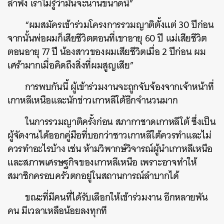
ลำพัง เราไม่รู้ว่ามันจะนานขนาดนี้”
“ผมสมัครเข้าร่วมโครงการรวมญาติตั้งแต่ 30 ปีก่อน
จากนั้นพ่อผมก็เสียชีวิตตอนที่เขาอายุ 60 ปี แม่เสียชีวิต
ตอนอายุ 77 ปี น้องสาวของผมเสียชีวิตเมื่อ 2 ปีก่อน ผม
เศร้ามากเมื่อคิดถึงสิ่งที่ผมสูญเสีย”
การพบกันนี้ ผู้เข้าร่วมงานจะถูกจับจ้องจากเจ้าหน้าที่
เกาหลีเหนือและนักข่าวเกาหลีใต้อีกจำนวนมาก
ในการรวมญาติครั้งก่อน สภากาชาดเกาหลีใต้ ซึ่งเป็น
ผู้จัดงานได้ออกคู่มือที่บอกว่าชาวเกาหลีใต้ควรทำและไม่
ควรทำอะไรบ้าง เช่น ห้ามวิพากษ์วิจารณ์ผู้นำเกาหลีเหนือ
และสภาพเศรษฐกิจของเกาหลีเหนือ เพราะอาจทำให้
สมาชิกครอบครัวตกอยู่ในสถานการณ์ลำบากได้
ขณะที่มีคนที่ได้รับเลือกให้เข้าร่วมงาน อีกหลายพัน
คน มีเวลาเหลือน้อยลงทุกที