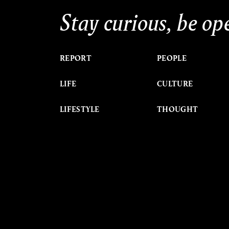
Stay curious, be op
REPORT
PEOPLE
LIFE
CULTURE
LIFESTYLE
THOUGHT