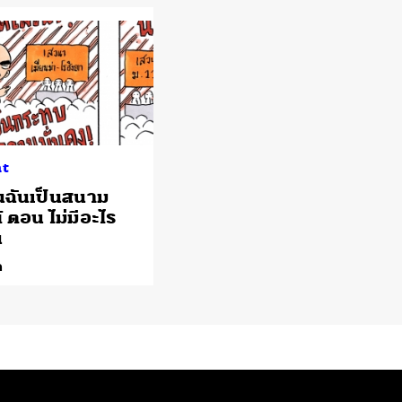
ht
็นฉันเป็นสนาม
 ตอน ไม่มีอะไร
น
ด