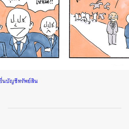
ยื่นบัญชีทรัพย์สิน
นหา