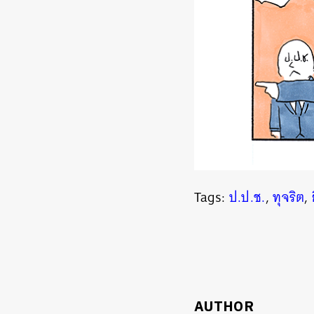
Tags:
ป.ป.ช.
,
ทุจริต
,
AUTHOR
ค้