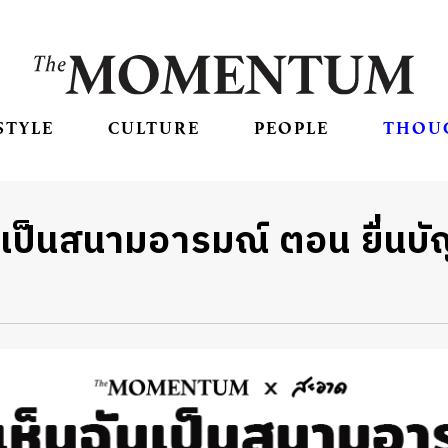
STYLE
CULTURE
PEOPLE
THOU
นเป็นสนามอารมณ์ ตอน ยื่นบั