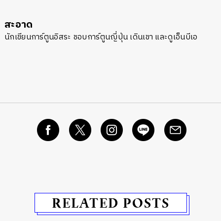
SHARE
TWEET
LINE
EMAIL
สะอาด
นักเขียนการ์ตูนอิสระ ชอบการ์ตูนญี่ปุ่น เดินเขา และดูเอ็นบีเอ
RELATED POSTS