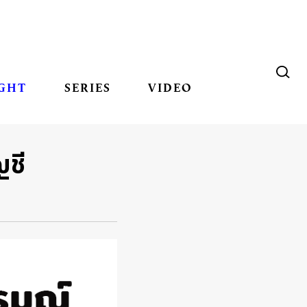
GHT
SERIES
VIDEO
ญชี