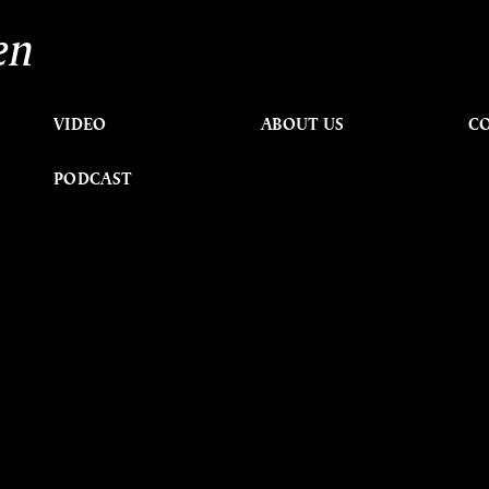
en
VIDEO
ABOUT US
C
PODCAST