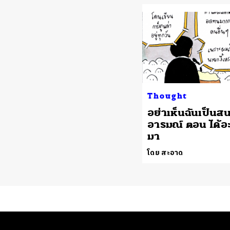
Thought
อย่าเห็นฉันเป็นส
อารมณ์ ตอน ได้อ
มา
โดย สะอาด