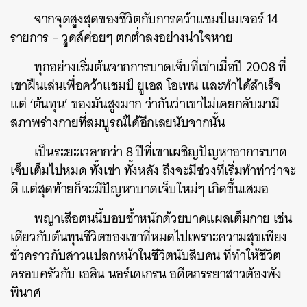
จากจุดสูงสุดของชีวิตกับการคว้าแชมป์เมเจอร์ 14
รายการ – วูดส์ค่อยๆ ตกต่ำลงอย่างน่าใจหาย
ทุกอย่างเริ่มต้นจากการบาดเจ็บที่เข่าเมื่อปี 2008 ที่
เขาฝืนเล่นเพื่อคว้าแชมป์ ยูเอส โอเพน และทำได้สำเร็จ
แต่ ‘ต้นทุน’ ของมันสูงมาก ว่ากันว่าเขาไม่เคยกลับมามี
สภาพร่างกายที่สมบูรณ์ได้อีกเลยนับจากนั้น
เป็นระยะเวลากว่า 8 ปีที่เขาเผชิญปัญหาอาการบาด
เจ็บเต็มไปหมด ทั้งเข่า ทั้งหลัง ถึงจะมีช่วงที่เริ่มทำท่าว่าจะ
ดี แต่สุดท้ายก็จะมีปัญหาบาดเจ็บใหม่ๆ เกิดขึ้นเสมอ
พญาเสือตนนี้บอบช้ำหนักด้วยบาดแผลเต็มกาย เช่น
เดียวกับต้นทุนชีวิตของเขาที่หมดไปเพราะความสุขเพียง
ชั่วคราวกับสาวแปลกหน้าในชีวิตนับสิบคน ที่ทำให้ชีวิต
ค้นหา
ครอบครัวกับ เอลิน นอร์เดเกรน อดีตภรรยาสาวต้องพัง
SHARE
TWEET
LINE
EMAIL
พินาศ