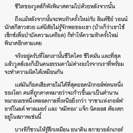
ชีวิตของวูดส์ก็พังพินาศตามไปด้วยหลังจากนั้น
ถึงแม้หลังจากนั้นจะพบรักครั้งใหม่กับ ลินด์ซีย์ วอนน์
นักสกีสาวสวย แต่นิสัยไม่รู้จักพอของเขา (บ้างก็ว่าเขาใช้
เซ็กซ์เพื่อบำบัดความเครียด) ก็ทำให้ความรักครั้งใหม่
พินาศอีกตามเคย
จริงอยู่ครับที่โลกเรานั้นชีวิตใคร ชีวิตมัน และที่สุด
แล้ววูดส์เองก็เป็นคนธรรมดาไม่ต่างอะไรจากเราที่พร้อม
จะทำความผิดได้เหมือนกัน
แต่มันก็อดเสียดายไม่ได้ที่สุดยอดนักกอล์ฟคนหนึ่ง
ของโลก คนที่ถูกคาดหมายว่าจะก้าวขึ้นมาเป็นตำนาน
หมายเลขหนึ่งตลอดกาลที่เหนือยิ่งกว่า ‘ราชาแห่งกอล์ฟ’
อาร์โนลด์ พาลเมอร์ และ ‘หมีทอง’ แจ็ก นิคลอส ต้องตก
อยู่ในสภาพเช่นนี้
บางทีก็ชวนให้รู้สึกเหมือน อนาคิน สกายวอล์กเกอร์