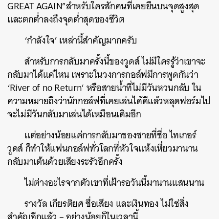
GREAT AGAIN”​สำหรับใครสักคนที่เคยยืนบนจุดสูงสุด
และตกต่ำลงถึงจุดต่ำสุดของชีวิต
‘กำลังใจ’ เหล่านี้สำคัญมากครับ
สำหรับการกลับมาครั้งนี้ของวูดส์ ไม่มีใครรู้ว่าเขาจะ
กลับมาได้แค่ไหน เพราะในวงการกอล์ฟมีการพูดกันว่า
‘River of no Return’ หรือสายน้ำที่ไม่มีวันหวนกลับ ใน
ความหมายถึงว่านักกอล์ฟที่เคยเล่นได้ดีแล้วหลุดฟอร์มไป
จะไม่มีวันกลับมาเล่นได้เหมือนเดิมอีก
แต่อย่างน้อยแค่การกลับมาของชายที่ชื่อ ไทเกอร์
วูดส์ ก็ทำให้แฟนกอล์ฟทั่วโลกที่หัวใจแห้งเหี่ยวมานาน
กลับมาเต้นด้วยเสียงระรัวอีกครั้ง
ไม่ต่างอะไรจากตัวเขาที่เฝ้ารอวันนี้มานานแสนนาน
รางวัล เกียรติยศ ชื่อเสียง และเงินทอง ไม่ใช่สิ่ง
สำคัญอีกแล้ว – อย่างน้อยก็ในเวลานี้