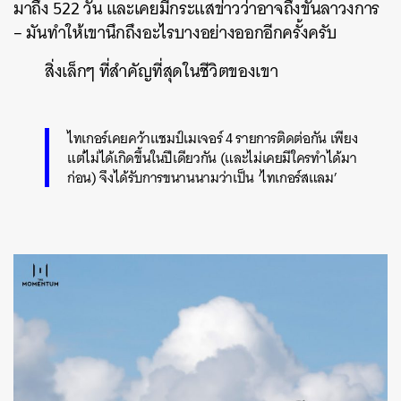
มาถึง 522 วัน และเคยมีกระแสข่าวว่าอาจถึงขั้นลาวงการ
– มันทำให้เขานึกถึงอะไรบางอย่างออกอีกครั้งครับ
สิ่งเล็กๆ ที่สำคัญที่สุดในชีวิตของเขา
ไทเกอร์เคยคว้าแชมป์เมเจอร์ 4 รายการติดต่อกัน เพียง
แต่ไม่ได้เกิดขึ้นในปีเดียวกัน (และไม่เคยมีใครทำได้มา
ก่อน) จึงได้รับการขนานนามว่าเป็น ‘ไทเกอร์สแลม’