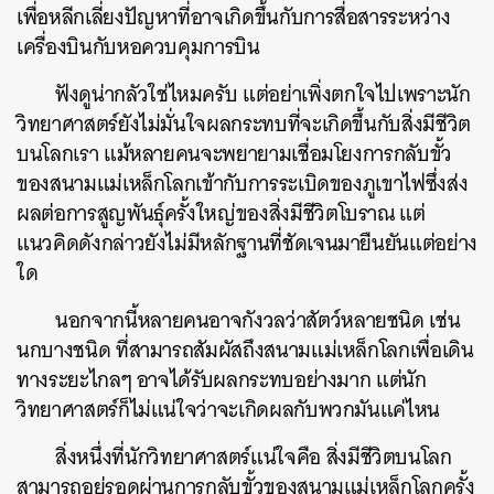
เพื่อหลีกเลี่ยงปัญหาที่อาจเกิดขึ้นกับการสื่อสารระหว่าง
เครื่องบินกับหอควบคุมการบิน
ฟังดูน่ากลัวใช่ไหมครับ แต่อย่าเพิ่งตกใจไปเพราะนัก
วิทยาศาสตร์ยังไม่มั่นใจผลกระทบที่จะเกิดขึ้นกับสิ่งมีชีวิต
บนโลกเรา แม้หลายคนจะพยายามเชื่อมโยงการกลับขั้ว
ค้นหา
ของสนามแม่เหล็กโลกเข้ากับการระเบิดของภูเขาไฟซึ่งส่ง
SHARE
TWEET
LINE
EMAIL
ผลต่อการสูญพันธุ์ครั้งใหญ่ของสิ่งมีชีวิตโบราณ แต่
แนวคิดดังกล่าวยังไม่มีหลักฐานที่ชัดเจนมายืนยันแต่อย่าง
ใด
นอกจากนี้หลายคนอาจกังวลว่าสัตว์หลายชนิด เช่น
นกบางชนิด ที่สามารถสัมผัสถึงสนามแม่เหล็กโลกเพื่อเดิน
ทางระยะไกลๆ อาจได้รับผลกระทบอย่างมาก แต่นัก
วิทยาศาสตร์ก็ไม่แน่ใจว่าจะเกิดผลกับพวกมันแค่ไหน
สิ่งหนึ่งที่นักวิทยาศาสตร์แน่ใจคือ สิ่งมีชีวิตบนโลก
สามารถอยู่รอดผ่านการกลับขั้วของสนามแม่เหล็กโลกครั้ง