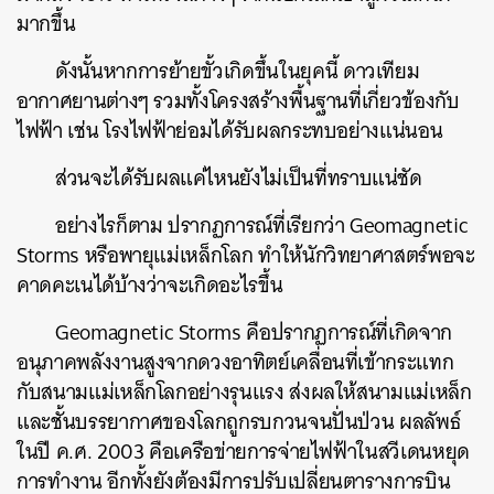
มากขึ้น
ดังนั้นหากการย้ายขั้วเกิดขึ้นในยุคนี้ ดาวเทียม
อากาศยานต่างๆ รวมทั้งโครงสร้างพื้นฐานที่เกี่ยวข้องกับ
ไฟฟ้า เช่น โรงไฟฟ้าย่อมได้รับผลกระทบอย่างแน่นอน
ส่วนจะได้รับผลแค่ไหนยังไม่เป็นที่ทราบแน่ชัด
อย่างไรก็ตาม ปรากฏการณ์ที่เรียกว่า Geomagnetic
Storms หรือพายุแม่เหล็กโลก ทำให้นักวิทยาศาสตร์พอจะ
คาดคะเนได้บ้างว่าจะเกิดอะไรขึ้น
Geomagnetic Storms คือปรากฏการณ์ที่เกิดจาก
อนุภาคพลังงานสูงจากดวงอาทิตย์เคลื่อนที่เข้ากระแทก
กับสนามแม่เหล็กโลกอย่างรุนแรง ส่งผลให้สนามแม่เหล็ก
และชั้นบรรยากาศของโลกถูกรบกวนจนปั่นป่วน ผลลัพธ์
ในปี ค.ศ. 2003 คือเครือข่ายการจ่ายไฟฟ้าในสวีเดนหยุด
การทำงาน อีกทั้งยังต้องมีการปรับเปลี่ยนตารางการบิน