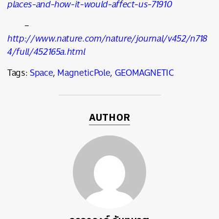
places-and-how-it-would-affect-us-71910
–
http://www.nature.com/nature/journal/v452/n718
4/full/452165a.html
Tags:
Space
,
MagneticPole
,
GEOMAGNETIC
AUTHOR