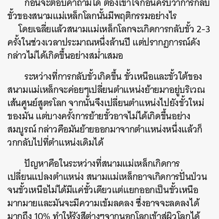
ก่อนจะตอบคำถามได้ ต้องเข้าใจก่อนครับว่าการกลับ
ขั้วของสนามแม่เหล็กโลกนั้นมีพฤติกรรมอย่างไร
​ โดยเฉลี่ยแล้วสนามแม่เหล็กโลกจะเกิดการกลับขั้ว 2-3
ครั้งในช่วงเวลาประมาณหนึ่งล้านปี แต่ปรากฏการณ์ดัง
กล่าวไม่ได้เกิดขึ้นอย่างสม่ำเสมอ
ระหว่างที่การกลับขั้วเกิดขึ้น ขั้วเหนือและขั้วใต้ของ
สนามแม่เหล็กจะค่อยๆเปลี่ยนตำแหน่งย้ายมาอยู่บริเวณ
เส้นศูนย์สูตรโลก จากนั้นจึงเปลี่ยนตำแหน่งไปยังขั้วใหม่
ของมัน แต่บางครั้งการย้ายขั้วอาจไม่ได้เกิดขึ้นอย่าง
สมบูรณ์ กล่าวคือมันย้ายออกมาจากตำแหน่งหนึ่งแล้วก็
วกกลับไปที่ตำแหน่งเดิมได้
ปัญหาคือในระหว่างที่สนามแม่เหล็กเกิดการ
เปลี่ยนแปลงตำแหน่ง สนามแม่เหล็กอาจเกิดการปั่นป่วน
จนขั้วเหนือไม่ได้มีแค่ขั้วเดียวแต่แยกออกเป็นขั้วเหนือ
มากมายและมันจะมีความเข้มลดลง ซึ่งอาจจะลดลงได้
มากถึง 10% ทำให้รังสีต่างๆจากนอกโลกเข้าสู่ผิวโลกได้