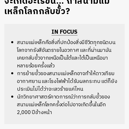
จะเกิดอะไรขึ้น… ถ้าสนามแม่
เหล็กโลกกลับขั้ว?
IN FOCUS
สนามแม่เหล็กคือสิ่งที่ปกป้องสิ่งมีชีวิตทุกชนิดบน
โลกจากรังสีอันตรายในอวกาศ และที่ผ่านมามัน
เคยกลับขั้วจากเหนือเป็นใต้และใต้เป็นเหนือมา
หลายร้อยครั้งแล้ว
การย้ายขั้วของสนามแม่เหล็กอาจทำให้ดาวเทียม
อากาศยาน และโรงไฟฟ้าได้รับผลกระทบ แต่ก็ยัง
ประเมินไม่ได้ว่าจะเลวร้ายแค่ไหน
นักวิทยาศาสตร์คาดการณ์ว่าการกลับขั้วของ
สนามแม่เหล็กโลกครั้งต่อไปอาจเกิดขึ้นในอีก
2,000 ปีข้างหน้า