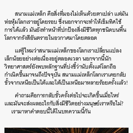
สนามแม่เหล็ก คือสิ่งที่มองไม่เห็นด้วยตาเปล่า แต่มัน
ห่อหุ้มโลกเราอยู่โดยรอบ ซึ่งนอกจากจะทำให้เข็มทิศใช้
การได้แล้ว มันยังทำหน้าที่ปกป้องสิ่งมีชีวิตทุกชนิดบนพื้น
โลกจากรังสีอันตรายในอวกาศมาโดยตลอด
แต่รู้ไหมว่าสนามแม่เหล็กของโลกเราเปลี่ยนแปลง
เล็กน้อยอย่างต่อเนื่องอยู่ตลอดเวลา นอกจากนี้นัก
วิทยาศาสตร์ยังพบหลักฐานที่บ่งชี้ว่านับตั้งแต่โลกถือ
กำเนิดขึ้นมาจนถึงปัจจุบัน สนามแม่เหล็กโลกเราเคยกลับ
ขั้วจากเหนือเป็นใต้และใต้เป็นเหนือมาหลายร้อยครั้งแล้ว!
คำถามคือการกลับขั้วครั้งต่อไปจะเกิดขึ้นเมื่อไหร่
และมันจะส่งผลอะไรกับสิ่งมีชีวิตอย่างมนุษย์เราหรือไม่?
​ เรามาหาคำตอบนี้ได้ในบทความนี้กัน