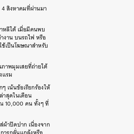
่ 4 สิงหาคมที่ผ่านมา
กาหลีใต้ เมื่อมีคนพบ
ี่ทำงาน บนรถไฟ หรือ
ือใช้เป็นโฆษณาสำหรับ
าพมุมเสยที่ถ่ายใต้
รงแรม
กๆ เน้นข้อเรียกร้องให้
งล่าสุดในเดือน
 10,000 คน ทั้งๆ ที่
ส่ผ้าปิดปาก เนื่องจาก
บการกลั่นแกล้งหรือ