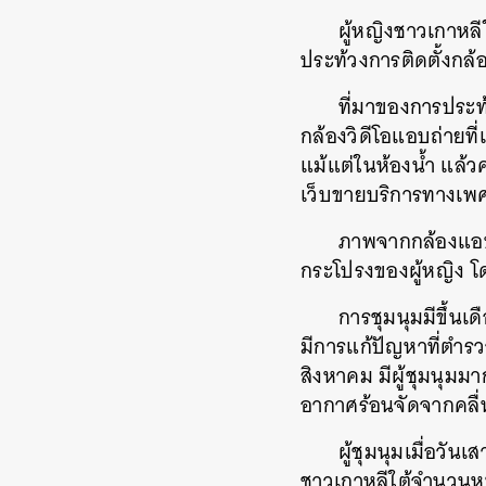
ผู้หญิงชาวเกาหลีใ
ประท้วงการติดตั้งกล
ที่มาของการประท้ว
กล้องวิดีโอแอบถ่ายที
แม้แต่ในห้องน้ำ แล้ว
เว็บขายบริการทางเพ
ภาพจากกล้องแอบถ
กระโปรงของผู้หญิง 
การชุมนุมมีขึ้นเด
มีการแก้ปัญหาที่ตำรว
สิงหาคม มีผู้ชุมนุมม
อากาศร้อนจัดจากคลื
ผู้ชุมนุมเมื่อวั
ชาวเกาหลีใต้จำนวนหนึ