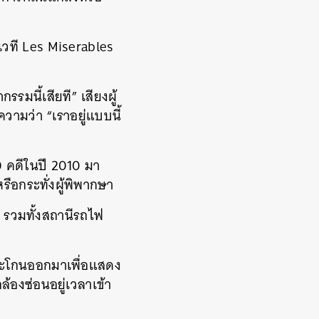
เวที Les Miserables
มนี้เสียที” เสียงผู้
วามว่า “เราอยู่แบบนี้
 คดีในปี 2010 มา
รือกระทั่งผู้พิพากษา
 รวมทั้งสถานีรถไฟ
งตะโกนออกมาเพื่อแสดง
้องซ่อนอยู่เวลาเข้า