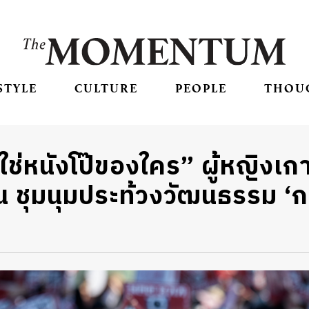
STYLE
CULTURE
PEOPLE
THOU
่ใช่หนังโป๊ของใคร” ผู้หญิงเกา
 ชุมนุมประท้วงวัฒนธรรม ‘