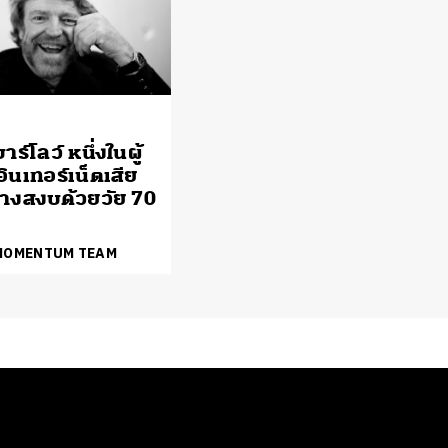
าร์โลว์ หนึ่งในผู้
อินเทอร์เน็ตเสีย
ย่างสงบด้วยวัย 70
 MOMENTUM TEAM