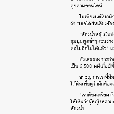
คุกคามออนไลน์
ไม่เพียงแต่โบกผ
ว่า “เธอได้ยินเสียงร
“ห้องน้ำหญิงในป
ชุมนุมพูดซ้ำๆ ระหว่า
ต่อไปอีกไม่ได้แล้ว” 
ตัวเลขของการก่
เป็น 6,500 คดีเมื่อปี
อาชญากรรมที่มีม
ใต้ดินเพื่อดูว่ามีกล้อ
“เราต้องเตรียมต
ให้เห็นว่าผู้หญิงหลา
ห้องน้ำ