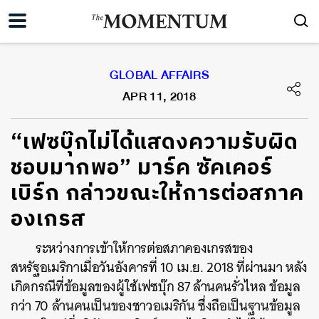
GLOBAL AFFAIRS
APR 11, 2018
“เฟซบุ๊กไม่ได้แสดงความรับผิด
ชอบมากพอ” มาร์ค ซัคเคอร์
เบิร์ก กล่าวขณะให้การต่อสภาค
องเกรส
ระหว่างการเข้าให้การต่อสภาคองเกรสของ
สหรัฐอเมริกาเมื่อวันอังคารที่ 10 เม.ย. 2018 ที่ผ่านมา หลัง
เกิดกรณีที่ข้อมูลของผู้ใช้เฟซบุ๊ก 87 ล้านคนรั่วไหล ข้อมูล
กว่า 70 ล้านคนเป็นของชาวอเมริกัน ซึ่งถือเป็นฐานข้อมูล