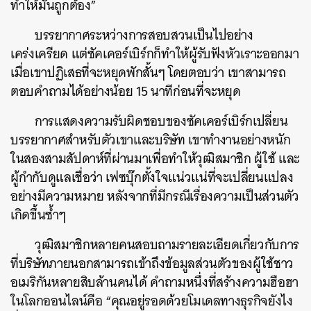
ทำให้มันถูกต้อง”
บรรยากาศระหว่างการสอบสวนเป็นไปอย่าง
เคร่งเครียด แต่ซัคเคอร์เบิร์กก็ทำให้ผู้รับฟังหัวเราะออกมา
เมื่อเขาปฏิเสธที่จะหยุดพักสั้นๆ โดยตอบว่า เขาสามารถ
ตอบคำถามได้อย่างน้อย 15 นาทีก่อนที่จะหยุด
การแสดงความรับผิดชอบของซัคเคอร์เบิร์กเปลี่ยน
บรรยากาศสำหรับตัวเขาและบริษัท เขาทำงานอย่างหนัก
ในสองสามสัปดาห์ที่ผ่านมาเพื่อทำให้วุฒิสมาชิก ผู้ใช้ และ
ผู้กำกับดูแลเชื่อว่า เฟซบุ๊กตั้งใจแน่วแน่ที่จะเปลี่ยนแปลง
อย่างมีความหมาย หลังจากที่มีกรณีเรื่องความเป็นส่วนตัว
เกิดขึ้นซ้ำๆ
วุฒิสมาชิกหลายคนสอบถามรายละเอียดเกี่ยวกับการ
ที่บริษัทภายนอกสามารถเข้าถึงข้อมูลส่วนตัวของผู้ใช้ชาว
อเมริกันหลายสิบล้านคนได้ คำถามหนึ่งที่สร้างความฮือฮา
ในโลกออนไลน์คือ “คุณอยู่รอดด้วยโมเดลทางธุรกิจยังไง