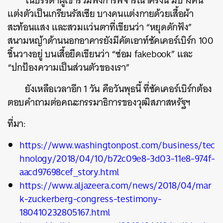
ในบรรดาผู้เข้าร่วมฟังการพิจารณาครั้งนี้ มีบางคน
แต่งตัวเป็นเกรียนรัสเซีย บางคนแต่งกายด้วยเสื้อผ้า
สะท้อนแสง และสวมแว่นตาที่เขียนว่า “หยุดดักฟัง”
สนามหญ้าด้านนอกอาคารยังมีคัตเอาท์ซัคเคอร์เบิร์ก 100
ชิ้นวางอยู่ บนเสื้อยืดเขียนว่า “ซ่อม fakebook” และ
“ปกป้องความเป็นส่วนตัวของเรา”
ยังเหลือเวลาอีก 1 วัน คือวันพุธนี้ ที่ซัคเคอร์เบิร์กต้อง
ตอบคำถามต่อคณะกรรมาธิการของวุฒิสภาสหรัฐฯ
ที่มา:
https://www.washingtonpost.com/business/tec
hnology/2018/04/10/b72c09e8-3d03-11e8-974f-
aacd97698cef_story.html
https://www.aljazeera.com/news/2018/04/mar
k-zuckerberg-congress-testimony-
180410232805167.html