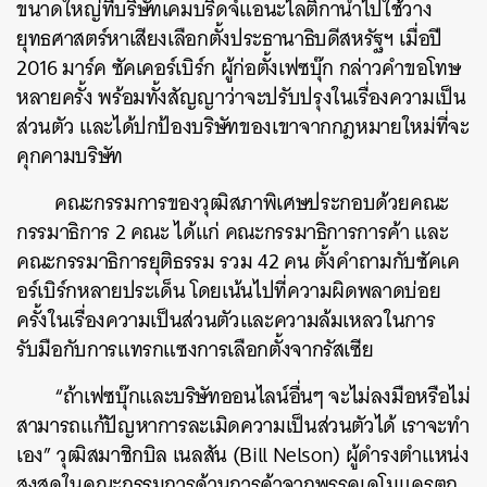
ขนาดใหญ่ที่บริษัทเคมบริดจ์แอนะไลติกานำไปใช้วาง
ยุทธศาสตร์หาเสียงเลือกตั้งประธานาธิบดีสหรัฐฯ เมื่อปี
2016 มาร์ค ซัคเคอร์เบิร์ก ผู้ก่อตั้งเฟซบุ๊ก กล่าวคำขอโทษ
หลายครั้ง พร้อมทั้งสัญญาว่าจะปรับปรุงในเรื่องความเป็น
ส่วนตัว และได้ปกป้องบริษัทของเขาจากกฎหมายใหม่ที่จะ
คุกคามบริษัท
คณะกรรมการของวุฒิสภาพิเศษประกอบด้วยคณะ
กรรมาธิการ 2 คณะ ได้แก่ คณะกรรมาธิการการค้า และ
คณะกรรมาธิการยุติธรรม รวม 42 คน ตั้งคำถามกับซัคเค
อร์เบิร์กหลายประเด็น โดยเน้นไปที่ความผิดพลาดบ่อย
ครั้งในเรื่องความเป็นส่วนตัวและความล้มเหลวในการ
รับมือกับการแทรกแซงการเลือกตั้งจากรัสเซีย
“ถ้าเฟซบุ๊กและบริษัทออนไลน์อื่นๆ จะไม่ลงมือหรือไม่
สามารถแก้ปัญหาการละเมิดความเป็นส่วนตัวได้ เราจะทำ
เอง” วุฒิสมาชิกบิล เนลสัน (Bill Nelson) ผู้ดำรงตำแหน่ง
สูงสุดในคณะกรรมการด้านการค้าจากพรรคเดโมแครตก