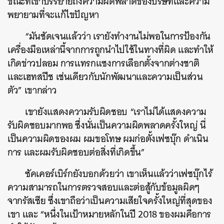
ขณะที่เขาบรรยายถึงความผิดพลาดของบริษัทและความ
พยายามที่จะแก้ไขปัญหา
“มันชัดเจนแล้วว่า เรายังทำงานไม่พอในการป้องกัน
เครื่องมือเหล่านี้จากการถูกนำไปใช้ในทางที่ผิด และทำให้
เกิดข่าวปลอม การแทรกแซงการเลือกตั้งจากต่างชาติ
และเฮทสปีช เช่นเดียวกับนักพัฒนาและความเป็นส่วน
ตัว” เขากล่าว
เขายังแสดงความรับผิดชอบ “เราไม่ได้แสดงความ
รับผิดชอบมากพอ ซึ่งนั่นเป็นความผิดพลาดครั้งใหญ่ นี่
เป็นความผิดของผม ผมขอโทษ ผมก่อตั้งเฟซบุ๊ก ดำเนิน
การ และผมรับผิดชอบต่อสิ่งที่เกิดขึ้น”
ซัคเคอร์เบิร์กยังบอกด้วยว่า เขาเห็นแล้วว่าเฟซบุ๊กไร้
ความสามารถในการตรวจสอบและต่อสู้กับข้อมูลผิดๆ
จากรัสเซีย ซึ่งเขาถือว่าเป็นความเสียใจครั้งใหญ่ที่สุดของ
เขา และ “หนึ่งในเป้าหมายหลักในปี 2018 ของผมคือการ