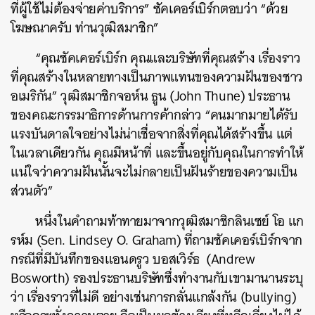
ที่ผู้ใช้ไม่ต้องจ่ายค่าบริการ” ซัคเคอร์เบิร์กตอบว่า “ด้วย
โฆษณาครับ ท่านวุฒิสมาชิก”
“คุณซัคเคอร์เบิร์ก คุณและบริษัทที่คุณสร้าง เรื่องราว
ที่คุณสร้างในหลายทางเป็นภาพแทนของความฝันของชาว
อเมริกัน” วุฒิสมาชิกจอห์น ธูน (John Thune) ประธาน
ของคณะกรรมาธิการด้านการค้ากล่าว “คนมากมายได้รับ
แรงบันดาลใจอย่างไม่น่าเชื่อจากสิ่งที่คุณได้สร้างขึ้น แต่
ในเวลาเดียวกัน คุณมีหน้าที่ และขึ้นอยู่กับคุณในการทำให้
แน่ใจว่าความฝันนั้นจะไม่กลายเป็นฝันร้ายของความเป็น
ส่วนตัว”
หนึ่งในคำถามท้าทายมาจากวุฒิสมาชิกลินเซย์ โอ แก
รห์ม (Sen. Lindsey O. Graham) ที่ถามซัคเคอร์เบิร์กจาก
กรณีที่มีบันทึกของแอนดรูว บอสเวิร์ธ (Andrew
Bosworth) รองประธานบริษัทซึ่งทำงานกับเขามานานระบุ
ว่า เรื่องราวที่ไม่ดี อย่างเช่นการกลั่นแกล้งกัน (bullying)