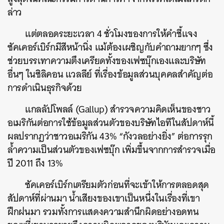
ล่าว
แต่ตลอดระยะเวลา 4 ชั่วโมงของการให้คำชี้แจง
ซัคเคอร์เบิร์กมีสีหน้านิ่ง แม้ต้องเผชิญกับคำถามยากๆ ซึ่ง
ช่วยบรรเทาความตึงเครียดทั้งของเฟซบุ๊กเองและบริษัท
อื่นๆ ในซิลิคอน แวลลีย์ ที่เรื่องข้อมูลส่วนบุคคลสำคัญต่อ
การดำเนินธุรกิจด้วย
แกลลัปโพลล์ (Gallup) สำรวจความคิดเห็นของชาว
อเมริกันต่อการใช้ข้อมูลส่วนตัวของบริษัทไอทีในสัปดาห์นี้
ผลปรากฏว่าชาวอเมริกัน 43% “กังวลอย่างยิ่ง” ต่อการรุก
ล้ำความเป็นส่วนตัวของเฟซบุ๊ก เพิ่มขึ้นจากการสำรวจเมื่อ
ปี 2011 ถึง 13%
ซัคเคอร์เบิร์กเตรียมตัวก่อนที่จะเข้าให้การตลอดสุด
สัปดาห์ที่ผ่านมา น้ำเสียงของเขาเป็นหนึ่งในเรื่องที่เขา
ฝึกฝนมา รวมทั้งการแสดงความสำนึกผิดอย่างอดทน