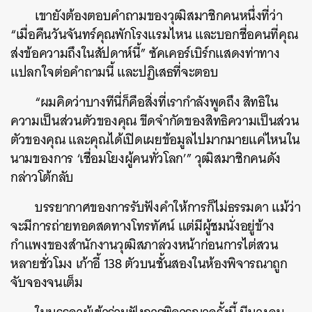
เขายังต้องตอบคำถามของวุฒิสมาชิกคนหนึ่งที่ว่า
“เมื่อคืนวันจันทร์คุณพักโรงแรมไหน และบอกชื่อคนที่คุณ
ส่งข้อความถึงในสัปดาห์นี้” ซัคเคอร์เบิร์กแสดงท่าทาง
แปลกใจต่อคำถามนี้ และปฏิเสธที่จะตอบ
“ผมคิดว่าบางทีนี่ก็คือสิ่งที่เรากำลังพูดถึง สิทธิใน
ความเป็นส่วนตัวของคุณ ขีดจำกัดของสิทธิความเป็นส่วน
ตัวของคุณ และคุณได้เปิดเผยข้อมูลไปมากมายแค่ไหนใน
นามของการ ‘เชื่อมโยงผู้คนทั่วโลก’” วุฒิสมาชิกคนดัง
กล่าวโต้กลับ
บรรยากาศของการรับฟังคำให้การก็ไม่ธรรมดา แม้ว่า
จะมีการถ่ายทอดสดทางโทรทัศน์ แต่มีผู้ชมนั่งอยู่ข้าง
กำแพงของสำนักงานวุฒิสภาล่วงหน้าก่อนการไต่สวน
หลายชั่วโมง เก้าอี้ 138 ตัวบนชั้นสองในห้องพิจารณาถูก
จับจองจนเต็ม