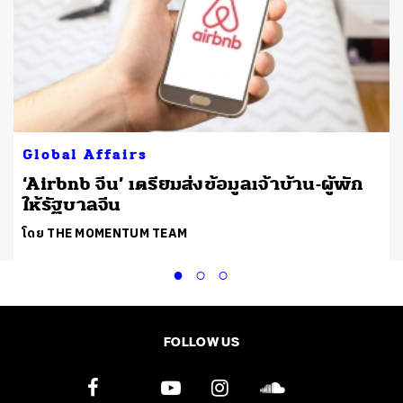
Global Affairs
‘Airbnb จีน’ เตรียมส่งข้อมูลเจ้าบ้าน-ผู้พัก
ให้รัฐบาลจีน
โดย THE MOMENTUM TEAM
FOLLOW US