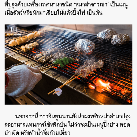
ที่ปรุงด้วยเครื่องเทศนานาชนิด ‘หมาล่าซาวเข่า’ เป็นเมนู
เนื้อสัตว์หรือผักมาเสียบไม้แล้วปิ้งไฟ เป็นต้น
นอกจากนี้ ชาวจีนยูนนานยังนำผงพริกหม่าล่ามาปรุง
รสอาหารแทนการใช้พริกป่น ไม่ว่าจะเป็นเมนูปิ้งย่าง ทอด
ยำ ผัด หรือทำน้ำจิ้มก๋วยเตี๋ยว