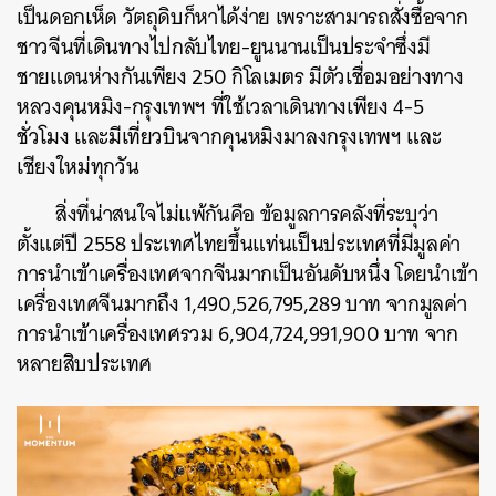
เป็นดอกเห็ด วัตถุดิบก็หาได้ง่าย เพราะสามารถสั่งซื้อจาก
ชาวจีนที่เดินทางไปกลับไทย-ยูนนานเป็นประจำซึ่งมี
ชายแดนห่างกันเพียง 250 กิโลเมตร มีตัวเชื่อมอย่างทาง
หลวงคุนหมิง-กรุงเทพฯ ที่ใช้เวลาเดินทางเพียง 4-5
ชั่วโมง และมีเที่ยวบินจากคุนหมิงมาลงกรุงเทพฯ และ
เชียงใหม่ทุกวัน
สิ่งที่น่าสนใจไม่แพ้กันคือ ข้อมูลการคลังที่ระบุว่า
ตั้งแต่ปี 2558 ประเทศไทยขึ้นแท่นเป็นประเทศที่มีมูลค่า
การนำเข้าเครื่องเทศจากจีนมากเป็นอันดับหนึ่ง โดยนำเข้า
เครื่องเทศจีนมากถึง 1,490,526,795,289 บาท จากมูลค่า
การนำเข้าเครื่องเทศรวม 6,904,724,991,900 บาท จาก
หลายสิบประเทศ