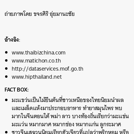
ถ่ายภาพโดย ขจรศิริ อุ่ยมานะชัย
อ้างอิง
:
www.thaibizchina.com
www.matichon.co.th
http://dataservices.mof.go.th
www.hipthailand.net
FACT BOX:
มะแขว่นเป็นไม้ยืนต้นที่ชาวเหนือของไทยนิยมนำผล
และเมล็ดแห้งมาประกอบอาหาร ทำยาสมุนไพร พบ
มากในจีนตอนใต้ พม่า ลาว บางท้องถิ่นเรียกว่ามะแข่น
มะแว่น หมากมาศ หมากข่อง หมากแก่น ลูกระมาศ
ชาวจีนเสฉวนนิยมเรียกฮัวเจียวที่แปลว่าพริกหอม หรือ