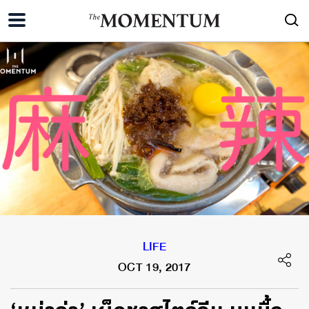
LIFE
OCT 19, 2017