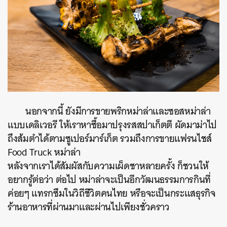
นอกจากนี้ ยังมีการขายพริกหม่าล่าและซอสหม่าล่า
แบบเดลิเวอรี ให้เราหาซื้อมาปรุงรสสปาเก็ตตี ผัดมาม่าไป
ถึงส้มตำได้ตามซูเปอร์มาร์เก็ต รวมถึงการขายแฟรนไชส์
Food Truck หม่าล่า
หลังจากเราได้สัมผัสกับความเผ็ดชาหลายครั้ง ก็ชวนให้
อยากรู้ต่อว่า ต่อไป หม่าล่าจะเป็นอีกวัฒนธรรมการกินที่
ค่อยๆ แทรกซึมในวิถีชีวิตคนไทย หรือจะเป็นกระแสธุรกิจ
ร้านอาหารที่ผ่านมาและผ่านไปเพียงชั่วคราว