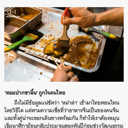
‘หอมปากชาลิ้น’ ถูกใจคนไทย
ถึงไม่มีข้อมูลแน่ชัดว่า ‘หม่าล่า’ เข้ามาไทยตอนไหน
โดยวิธีใด แต่ตามความเชื่อที่ว่าอาหารจีนเป็นของคนจีน
และทั้งคู่น่าจะออกเดินทางพร้อมกัน ก็ทำให้เราต้องหมุน
เข็มนาฬิกาย้อนกลับประมาณสองพันปีก่อนช่วงวัฒนธรรม