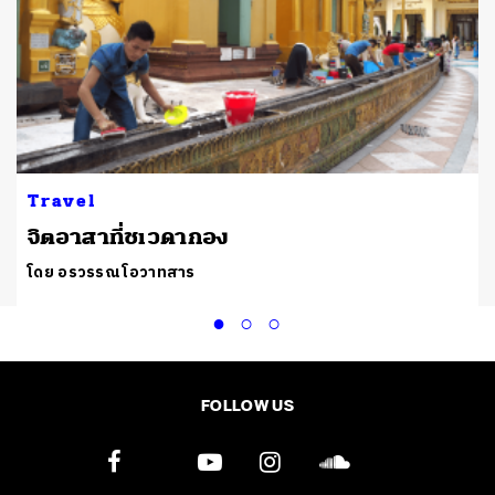
Travel
้
จิตอาสาที่ชเวดากอง
โดย อรวรรณ โอวาทสาร
FOLLOW US