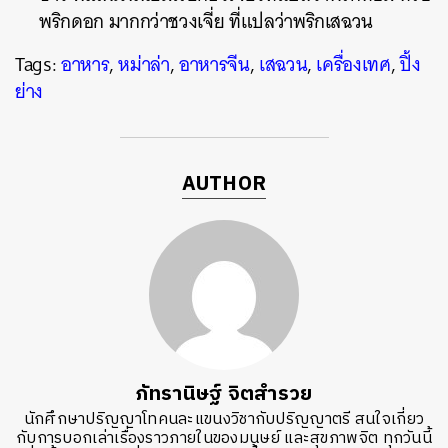
พริกดอก มากกว่าชวงเจี่ย ที่แปลว่าพริกเสฉวน
Tags:
อาหาร
,
หม่าล่า
,
อาหารจีน
,
เสฉวน
,
เครื่องเทศ
,
ปิ้ง
ย่าง
AUTHOR
ภัทรานิษฐ์ จิตสำรวย
นักศึกษาปริญญาโทคนละแขนงวิชากับปริญญาตรี สนใจเกี่ยว
กับการบอกเล่าเรื่องราวภายในของมนุษย์ และสุขภาพจิต ทุกวันนี้