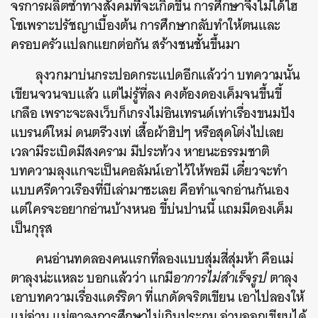
จร​การ​ผลิต​ซ้ำ​ทาง​สังคม​ที่จะ​เกิด​ขึ้น​ การศึกษา​จึง​ไม่ได้​ไฮ
โซเพราะ​ปรัชญา​เบื้องต้น​ การศึกษา​กลับ​ทำให้​ตน​และ​
ครอบครัว​แปลกแยก​ต่อกัน​ สร้าง​ชนชั้น​ขึ้น​มา​
ลุง​วก​มาบ่นกระปอดกระ​แปด​อีก​แล้ว​ว่า ​บทความ​นั้น​
เขียน​จวน​จบ​แล้ว​ แต่​ไม่รู้​ที่​ลง​ คง​ต้อง​ดองเค็มจน​ขึ้น​ขี้​
เกลือ​ เพราะ​จะลงเว็บก็เกรงไม่​อิน​เทรน​ด์เท่าเรื่องขนมปัง​
แบรนด์ใหม่​ ดนตรี​วงเท่​ เสื้อผ้า​ฮิปๆ​ หรือ​สุดโต่ง​ไปเลย ​
เวลา​มีระเบิดมีสงคราม​ มีประท้วง​ หายนะ​ธรรมชาติ​
บทความลุงแก​จะเป็นคอลัมน์เอาไว้ให้พอมี เดี๋ยวจะทำ​
แบบศรีดาว​เรืองที่​บี​เล่า​มาซะเลย​ คือทำแจก​อ่าน​กันเอง​
แต่​ใคร​จะ​อยาก​อ่าน​บ้าง​หนอ​ ขี้​บ่น​ปานนี้​ แถมมีดองเค็ม
เป็นกุรุส
คน​อ่าน​ทดลอง​คนแรก​ที่ลองแบบ​สุ่มสี่​สุ่ม​ห้า​ คือ​แม่
ตาลุง​น่ะแหละ​ บอก​แล้วว่า​ แก​มี
อาการ​ไม่สำเร็จ​รูป
​ ตา​ลุง​
เอา​บทความ​เรื่อง​แดร์ริดา​ ที่แก​ดัดจริต​เขียน​ เอา​ไป​ลอง​ให้
แม่​อ่าน​ แม่ตา​ลุง​การศึกษา​ไม่เกิน​ประถม​ อ่าน​ออก​เขียน​ได้​