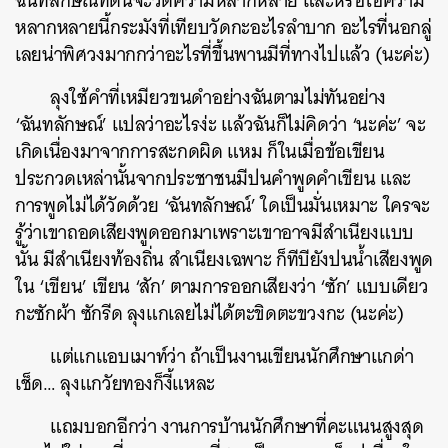
ฉันทลักษณ์ที่​ดัน​จะ​วัด​ความ​หลากหลาย​ และ​หรือ​ไอ้​ความ
หลากหลาย​นี้​กระมัง​ที่​เทียบ​วัด​กะ​อะไร​ลำบาก​ อะไร​ที่​นอก​ลู่
เลย​น่า​พิศวงมากกว่า​อะไร​ที่​ขึ้นพาน​มีที่ทาง​ไปแล้ว​ (นะค่ะ)​
ลุงใช้คำที่เหมียวขนดำอย่าง​ฉันตาม​ไม่ทันอย่าง
‘ฉันทลักษณ์’ แปลว่าอะไร​ง่ะ แล้ว​ฉันก็ไม่คิด​ว่า ‘นะค่ะ​’ จะ
เกิดเนื่องมาจาก​การสะกด​ผิด​ แหม ก็ในเมื่อ​ข้อเขียน​
ประกวด​เหล่านั้น​จาก​ประชาชน​มีปนคำ​พูดคำเขียน​ และ​
การ​พูดไม่ได้​วัด​ด้วย​ ‘ฉันทลักษณ์’ ใดเป็นมั่นเหมาะ​ ใคร​จะ
รู้ว่า​เขาถอดเสียง​พูดออกมา​เพราะ​เขาอาจ​มีสำเนียง​แบบ​
นั้น​ มี​สำเนียง​ท้องถิ่น​ สำเนียง​เฉพาะ​ ก็ทีบียังปนน้ำเสียง​พูด
ใน​ ‘เขียน’ เขียน​ ‘สัก’ ตามการ​ออกเสียง​ว่า​ ‘ซัก’ แบบเดียว
กะซักผ้า​ ซักรีด​ ลุง​แก​เลย​ไม่ได้​ตะขิดตะขวง​กะ​ (นะค่ะ)​
แต่แก​แอบ​เมาท์ว่า​ ถ้าเป็นงานเขียน​นักศึกษา​แก​ด่า
เช็ด… ลุง​แกวัยทอง​ก็งี้แหละ​
แถมบอกอีก​ว่า​ งานการบ้าน​นักศึกษาที่​คะแนน​สูงสุด​