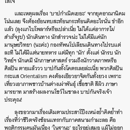
ใส่ใจ​
และเหตุผลเรื่อง​ ‘บาป​กำเนิด​เยอะ’ จากยุค​อาณานิคม​
โน่น​เลย​ จึง​ต้อง​ย้อน​ทบสะท้อน​กระท้อนคิด​อะไร​นั่น​ ขำ​อีก​
แล้ว​ (ลุง​แก​ไบโพลาร์หรือ​เปล่าเนี่ย​ ไม่ได้​แค่​
อาการไม่
สำเร็จ​รูป
)​ นัก​เดิน​ทา​ง นักสำรวจ​​น่ะ ไม่ได้​มี​แค่​นัก​
มานุษยวิทยา​ (นะค่ะ)​ กองทัพนโปเลียน​เดินทาง​ไปรบแต่​
ละที​ ไม่ได้​มี​แต่​นาย​ทหาร​​ แต่​มีทุก​ ‘นัก’ ตั้งแต่​ นักรบ​ นัก​
วิทย์ฯ​ นัก​เคมี​ นัก​ภาษา​ศาสตร์​ รวม​ถึง​นัก​วาดภาพ​หรือ​
ศิลปิน​ ตายแล้ววว​ บาป​กันทั้งโคตร​เลย​ล่ะเนี่ย​ พวก​ศิลปิน
กระแส​ Orientalism คง​ต้อง​เยียวยา​จิต​กัน​ทั้ง​ยวง เพราะ​
เที่ยว​เอา​ภาพ​ชาว​บ้าน​ต่าง​เผ่าพันธุ์​ เชื้อชาติ​ สีผิว ภาษา
มารยาท มาสร้าง​ผลงาน​โชว์ในซาลง​ บาป​กันจริง​เจ้า
ประคุณ!
ลุง​ขอ​วก​มาเรื่อง​เดิม​ตาม​ประสา​โป๊งเหน่ง​ย้ำคิด​ย้ำ​ทำ​
เรื่องที่​ว่า​ชีวิต​จริง​ซ้อน​แทรกกับภาค​สนาม​กำ​มะลอ​ คือ​
พฤติกรรม​คนมัน​เนื่อง​ ‘ในฐานะ’ อะไร​อยู่​เสมอ ​แม้​ไม่ออก​