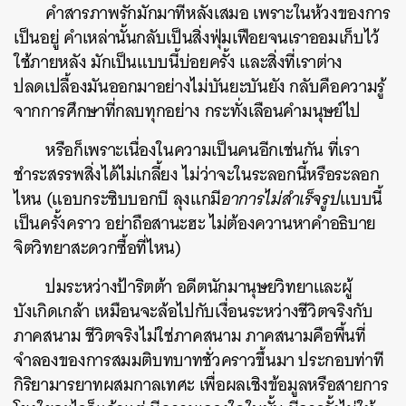
คำ​สารภาพ​รัก​มัก​มาทีหลัง​เสมอ​ เพราะ​ใน​ห้วง​ของ​การ​
เป็น​อยู่​ คำ​เหล่านั้น​กลับ​เป็น​สิ่ง​ฟุ่มเฟือย​จนเรา​ออม​เก็บไว้
ใช้​ภาย​หลัง​ มัก​เป็นแบบ​นี้​บ่อย​ครั้ง​ และ​สิ่ง​ที่เรา​ต่าง​
ปลดเปลื้อง​มันออกมา​อย่าง​ไม่​บันยะบันยัง​ กลับคือความรู้​
จาก​การศึกษา​ที่​กลบทุก​อย่าง​ กระทั่งเลือน​คำ​มนุษย์​ไป​
หรือ​ก็เพราะเนื่อง​ใน​ความ​เป็น​คนอีก​เช่นกัน​ ที่เรา​
ชำระ​สรรพสิ่ง​ได้​ไม่เกลี้ยง​ ไม่ว่า​จ​ะในระลอก​นี้​หรือ​ระลอก​
ไหน​ (แอบ​กระซิบ​บอก​บี​ ลุง​แก​มี
อาการไม่​สำเร็จ​รูป
​แบบ​นี้​
เป็นครั้งคราว​ อย่า​ถือสา​นะ​ฮะ​ ไม่ต้อง​ควาน​หาคำอธิบาย​
จิตวิทยา​สะดวก​ซื้อ​ที่ไหน)​
ปม​ระหว่าง​ป้า​ริตต้า อดีต​นัก​มานุษยวิทยา​และ​ผู้
บังเกิด​เกล้า​ เหมือน​จะ​ล้อ​ไป​กับ​เงื่อนระหว่าง​ชีวิต​จริง​กับ
ภาคสนาม​ ชีวิต​จริง​ไม่​ใช่​ภาค​สนาม​ ภาคสนาม​คือ​พื้นที่​
จำลอง​ของ​การ​สมมติ​บทบาท​ชั่วคราว​ขึ้น​มา​ ประกอบท่าที​
กิริยามารยาท​ผสมกาลเทศะ ​เพื่อ​ผล​เชิงข้อมูล​หรือ​สายการ​