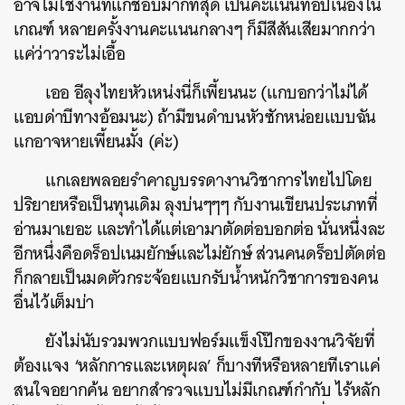
อาจ​ไม่ใช่งาน​ที่​แก​ชอบมาก​ที่สุด​ เป็นคะแนน​ท็อป​เนื่อง​ใน​
เกณฑ์​ หลาย​ครั้ง​งาน​คะแนนกลางๆ​ ก็มี​สีสันเสียมากกว่า​
แค่​ว่า​วาระ​ไม่เอื้อ
เออ​ อีลุงไทยหัวเหน่งนี่​ก็เพี้ยนนะ​ (แก​บอกว่า​ไม่ได้
แอบด่า​บีทางอ้อมนะ)​ ถ้ามีขนดำบนหัวซักหน่อย​แบบ​ฉัน​
แก​อาจ​หาย​เพี้ยน​มั้ง​ ​(ค่ะ)​
แก​เลย​พลอย​รำคาญบรรดา​งาน​วิชาการไทย​ไปโดย
ปริยาย​หรือ​เป็นทุนเดิม​ ลุงบ่นๆๆๆ​ กับ​งาน​เขียนประเภทที่
อ่าน​มาเยอะ​ และทำได้​แต่​เอา​มาตัด​ต่อ​บอก​ต่อ​ นั่น​หนึ่ง​ละ​
อีกหนึ่ง​คือ​ดร็อปเนม​ยักษ์​และ​ไม่​ยักษ์​ ส่วนคน​ดร็อปตัดต่อ​
ก็กลายเป็นมด​ตัว​กระจ้อย​แบก​รับ​น้ำหนักวิชาการ​ของ​คน
อื่น​ไว้​เต็มบ่า​
ยังไม่​นับ​รวม​พวก​แบบ​ฟอร์มแข็ง​โป๊กของ​งานวิจัย​ที่​
ต้องแจง​ ‘หลัก​การ​และ​เหตุผล’ ก็บาง​ที​หรือ​หลาย​ที​เรา​​แค่​
สนใจ​อยาก​ค้น​ อยากสำรวจ​แบบ​ไม่​มี​เกณฑ์กำกับ​ ไร้​หลัก​