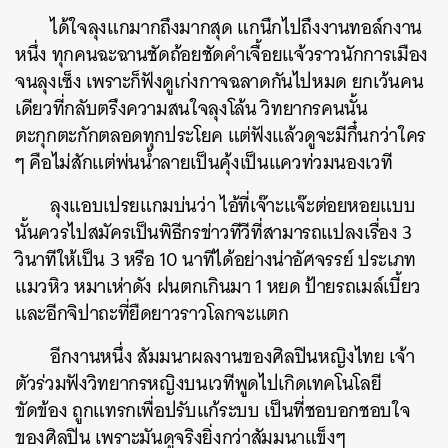
ได้​ใจ​ลุงแก​มาก​ถึง​มาก​สุด​ แก​นึก​ไป​ถึง​งาน​ทอล์ก​งาน​
SHARE
TWEET
LINE
EMAIL
หนึ่ง​ ทุกคน​ฉะฉานชัดถ้อยชัดคำเจื้อยแจ้วราว​นักการเมือง​
จน​ลุง​เซ็ง เพราะ​ก็ฟังดูเก่งกาจฉลาด​กัน​ไปหมด​ ยก​เว้น​คน​
เดียว​ที่​กลับ​ตรึง​ความ​สนใจ​ลุงโล้น​ วิทยากร​คน​นั้น​
ตะกุกตะกัก​ตลอด​ทุก​ประโยค​ แต่​ฟัง​แล้ว​ดูจะ​มีกึ๋นกว่า​ใคร​
ๆ​ คือ​ไม่สักแต่พ่นน้ำลาย​เป็นคุ้งเป็นแควท่วมนองเวที​
ลุง​แอบ​เปรย​แกม​บ่น​ว่า​ ไอ้ที่​เจ๊าะแจ๊ะต่อย​หอย​แบบ​
นั้น​ควร​ไป​สมัคร​เป็น​พิธีกรข่าว​ทีวี​ที่​สามารถ​แปลงเรื่อง​ 3 ​
วินาที​ให้เป็น​ 3 ​หรือ​ 10 ​นาที​ได้​อย่าง​น่า​อัศจรรย์​ ประเภท​
แมวหิว​ หมาเห่า​ดัง​ ฝนตกเกิน​มา​ 1 ​หยด​ ป้าย​รถเมล์​เบี้ยว​
และ​อีก​จิปาถะ​ที่​ยืดยาว​ราว​โลก​จะแตก​
อีก​งาน​หนึ่ง​ สัมมนา​ผลงาน​ของ​ศิลปิน​หญิง​ไทย​ เจ้า​
ตัว​ร่วม​ฟัง​วิทยา​กร​หญิง​บน​เวที​พูดไป​เกิด​เทคโนโลยี​
ขัดข้อง​ ถูกแทรก​เพื่อ​ปรับ​แก้​ระบบ​ เป็นที่​ชอบอกชอบใจ​
ของ​ศิลปิน ​เพราะ​มัน​ดูจริงยิ่งกว่า​สัมมนา​แข็งๆ​