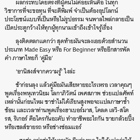
ผล​กระ​ทบ​โดยตรง​ที่​ผู้คน​ไม่ค่อย​เห็น​คือ ​ใน​ทุก​
วิชาการ​ที่​จะ​ขอทุน​ ที่จะ​ตีพิมพ์​ จำ​เป็น​ต้อง​อุปโลกน์​
ประโยชน์​แบบ​ที่​เป็นหรือไม่รูปธรรม​​ จน​
พาล​ไพล่​
กลายเป็น​
เปิด​ประตู​กว้าง​ให้​ทุกผู้ทุก​นาม​เข้า​ถึง​เข้า​ใจ​รู้เรื่อง​
ลุง​ติด​ตลกแดก​ว่า ​สุดท้าย​มันจะลงเอย​ด​้วยสำนวน
ประเภท Made Easy หรือ​ For Beginner หรือ​อีก​สารพัด​
คำ ​ภาษาไทย​ก็​ ‘คู่มือ’
‘อานิสงส์​จาก​ความ​รู้’ ไง​ล่ะ​
ช้า​ก่อน​ลุ​ง​ แล้ว​คู่มือ​มัน​เสีย​หาย​อะไร​เหรอ​ เวลา​คุณๆ​
พูดเรื่อง​พหุ​เทวนิยม​ โลกาภิวัตน์​ เพศสภาพ​ ช่วย​แปล​ศัพท์​
เหล่านั้น​ก่อน​ไหม​ ซาช่าไม่ได้​เรียน​สูงพอ​จะ​แปล​ภาษา​ซ้ำ
ซ้อน​ และ​เวลา​ท่าน​พูดเรื่อง​ฮาเบอร์​มาส,​ โคลด​ เลวี-สโต
รส,​ ริเกอร์​ คือ​ใคร​กัน​อะคับ​ ทำอาชีพ​อะไร​กัน​ ขาย​กล้วยปิ้ง​
หรือเซลส์ขาย​รถ​ หรือ​ช่าง​ซ่อมแอร์​