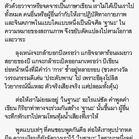
ตัว​ด้วย​วาจา​หรือ​จด​จารเป็นภาษาเขียน​ เรา​ไม่ได้​เป็นเรา​ไป​
ทั้งหมด​ คนอื่น​หรือ​ผู้อื่น​กำกับ​ให้​เราปฏิบัติ​ทาง​กายภาพ​
และ​จินตภาพ​ใน​แบบ​ใด​แบบ​หนึ่ง​เป็นนิจศีล​ ‘ฐานะ’ ใน​
ความหมาย​ของสถานภาพ​ จึง​ขยับ​ดัดแปลง​ไป​ตาม​โอกาส​
และ​วาระ​
ลุงเหน่ง​จะกล้า​บอกบี​เหรอ​ว่า​ แก​อิจฉาตาร้อนผมยาว
สยาย​ของ​บี​ แก​จะ​กล้า​ระเบิดออกมาเหรอ​ว่า​ บีเขียน​
ย่อหน้าหนึ่ง​ที่​มีคำว่า​ ‘การ’ ซ้ำ​อยู่​หลายรอบ​ ​(ชวดรางวัล​
วรรณกรรม​ดีเด่น​ ‘ประดับพาน’ ไป ​เพราะ​อีลุง​โปลิส
ไวยากรณ์​นี่แหละ​ ตัว​จริง​เสียง​จริง​ แต่​ปลอม​ทั้ง​ดุ้น)​
ต่อ​ให้​เรา​ไม่ยอม​อยู่​ ‘ใน​ฐานะ’ อะไร​แน่​ชัด​ คำพูด​คำ​
เขียน ​กิริยา​ท่าทาง​จะ​ร่วมกัน​สร้าง​ ‘ฐานะ’ นั้น​ขึ้น​มา​ ผู้​อื่น​
จะ​ทึก​ทัก​เรา​ไปตาม​โทน​ทุ้มน้ำเสียง​ที่​เรา​ให้​
พูดแบบเท่ๆ​ ที่​คน​ชอบ​พูดกัน​คือ ​ต่อ​ให้​เรา​หุบปาก​หด​
มือ​ ความเงียบก็​ยัง​จัด​วาง​เรา​ไว้​ ‘ใน​ฐานะ’ ใด​ฐานะ​หนึ่ง​อยู่​