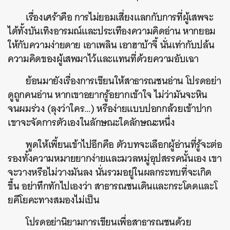
เรื่อง​เศร้าคือ ​การ​ไม่ยอม​เสี่ยง​แลก​กับ​การ​ที่​ผู้เสพจะ​
ได้ทั้ง​บัน​เทิงอารมณ์​และ​ประเทือง​ความคิดอ่าน​ หาก​ยอม
ให้กับความง่าย​ดาย​ เอาเพลิน​ เอาฮาบ้าจี้​ นั่น​เท่ากับ​ปล้น​
ความ​คิด​ของ​ผู้เสพ​มาไว้​และ​แทน​ที่​ด้วย​ความ​อับ​เฉา​
ย้อน​มายัง​เรื่อง​การ​เขียน​ให้​สาธารณชน​อ่าน​ โปรด​อย่า​
ดูถูกคนอ่าน​ หาก​เขา​อยาก​รู้อยาก​เข้า​ใจ​ ไม่​ว่า​มัน​จะ​หิน​
จนผม​ร่วง​ (ลุงว่าใคร…)​ หรือง่าย​แบบ​ปอก​กล้วย​เข้า​ปาก​
เขา​จะ​จัดการ​ตัวเอง​ในลักษณะใด​ลักษณะ​หนึ่ง​
พูดให้เ​พี้ยนเข้าไป​อีก​คือ ​ตัวบท​จะเลือก​ผู้อ่าน​ที่รู้จะ​ต่อ​
รองทั้ง​ความหมาย​ยากง่าย​และ​มวลหมู่​อุปสรรค​นั้น​เอง​ เขา
จะ​วาง​หรือไม่วางมันลง​ นั่น​รวม​อยู่ใน​ผล​กระ​ทบ​ที่จะ​เกิด
ขึ้น​ อย่า​ทึก​ทัก​ไป​เอง​ว่า​ สาธารณชนเดิน​และ​กระโดด​และโ​
ยคีโยคะ​ทางสมอง​ไม่​เป็น​
โปรด​อย่า​นิยาม​การเขียน​เพื่อ​สาธารณชน​ด้วย