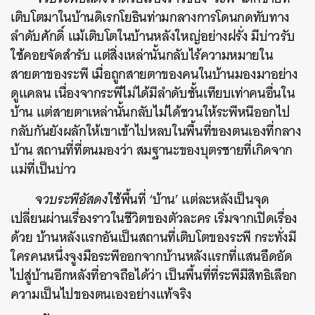
เติบโตมาในบ้านดิเรกโยธินท่ามกลางการโดนกดทับทาง
ลำดับศักดิ์ แม้เติบโตในบ้านหลังใหญ่อย่างฝรั่ง มีบ่าวรับ
ใช้คอยจัดสำรับ แต่สิ่งเหล่านั้นกลับไร้ความหมายใน
สายตาของระพี เมื่อถูกสายตาของคนในบ้านมองมาอย่าง
ดูแคลน เนื่องจากระพีไม่ได้มีลำดับชั้นเทียบเท่าคนอื่นใน
บ้าน แต่สายตาเหล่านั้นกลับไม่ได้ชวนให้ระพีหนีออกไป
กลับกันยังผลักให้เขาเข้าไปหลบในพื้นที่ของตนเองที่กลาง
บ้าน สถานที่ที่ตนมองว่า สมฐานะของบุตรชายที่เกิดจาก
แม่ที่เป็นบ่าว
จวบระพีอัสดง
ใช้พื้นที่ ‘บ้าน’ แต่ละหลังเป็นจุด
เปลี่ยนผ่านเรื่องราวในชีวิตของตัวละคร เริ่มจากเปิดเรื่อง
ด้วย บ้านหลังแรกอันเป็นสถานที่เติบโตของระพี กระทั่งมี
ใครคนหนึ่งจูงมือระพีออกจากบ้านหลังแรกที่แสนอึดอัด
ไปสู่บ้านอีกหลังที่อาจถือได้ว่า เป็นพื้นที่ที่ระพีมีสิทธิเลือก
ความเป็นไปของตนเองอย่างแท้จริง