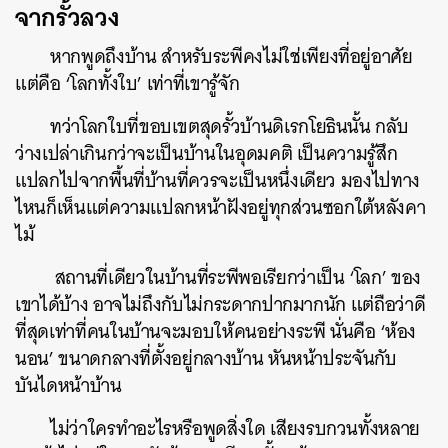
จากรั้วลวง
หากพูดถึงบ้าน สำหรับระพีคงไม่ใช่เพียงที่อยู่อาศัย
แต่คือ ‘โลกทั้งใบ’ เท่าที่เขารู้จัก
ทว่าโลกใบที่ขอบเขตสุดรั้วบ้านดิเรกโยธินนั้น กลับ
ว่างเปล่าเกินกว่าจะเป็นบ้านในอุดมคติ เป็นความรู้สึก
แปลกไปจากพื้นที่บ้านที่ควรจะเป็นหนึ่งเดียว มองไปทาง
ไหนก็เห็นแต่ความแปลกหน้าฝังอยู่ทุกส่วนซอกใต้หลังคา
ไม้
สถานที่เดียวในบ้านที่ระพีพอเรียกว่าเป็น ‘โลก’ ของ
เขาได้บ้าง อาจไม่ถึงกับไม่กระดากปากมากนัก แต่ถือว่าดี
ที่สุดเท่าที่คนในบ้านจะมอบให้คนอย่างระพี นั่นคือ ‘ห้อง
นอน’ ขนาดกลางที่ตั้งอยู่กลางบ้าน หันหน้าประจันกับ
บันไดหน้าบ้าน
ไม่ว่าใครทำอะไรหรือพูดสิ่งใด เสียงรบกวนทั้งหลาย