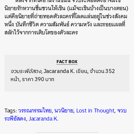
หลังจากที่ได้อ่านงานชิ้นนี้
จวบระพีอัสดง
อาจมิใช่
นิยายรักหวานชื่นชวนให้เขิน (แม้จะเขินบ้างเป็นบางตอน)
แต่คือนิยายที่ถ่ายทอดตัวละครที่โลดแล่นอยู่ในช่วงสังคม
หนึ่ง บันทึกชีวิต ความสัมพันธ์ ความหวัง และรอยแผลที่
สลักไว้จากการเติบโตของตัวละคร
FACT BOX
จวบระพีอัสดง
,
Jacaranda K. เขียน, จำนวน 352
หน้า, ราคา 390 บาท
Tags:
วรรณกรรมไทย
,
นวนิยาย
,
Lost in Thought
,
จวบ
ระพีอัสดง
,
Jacaranda K.