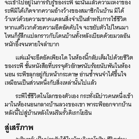
จะเข้าไปอยู่ในการรับรู้ของระพี ฉะนั้นแล้วความเหงาของ
ระพีมิได้เกิดจากความอ้างว้างของสมาชิกในบ้าน มิได้
ว้าเหว่ด้วยความขาดแคลนสิ่งจำเป็นสำหรับการใช้ชีวิต
หากแต่วิเวกด้วยความอึดอัดคับใจ จะขยับตัวไปไหนมา
ไหนก็รู้สึกแปลกราวกับโดนบ้านทั้งหลังเบียดด้วยมวลอัน
หนักอึ้งจนหายใจลำบาก
แต่แม้จะอึดอัดเพียงใด ในห้องนี้กลับเต็มไปด้วยชีวิต
ของระพี ชั้นหนังสือที่บรรจุตัวอักษรนับร้อยนับพันในห้อง
นอน ระพีขลุกอยู่กับหน้ากระดาษ อ่านซ้ำจนจำได้ขึ้นใจ
เหมือนเป็นส่วนหนึ่งกับสิ่งเหล่านั้นไปแล้ว
ระพีใช้ชีวิตในโลกของตัวเอง กระทั่งมีบ่าวคนหนึ่งเข้า
มาในห้องนอนกลางบ้านลวงของเขา พาระพีออกจากบ้าน
หลังนี้ไปสู่บ้านหลังใหม่ริมรั้วดิเรกโยธิน
สู่เสรีภาพ