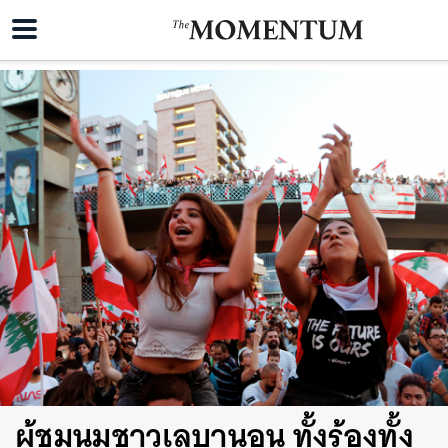
ผู้ชุมนุมชาวเลบานอน ทั้งร้องทั้ง