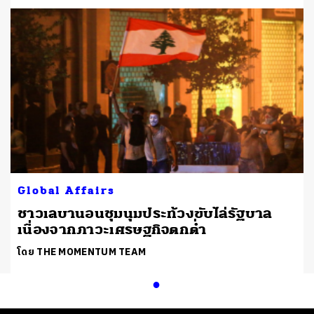
Global Affairs
ชาวเลบานอนชุมนุมประท้วงขับไล่รัฐบาล
เนื่องจากภาวะเศรษฐกิจตกต่ำ
โดย THE MOMENTUM TEAM