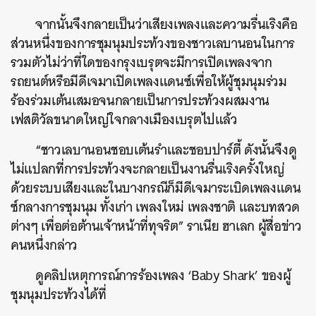
จากนั้นจึงกลายเป็นว่าเสียงเพลงและความรื่นเริงคือ
ส่วนหนึ่งของการชุมนุมประท้วงของชาวเลบานอนในการ
รวมตัวไม่ว่าที่ใดของกรุงเบรุตจะมีการเปิดเพลงจาก
รถยนต์หรือมีดีเจมาเปิดเพลงแดนซ์เพื่อให้ผู้ชุมนุมร่วม
ร้องร่วมเต้นเสมอจนกลายเป็นการประท้วงผสมงาน
เฟสติวัลขนาดใหญ่ใจกลางเมืองเบรุตไปแล้ว
“
ชาวเลบานอนชอบเต้นรำและชอบปาร์ตี้
ดังนั้นจึงดู
ไม่แปลกที่การประท้วงจะกลายเป็นงานรื่นเริงครั้งใหญ่
ด้วยระบบเสียงและในบางกรณีก็มีดีเจมาระเบิดเพลงแดน
ซ์กลางการชุมนุม
ทั้งเก่า
เพลงใหม่
เพลงชาติ
และบทสวด
ต่างๆ
เพื่อต่อต้านเจ้าหน้าที่ทุจริต
”
ราเนีย
ฮาเลก
ผู้สื่อข่าว
คนหนึ่งกล่าว
ดูคลิปเหตุการณ์การร้องเพลง
‘Baby Shark’
ของผู้
ชุมนุมประท้วงได้ที่