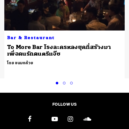
Bar & Restaurant
To More Bar โรงละครหลงยุคที่สร้างมา
เพื่อคนรักดนตรีแจ๊ซ
โดย ขนมกล้วย
FOLLOW US