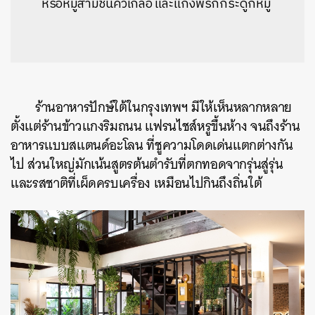
หรือหมูสามชั้นคั่วเกลือ และแกงพริกกระดูกหมู
ร้านอาหารปักษ์ใต้ในกรุงเทพฯ มีให้เห็นหลากหลาย
ตั้งแต่ร้านข้าวแกงริมถนน แฟรนไชส์หรูขึ้นห้าง จนถึงร้าน
อาหารแบบสแตนด์อะโลน ที่ชูความโดดเด่นแตกต่างกัน
ไป ส่วนใหญ่มักเน้นสูตรต้นตำรับที่ตกทอดจากรุ่นสู่รุ่น
และรสชาติที่เผ็ดครบเครื่อง เหมือนไปกินถึงถิ่นใต้