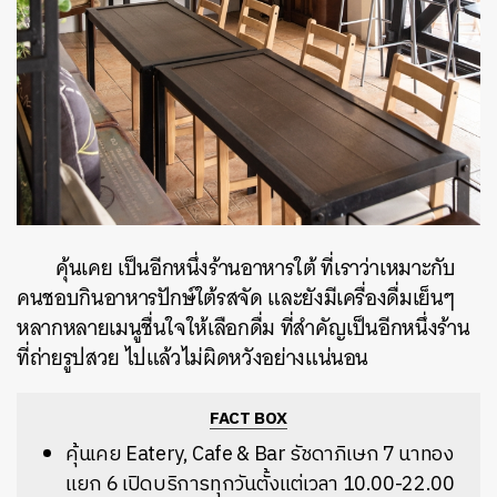
คุ้นเคย เป็นอีกหนึ่งร้านอาหารใต้ ที่เราว่าเหมาะกับ
คนชอบกินอาหารปักษ์ใต้รสจัด และยังมีเครื่องดื่มเย็นๆ
หลากหลายเมนูชื่นใจให้เลือกดื่ม ที่สำคัญเป็นอีกหนึ่งร้าน
ที่ถ่ายรูปสวย ไปแล้วไม่ผิดหวังอย่างแน่นอน
FACT BOX
คุ้นเคย Eatery, Cafe & Bar รัชดาภิเษก 7 นาทอง
แยก 6 เปิดบริการทุกวันตั้งแต่เวลา 10.00-22.00