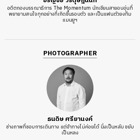
อริญชัย วีรดุษฎีนนท์
อดีตกองบรรณาธิการ The Momentum นักเขียนสายอบอุ่นที่
พยายามสนใจทุกอย่างที่เกิดขึ้นรอบตัว และเป็นแฟนตัวยงทีม
แมนยูฯ
PHOTOGRAPHER
ธนดิษ​ ศรี​ยา​นงค์​
ช่างภาพที่ชอบการเดินทาง แต่จำทางไม่ค่อยได้ นิ่งเป็นหลับ ขยับ
เป็นหลง