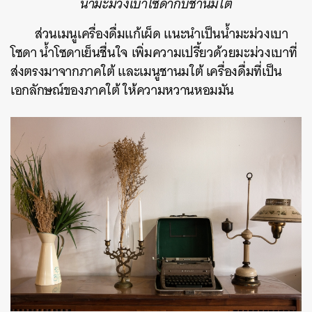
น้ำมะม่วงเบาโซดากับชานมใต้
ส่วนเมนูเครื่องดื่มแก้เผ็ด แนะนำเป็นน้ำมะม่วงเบา
โซดา น้ำโซดาเย็นชื่นใจ เพิ่มความเปรี้ยวด้วยมะม่วงเบาที่
ส่งตรงมาจากภาคใต้ และเมนูชานมใต้ เครื่องดื่มที่เป็น
เอกลักษณ์ของภาคใต้ ให้ความหวานหอมมัน