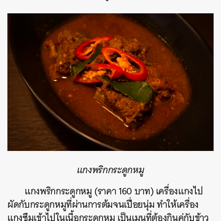
ค้นหา
SHARE
TWEET
LINE
EMAIL
แกงพริกกระดูกหมู
แกงพริกกระดูกหมู (ราคา 160 บาท) เครื่องแกงไป
ผัดกับกระดูกหมูที่ผ่านการต้มจนเปื่อยนุ่ม ทำให้เครื่อง
แกงซึมเข้าไปในเนื้อกระดูกหมู เป็นเมนูที่ต้องกินคู่กับข้าว