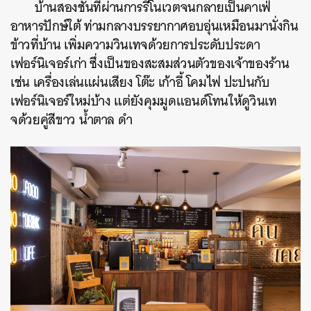
บ้านสองชั้นที่ผ่านการรีโนเวตจนกลายเป็นคาเฟ่
อาหารปักษ์ใต้ ท่ามกลางบรรยากาศอบอุ่นเหมือนมานั่งกิน
ข้าวที่บ้าน เพิ่มความวินเทจด้วยการประดับประดา
เฟอร์นิเจอร์เก่า ซึ่งเป็นของสะสมส่วนตัวของเจ้าของร้าน
เช่น เครื่องเล่นแผ่นเสียง โต๊ะ เก้าอี้ โคมไฟ ปะปนกับ
เฟอร์นิเจอร์ใหม่บ้าง แต่ยังคุมมูดแอนด์โทนให้ดูวินเท
จด้วยคู่สีขาว น้ำตาล ดำ