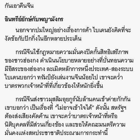
กันเอาคืนจีน
อินทรีย์ยักษ์กับพญามังกร
นอกจากปมใหญ่อย่างเรื่องการค้า ไบเดนยังคิดที่จะ
งัดข้อกับปักกิ่งในอีกหลายประเด็น
กรณีจีนใช้กฎหมายความมั่นคงปิดกั้นสิทธิเสรีภาพ
ของชาวฮ่องกง ดำเนินนโยบายหลายอย่างที่บั่นทอนความ
มีอิสระของฮ่องกง ละเมิดหลักการหนึ่งประเทศ-สองระบบ
ไบเดนบอกว่า ทรัมป์ยังเล่นงานจีนน้อยไป เขาจะคว่ำ
บาตรพวกเจ้าหน้าที่ที่เกี่ยวข้องให้หนักยิ่งขึ้น
กรณีจีนส่งชาวมุสลิมอุยกูร์นับล้านคนเข้าค่ายกักกัน
เขาบอกว่า เป็นเรื่องที่ “ไม่อาจเข้าใจได้” ดังนั้น สหรัฐฯ
ต้องส่งเสียงคัดค้าน เขาจะคว่ำบาตรเจ้าหน้าที่หรือ
นิติบุคคลที่มีส่วนเกี่ยงข้อง และขอให้คณะมนตรีความ
มั่นคงแห่งสหประชาชาติประณามการกระทำนี้