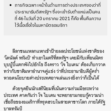
ภารกิจเฉพาะหน้าในด้านการต่างประเทศของว่าที่
ประธานาธิบดีสหรัฐฯ ซึ่งจะเข้ารับตำแหน่งเป็นคน
ที่ 46 ในวันที่ 20 มกราคม 2021 ก็คือ ฟื้นคืนความ
ไว้เนื้อเชื่อใจในมหามิตรอเมริกา
ลีลาชนแหลกแหกเข้าป้ายผลประโยชน์แห่งชาติของ
‘โดนัลด์ ทรัมป์’ ทำเอาไมตรีที่สหรัฐฯ เคยมีกับเพื่อนมิตร
บุบบู้บี้แตกพังไปอักโข ถึงคราว ‘โจ ไบเดน’ ต้องเก็บกวาด
ทว่ากับชาติมหาอำนาจคู่แข่ง ว่าที่ประธานาธิบดีผู้คร่ำ
หวอดนโยบายต่างประเทศอาจเล่นแรงยิ่งกว่าก็เป็นได้
ด้วยจุดยืนนักเสรีนิยมที่เน้นความร่วมมือระหว่าง
ประเทศ คาดกันว่า โจ ไบเดน จะพยายามกอบกู้ความน่า
เชื่อถือของอเมริกาที่ทรุดฮวบในสายตาชาวโลก ภายใต้รัฐ
บาลทรัมป์