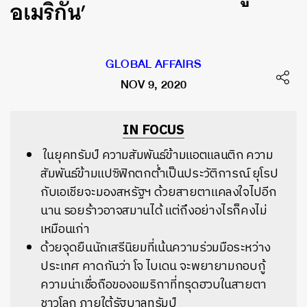
อเมริกัน’
GLOBAL AFFAIRS
NOV 9, 2020
IN FOCUS
ในยุคทรัมป์ ความสัมพันธ์ข้ามแอตแลนติก ความ
สัมพันธ์ข้ามแปซิฟิกตกต่ำเป็นประวัติการณ์ ยุโรป
กับเอเชียจะมองสหรัฐฯ ด้วยสายตาแคลงใจไปอีก
นาน รอยร้าวอาจสมานได้ แต่ถึงอย่างไรก็คงไม่
เหมือนเก่า
ด้วยจุดยืนนักเสรีนิยมที่เน้นความร่วมมือระหว่าง
ประเทศ คาดกันว่า โจ ไบเดน จะพยายามกอบกู้
ความน่าเชื่อถือของอเมริกาที่ทรุดฮวบในสายตา
ชาวโลก ภายใต้รัฐบาลทรัมป์