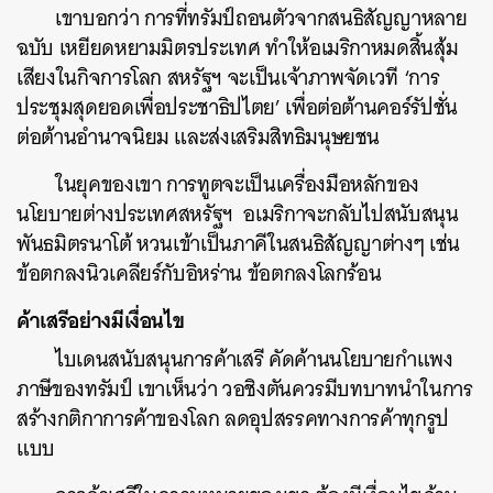
เขาบอกว่า การที่ทรัมป์ถอนตัวจากสนธิสัญญาหลาย
ฉบับ เหยียดหยามมิตรประเทศ ทำให้อเมริกาหมดสิ้นสุ้ม
เสียงในกิจการโลก สหรัฐฯ จะเป็นเจ้าภาพจัดเวที ‘การ
ประชุมสุดยอดเพื่อประชาธิปไตย’ เพื่อต่อต้านคอร์รัปชั่น
ต่อต้านอำนาจนิยม และส่งเสริมสิทธิมนุษยชน
ในยุคของเขา การทูตจะเป็นเครื่องมือหลักของ
นโยบายต่างประเทศสหรัฐฯ อเมริกาจะกลับไปสนับสนุน
พันธมิตรนาโต้ หวนเข้าเป็นภาคีในสนธิสัญญาต่างๆ เช่น
ข้อตกลงนิวเคลียร์กับอิหร่าน ข้อตกลงโลกร้อน
ค้าเสรีอย่างมีเงื่อนไข
ไบเดนสนับสนุนการค้าเสรี คัดค้านนโยบายกำแพง
ภาษีของทรัมป์ เขาเห็นว่า วอชิงตันควรมีบทบาทนำในการ
สร้างกติกาการค้าของโลก ลดอุปสรรคทางการค้าทุกรูป
แบบ