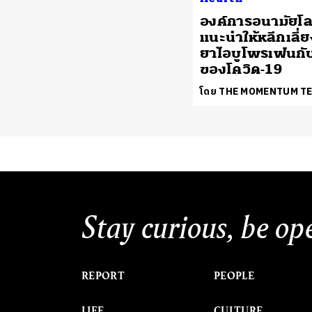
องค์การอนามัยโ
แนะนำให้หลีกเลี่ย
ยาไอบูโพรเฟนกั
ของโควิด-19
โดย THE MOMENTUM T
Stay curious, be op
REPORT
PEOPLE
LIFE
CULTURE