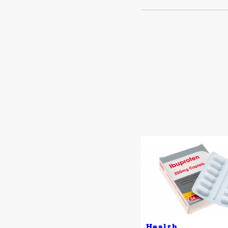
Health