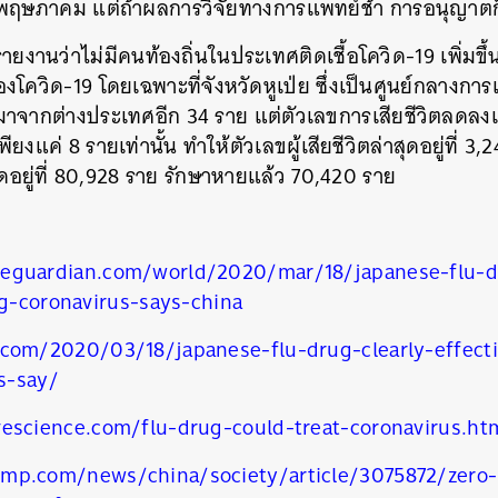
ือนพฤษภาคม แต่ถ้าผลการวิจัยทางการแพทย์ช้า การอนุญาตก
ายงานว่าไม่มีคนท้องถิ่นในประเทศติดเชื้อโควิด-19 เพิ่มขึ้
องโควิด-19 โดย
เฉพาะที่จังหวัดหูเป่ย ซึ่งเป็นศูนย์กลางก
ซึ่งมาจากต่างประเทศอีก 34 ราย แต่ตัวเลขการเสียชีวิตลดลง
ตเพียงแค่ 8 รายเท่านั้น ทำให้ตัวเลขผู้เสียชีวิตล่าสุดอยู่ที่ 
นหา
มดอยู่ที่ 80,928 ราย รักษาหายแล้ว 70,420 ราย
SHARE
TWEET
LINE
EMAIL
eguardian.com/world/2020/mar/18/japanese-flu-dr
ng-coronavirus-says-china
.com/2020/03/18/japanese-flu-drug-clearly-effecti
ls-say/
vescience.com/flu-drug-could-treat-coronavirus.ht
mp.com/news/china/society/article/3075872/zero