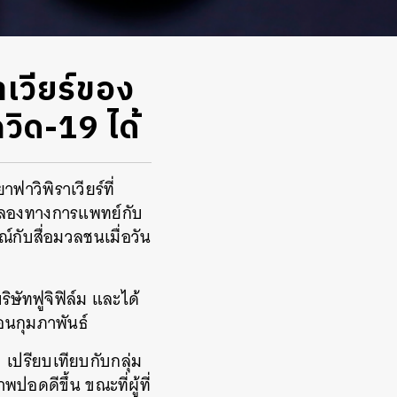
าเวียร์ของ
วิด-19 ได้
าวิพิราเวียร์ที่
รทดลองทางการแพทย์กับ
์กับสื่อมวลชนเมื่อวัน
ด
ิษัทฟูจิฟิล์ม และได้
อนกุมภาพันธ์
 เปรียบเทียบกับกลุ่ม
ปอดดีขึ้น ขณะที่ผู้ที่