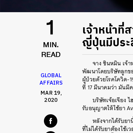
เจ้าหน้าที
1
ญี่ปุ่นมีป
MIN.
READ
จาง ซินหมิน เจ้า
พัฒนาโดยบริษัทลูกของฟ
GLOBAL
ผู้ป่วยด้วยโรคโควิด-1
AFFAIRS
ที่ 17 มีนาคมว่า มัน
MAR 19,
บริษัทเจ้อเจียง 
2020
รับอนุญาตให้ใช้ยา A
หลังจากได้รับยาน
ที่ไม่ได้รับยาต้องใช้เ