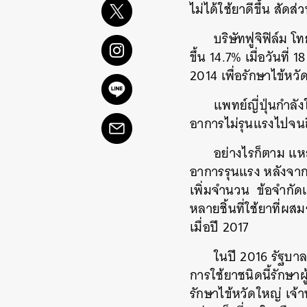
ไม่ได้ใช้ยาดีขึ้น สัด
บริษัทฟูจิฟิล์ม 
ขึ้น 14.7% เมื่อวันที
2014 เพื่อรักษาไข้หวั
แพทย์ญี่ปุ่นกำลั
อาการไม่รุนแรงไปจนถ
อย่างไรก็ตาม แหล่
อาการรุนแรง หลังจากใ
เพิ่มจำนวน ข้อจำกัดเดี
หลายชิ้นที่ใช้ยาที่ผส
เมื่อปี 2017
ในปี 2016 รัฐบาล
การใช้ยาชนิดนี้รักษาผ
รักษาไข้หวัดใหญ่ เจ้าห