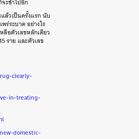
็จะช้าไปอีก
นแล้วเป็นครั้งแรก นับ
ารแพร่ระบาด อย่างไร
เหลือตัวเลขหลักเดียว
3,245 ราย และตัวเลข
ug-clearly-
ve-in-treating-
ml
-new-domestic-