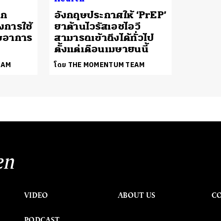
ลก
อังกฤษประกาศให้ ‘PrEP’
งการใช้
ยาต้านไวรัสเอชไอวี
บอาการ
สามารถเข้าถึงได้ทั่วไป
ตั้งแต่เดือนเมษายนนี้
EAM
โดย THE MOMENTUM TEAM
en
VIDEO
ABOUT US
C
PODCAST