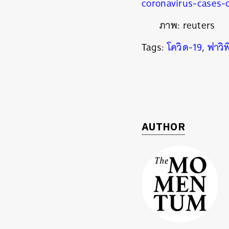
coronavirus-cases-
ภาพ: reuters
Tags:
โควิด-19
,
ฟาวิพ
AUTHOR