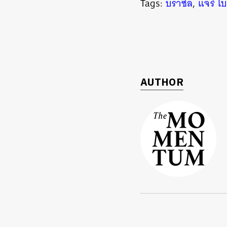
Tags:
บราซิล
,
แจร์ โ
AUTHOR