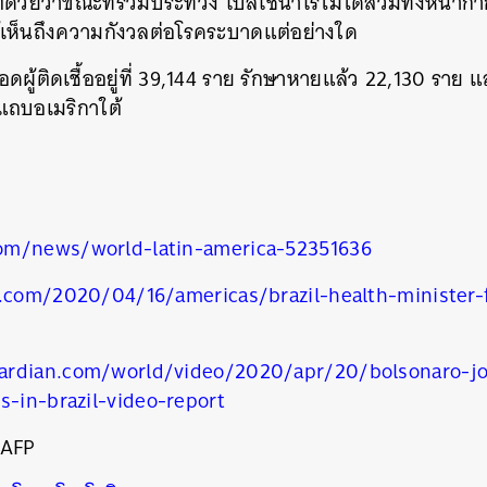
ังเกตด้วยว่าขณะที่ร่วมประท้วง โบลโซนาโรไม่ได้สวมทั้งหน้า
ห้เห็นถึงความกังวลต่อโรคระบาดแต่อย่างใด
ยอดผู้ติดเชื้ออยู่ที่ 39,144 ราย รักษาหายแล้ว 22,130 ราย แ
ในแถบอเมริกาใต้
om/news/world-latin-america-52351636
n.com/2020/04/16/americas/brazil-health-minister-
ardian.com/world/video/2020/apr/20/bolsonaro-jo
นหา
s-in-brazil-video-report
SHARE
TWEET
LINE
EMAIL
 AFP