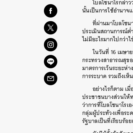
โบลโซนาโรกล่าวว่
นั้นเป็นการใช้อำนา
ที่ผ่านมาโบลโซน
ประเมินสถานการณ์ต่ำกว
ไม่มีอะไรมากไปกว่าไ
ในวันที่ 16 เมษา
กระทรวงสาธารณสุขออ
มาตรการเว้นระยะห่างท
การระบาด รวมถึงเห็น
อย่างไรก็ตาม เม
ประชาชนบางส่วนให้ทห
ว่าการที่โบลโซนาโรเอ
กลุ่มผู้ประท้วงเพื่อ
รัฐบาลเป็นที่เรียบร้อย