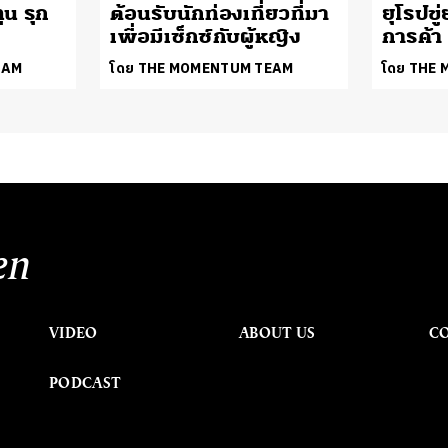
น รุก
ต้อนรับนักท่องเที่ยวที่มา
ยุโรปขู
เพื่อมีเซ็กซ์กับผู้หญิง
การค้า
EAM
โดย THE MOMENTUM TEAM
โดย THE
en
VIDEO
ABOUT US
C
PODCAST