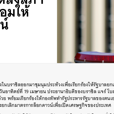
อมให้
น์
งในบราซิลออกมาชุมนุมประท้วงเพื่อเรียกร้องให้รัฐบาลยก
่อวันอาทิตย์ที่ 19 เมษายน ประธานาธิบดีของบราซิล แจร์ โบ
วย พร้อมเรียกร้องให้กองทัพทำรัฐประหารรัฐบาลของตนเ
ั่งยกเลิกมาตรการล็อกดาวน์เพื่อเปิดเศรษฐกิจของประเทศ