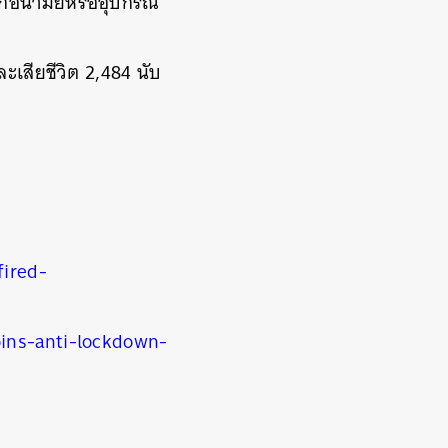
กากอนามัยหรืออุปกรณ์
ละเสียชีวิต 2,484 นับ
fired-
ins-anti-lockdown-