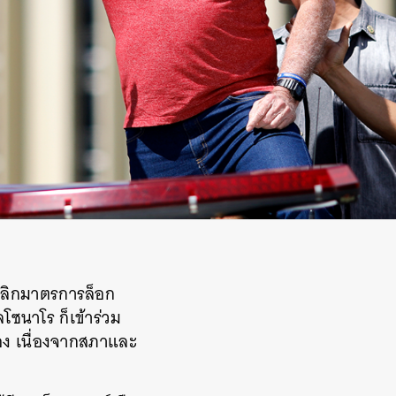
เลิกมาตรการล็อก
ลโซนาโร ก็เข้าร่วม
อง เนื่องจากสภาและ