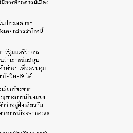
้มีการล็อกดาวน์เมือง
 ในประเทศ เขา
งเคยกล่าวว่าโรคนี้
ตา รัฐมนตรีว่าการ
นว่าเขาสนับสนุน
้าต่างๆ เพื่อควบคุม
กษาโควิด-19 ได้
งเรียกร้องจาก
ชาญทางการเมืองมอง
่าอยู่ฝั่งเดียวกับ
่ยวทางการเมืองจากคณะ