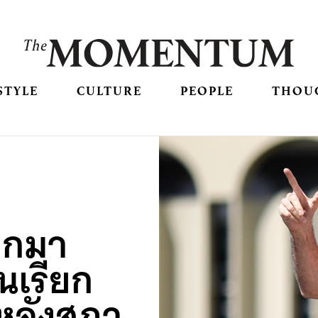
STYLE
CULTURE
PEOPLE
THOU
อกมา
นเรียก
 หลังสภา