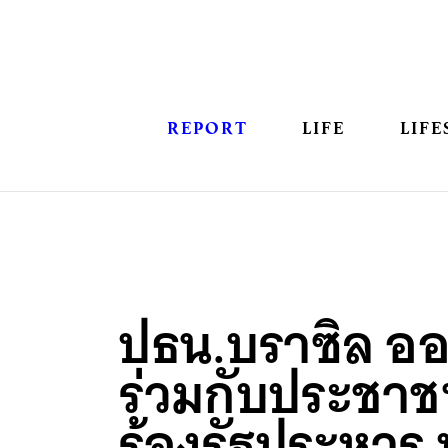
REPORT
LIFE
LIFE
ปธน.บราซิล อ
ร่วมกับประชาช
ร้องรัฐประหาร