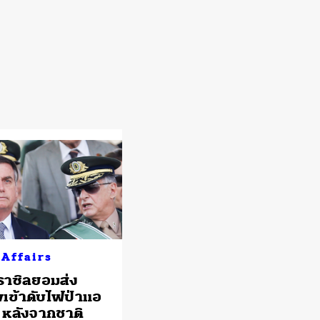
 Affairs
าซิลยอมส่ง
เข้าดับไฟป่าแอ
หลังจากชาติ