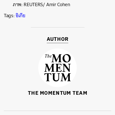
ภาพ: REUTERS/ Amir Cohen
Tags:
อิเกีย
AUTHOR
THE MOMENTUM TEAM