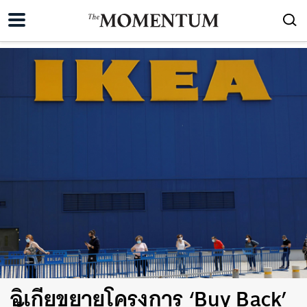
อิเกียขยายโครงการ ‘Buy Back’