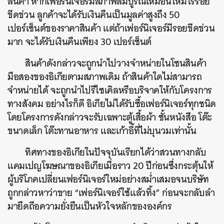
สินค้า หากเฟอร์นิเจอร์มีสภาพสมบูรณ์เหมือนใหม่ไร้รอย
ขีดข่วน ลูกค้าจะได้รับเงินคืนเป็นมูลค่าสูงถึง 50
เปอร์เซ็นต์ของราคาสินค้า แต่ถ้าเฟอร์นิเจอร์มีรอยขีดข่วน
มาก จะได้รับเงินคืนเพียง 30 เปอร์เซ็นต์
สินค้าดังกล่าวจะถูกนำไปวางจำหน่ายในโซนสินค้า
มือสองของอิเกียตามสภาพเดิม ถ้าสินค้าใดไม่สามารถ
จำหน่ายได้ จะถูกนำไปรีไซเคิลหรือบริจาคให้กับโครงการ
ทางสังคม อย่างไรก็ดี อิเกียไม่ได้รับซื้อเฟอร์นิเจอร์ทุกชนิด
โดยโครงการดังกล่าวจะรับเฉพาะตู้เสื้อผ้า ชั้นหนังสือ โต๊ะ
ขนาดเล็ก โต๊ะทานอาหาร และเก้าอี้ที่ไม่บุนวมเท่านั้น
ทิศทางของอิเกียในปัจจุบันเรียกได้ว่าสวนทางกลับ
แคมเปญโฆษณาของอิเกียเมื่อราว 20 ปีก่อนซึ่งกระตุ้นให้
ผู้บริโภคเปลี่ยนเฟอร์นิเจอร์ใหม่อย่างสม่ำเสมอจนบริษัท
ถูกกล่าวหาว่าขาย “เฟอร์นิเจอร์ใช้แล้วทิ้ง” ก่อนจะกลับลำ
มายึดถือความยั่งยืนเป็นหัวใจหลักขององค์กร