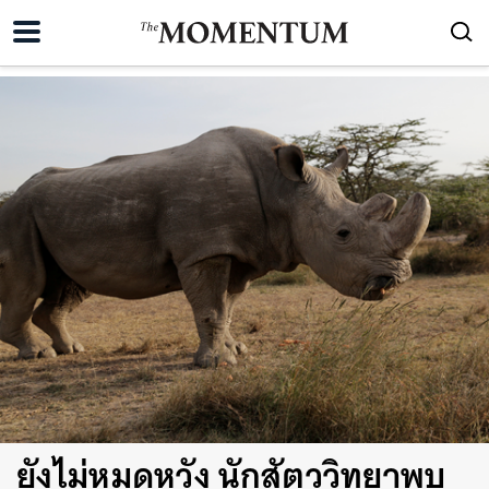
ยังไม่หมดหวัง นักสัตววิทยาพบ