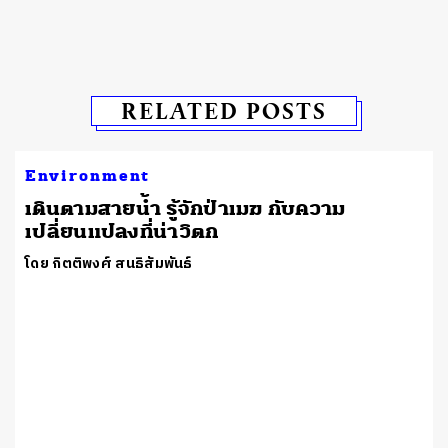
RELATED POSTS
Environment
เดินตามสายน้ำ รู้จักป่าเมฆ กับความ
เปลี่ยนแปลงที่น่าวิตก
โดย กิตติพงศ์ สนธิสัมพันธ์