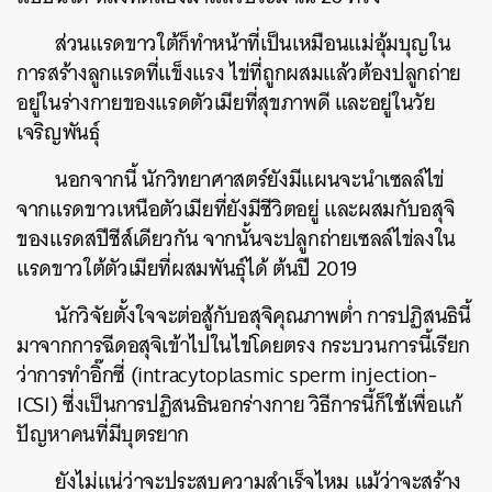
ส่วนแรดขาวใต้ก็ทำหน้าที่เป็นเหมือนแม่อุ้มบุญใน
การสร้างลูกแรดที่แข็งแรง ไข่ที่ถูกผสมแล้วต้องปลูกถ่าย
อยู่ในร่างกายของแรดตัวเมียที่สุขภาพดี และอยู่ในวัย
เจริญพันธุ์
นอกจากนี้ นักวิทยาศาสตร์ยังมีแผนจะนำเซลล์ไข่
จากแรดขาวเหนือตัวเมียที่ยังมีชีวิตอยู่ และผสมกับอสุจิ
ของแรดสปีชีส์เดียวกัน จากนั้นจะปลูกถ่ายเซลล์ไข่ลงใน
แรดขาวใต้ตัวเมียที่ผสมพันธุ์ได้ ต้นปี 2019
นักวิจัยตั้งใจจะต่อสู้กับอสุจิคุณภาพต่ำ การปฏิสนธินี้
มาจากการฉีดอสุจิเข้าไปในไข่โดยตรง กระบวนการนี้เรียก
ว่าการทำอิ๊กซี่ (intracytoplasmic sperm injection-
ICSI) ซี่งเป็นการปฏิสนธินอกร่างกาย วิธีการนี้ก็ใช้เพื่อแก้
ปัญหาคนที่มีบุตรยาก
ยังไม่แน่ว่าจะประสบความสำเร็จไหม แม้ว่าจะสร้าง