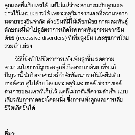
ลูกแรดที่แข็งแรงได้ แต่ไม่แน่ว่าจะสามารถเก็บลูกแรด
ขาวไว้ในระยะยาวได้ เพราะอสุจิมาจากแรดที่ความหลาก
หลายของยีนจำกัด ด้วยยีนที่มีให้เลือกน้อย การผสมพันธุ์
ลักษณะนี้นำไปสู่อัตราการเกิดโรคทางพันธุกรรมจากยีน
ด้อย (recessive disorders) ที่เพิ่มสูงขึ้น และสุขภาพโดย
ค้นหา
รวมย่ำแย่ลง
SHARE
TWEET
LINE
EMAIL
วิธีนี้ยังทำให้อัตราการแท้งเพิ่มสูงขึ้น ลดความ
สามารถในการมีลูกของลูกที่เกิดออกมาด้วย เพื่อแก้
ปัญหานี้ นักวิทยาศาสตร์กำลังพัฒนาเทคโนโลยีสเต็ม
เซลล์ควบคู่ไปด้วย โดยเพาะอสุจิและเซลล์ไข่จากเซลล์
ร่างกายของแรดที่เก็บไว้ แต่ก็ไม่การันตีความสำเร็จ แบบ
เดียวกับการทดลองโคลนนิ่ง ซึ่งการแท้งลูกและการเสีย
ชีวิตเกิดขึ้นได้
ที่มา: