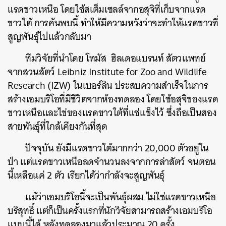
แรดขาวเหนือ โดยใช้สเต็มเซลล์จากอสุจิที่เก็บจากแรด
ขาวใต้ การค้นพบนี้ ทำให้มีความหวังว่าจะทำให้แรดขาวที่
สูญพันธุ์ไปแล้วกลับมา
ทีมวิจัยที่นำโดย โทมัส ฮิลเดอแบรนท์ สัตวแพทย์
จากสวนสัตว์ Leibniz Institute for Zoo and Wildlife
Research (IZW) ในเบอร์ลิน ประสบความสำเร็จในการ
สร้างเอมบริโอที่มีชีวิตจากห้องทดลอง โดยใช้อสุจิของแรด
ขาวเหนือและไข่ของแรดขาวใต้ที่แช่แข็งไว้ ซึ่งถือเป็นสอง
สายพันธุ์ที่ใกล้เคียงกันที่สุด
ปัจจุบัน ยังมีแรดขาวใต้มากกว่า 20,000 ตัวอยู่ใน
ป่า แต่แรดขาวเหนือลดจำนวนลงจากการล่าสัตว์ จนตอน
นี้เหลือแค่ 2 ตัว เรียกได้ว่ากำลังจะสูญพันธุ์
แม้ว่าเอมบริโอนี้จะเป็นพันธุ์ผสม ไม่ใช่แรดขาวเหนือ
บริสุทธิ์ แต่ก็เป็นครั้งแรกที่นักวิจัยสามารถสร้างเอมบริโอ
แบบนี้ได้ หลังทดลองมาแล้วประมาณ 20 ครั้ง