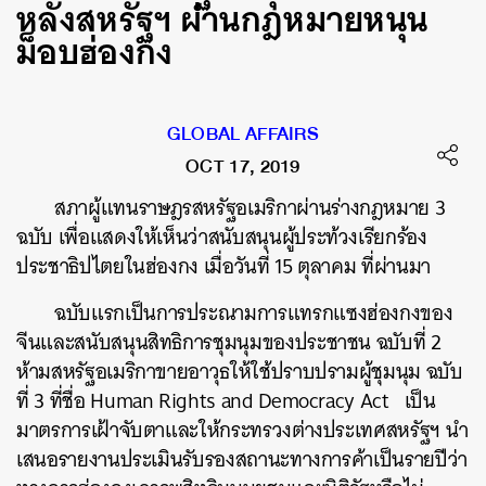
หลังสหรัฐฯ ผ่านกฎหมายหนุน
ม็อบฮ่องกง
GLOBAL AFFAIRS
OCT 17, 2019
สภาผู้แทนราษฎรสหรัฐอเมริกาผ่านร่างกฎหมาย 3
ฉบับ เพื่อแสดงให้เห็นว่าสนับสนุนผู้ประท้วงเรียกร้อง
ประชาธิปไตยในฮ่องกง เมื่อวันที่ 15 ตุลาคม ที่ผ่านมา
ฉบับแรกเป็นการประณามการแทรกแซงฮ่องกงของ
จีนและสนับสนุนสิทธิการชุมนุมของประชาชน ฉบับที่ 2
ห้ามสหรัฐอเมริกาขายอาวุธให้ใช้ปราบปรามผู้ชุมนุม ฉบับ
ที่ 3 ที่ชื่อ Human Rights and Democracy Act เป็น
มาตรการเฝ้าจับตาและให้กระทรวงต่างประเทศสหรัฐฯ นำ
เสนอรายงานประเมินรับรองสถานะทางการค้าเป็นรายปีว่า