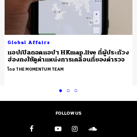
Global Affairs
แอปเปิลถอดแอปฯ HKmap.live ที่ผู้ประท้วง
ฮ่องกงใช้ดูตำแหน่งการเคลื่อนที่ของตำรวจ
โดย THE MOMENTUM TEAM
FOLLOW US