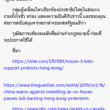
กลุ่มผู้เคลื่อนไหวเรียกร้องประชาธิปไตยในฮ่องกง
รวมทั้งโจซัว หว่อง แสดงความยินดีกับข่าวนี้ และขอบคุณ
ต่อการสนับสนุนจากสภาล่างของสหรัฐอเมริกา
วุฒิสภาจะต้องลงมติเพื่อผ่านร่างกฎหมายนี้ ก่อนที่
จะประกาศใช้ได้
ที่มา:
ค้นหา
https://time.com/5701591/house-3-bills-
SHARE
TWEET
LINE
EMAIL
support-protests-hong-kong/
https://www.theguardian.com/world/2019/oct/16/
china-warns-against-meddling-as-us-house-
passes-bill-backing-hong-kong-protesters
https://www.bbc.com/news/world-us-canada-