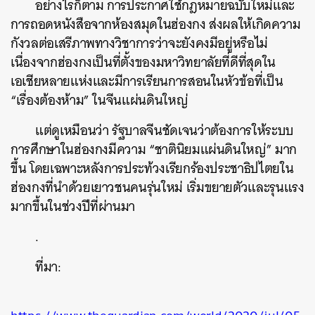
อย่างไรก็ตาม การประกาศใช้กฎหมายฉบับใหม่และ
SHARE
TWEET
LINE
EMAIL
การถอดหนังสือจากห้องสมุดในฮ่องกง ส่งผลให้เกิดความ
กังวลต่อเสรีภาพทางวิชาการว่าจะยังคงมีอยู่หรือไม่
เนื่องจากฮ่องกงเป็นที่ตั้งของมหาวิทยาลัยที่ดีที่สุดใน
เอเชียหลายแห่งและมีการเรียนการสอนในหัวข้อที่เป็น
“เรื่องต้องห้าม” ในจีนแผ่นดินใหญ่
แต่ดูเหมือนว่า รัฐบาลจีนชัดเจนว่าต้องการให้ระบบ
การศึกษาในฮ่องกงมีความ “ชาตินิยมแผ่นดินใหญ่” มาก
ขึ้น โดยเฉพาะหลังการประท้วงเรียกร้องประชาธิปไตยใน
ฮ่องกงที่นำด้วยเยาวชนคนรุ่นใหม่ เริ่มขยายตัวและรุนแรง
มากขึ้นในช่วงปีที่ผ่านมา
.
ที่มา: