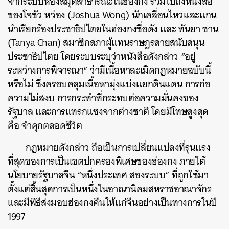
จากระบบห้องสมุดสาธารณะในฮ่องกง รวมไปถึงหนังสือ
ของโจชัว หว่อง (Joshua Wong) นักเคลื่อนไหวและแกน
นำเรียกร้องประชาธิปไตยในฮ่องกงชื่อดัง และ ทันยา ชาน
(Tanya Chan) สมาชิกสภาผู้แทนราษฎรสายสนับสนุน
ประชาธิปไตย โดยระบบระบุว่าหนังสือดังกล่าว “อยู่
ระหว่างการพิจารณา” ว่ามีเนื้อหาละเมิดกฎหมายฉบับนี้
หรือไม่ ซึ่งครอบคลุมเนื้อหามุ่งแบ่งแยกดินแดน การก่อ
ความไม่สงบ การกระทำที่กระทบต่อความมั่นคงของ
รัฐบาล และการแทรกแซงจากต่างชาติ โดยมีโทษสูงสุด
คือ จำคุกตลอดชีวิต
กฎหมายดังกล่าว ถือเป็นการเปลี่ยนแปลงที่รุนแรง
ที่สุดของการเป็นเขตปกครองพิเศษของฮ่องกง ภายใต้
นโยบายรัฐบาลจีน “หนึ่งประเทศ สองระบบ” ที่ถูกใช้มา
ตั้งแต่สิ้นสุดการเป็นหนึ่งในอาณานิคมสหราชอาณาจักร
และมีพิธีส่งมอบฮ่องกงคืนให้แก่จีนอย่างเป็นทางการในปี
1997