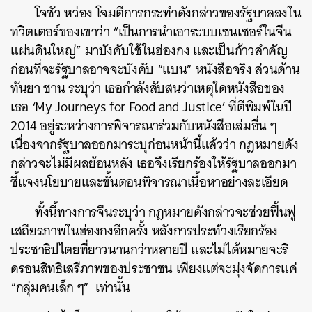
โจชัว หว่อง โจมตีการกระทำดังกล่าวของรัฐบาลลงใน
ทวิตเตอร์ของเขาว่า “เป็นการนำเอาระบบเซนเซอร์ในจีน
แผ่นดินใหญ่” มาบังคับใช้ในฮ่องกง และเป็นก้าวสำคัญ
ก่อนที่จะรัฐบาลอาจจะบังคับ “แบน” หนังสือจริง ส่วนด้าน
ทันยา ชาน ระบุว่า เธอกำลังสับสนว่าเหตุใดหนังสือของ
เธอ ‘My Journeys for Food and Justice’ ที่ตีพิมพ์ในปี
2014 อยู่ระหว่างการพิจารณาร่วมกับหนังสือเล่มอื่น ๆ
เนื่องจากรัฐบาลออกมาระบุก่อนหน้านี้แล้วว่า กฎหมายดัง
กล่าวจะไม่มีผลย้อนหลัง เธอจึงเรียกร้องให้รัฐบาลออกมา
ชี้แจงนโยบายและขั้นตอนพิจารณาเนื้อหาอย่างละเอียด
ทั้งนี้ทางการจีนระบุว่า กฎหมายดังกล่าวจะช่วยฟื้นฟู
เสถียรภาพในฮ่องกงอีกครั้ง หลังการประท้วงเรียกร้อง
ประชาธิปไตยที่ยาวนานกว่าหลายปี และไม่ได้หมายจะริ
ดรอนสิทธิเสรีภาพของประชาชน เพียงแต่จะมุ่งจัดการแค่
“กลุ่มคนเล็ก ๆ” เท่านั้น
ค้นหา