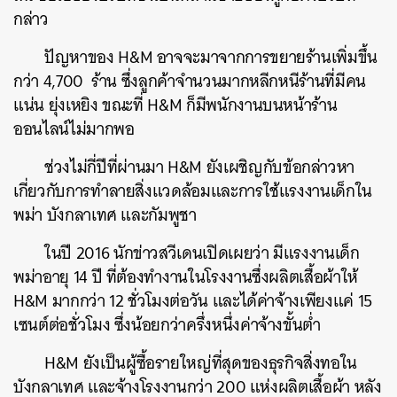
กล่าว
ปัญหาของ H&M อาจจะมาจากการขยายร้านเพิ่มขึ้น
กว่า 4,700 ร้าน ซึ่งลูกค้าจำนวนมากหลีกหนีร้านที่มีคน
แน่น ยุ่งเหยิง ขณะที่ H&M ก็มีพนักงานบนหน้าร้าน
ออนไลน์ไม่มากพอ
ช่วงไม่กี่ปีที่ผ่านมา H&M ยังเผชิญกับข้อกล่าวหา
เกี่ยวกับการทำลายสิ่งแวดล้อมและการใช้แรงงานเด็กใน
พม่า บังกลาเทศ และกัมพูชา
ในปี 2016 นักข่าวสวีเดนเปิดเผยว่า มีแรงงานเด็ก
พม่าอายุ 14 ปี ที่ต้องทำงานในโรงงานซึ่งผลิตเสื้อผ้าให้
H&M มากกว่า 12 ชั่วโมงต่อวัน และได้ค่าจ้างเพียงแค่ 15
เซนต์ต่อชั่วโมง ซึ่งน้อยกว่าครึ่งหนึ่งค่าจ้างขั้นต่ำ
H&M ยังเป็นผู้ซื้อรายใหญ่ที่สุดของธุรกิจสิ่งทอใน
บังกลาเทศ และจ้างโรงงานกว่า 200 แห่งผลิตเสื้อผ้า หลัง