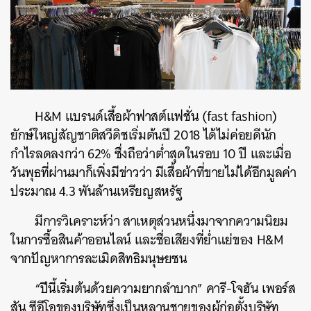
H&M แบรนด์เสื้อผ้าฟาสต์แฟชั่น (fast fashion)
ยักษ์ใหญ่สัญชาติสวีดิชเริ่มต้นปี 2018 ได้ไม่ค่อยดีนัก
กำไรลดลงกว่า 62% ซึ่งถือว่าต่ำสุดในรอบ 10 ปี และเมื่อ
วันพุธที่ผ่านมาก็เพิ่งมีข่าวว่า มีเสื้อผ้าที่ขายไม่ได้อีกมูลค่า
ประมาณ 4.3 พันล้านเหรียญสหรัฐ
มีการวิเคราะห์ว่า สาเหตุส่วนหนึ่งมาจากความนิยม
ในการซื้อสินค้าออนไลน์ และชื่อเสียงที่ย่ำแย่ของ H&M
จากปัญหาการละเมิดสิทธิมนุษยชน
“ปีนี้เริ่มต้นด้วยความยากลำบาก” คารี-โจฮัน เพอร์ส
สัน ซีอีโอของบริษัทซึ่งเป็นหลานชายของผู้ก่อตั้งบริษัท