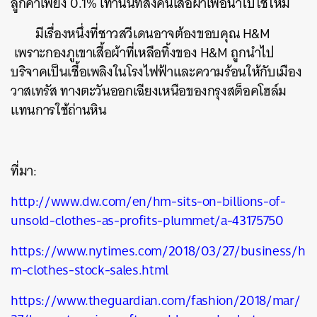
ลูกค้าเพียง 0.1% เท่านั้นที่ส่งคืนเสื้อผ้าเพื่อนำไปใช้ใหม่
SHARE
TWEET
LINE
EMAIL
มีเรื่องหนึ่งที่ชาวสวีเดนอาจต้องขอบคุณ H&M
เพราะกองภูเขาเสื้อผ้าที่เหลือทิ้งของ H&M ถูกนำไป
บริจาคเป็นเชื้อเพลิงในโรงไฟฟ้าและความร้อนให้กับเมือง
วาสเทรัส ทางตะวันออกเฉียงเหนือของกรุงสต็อคโฮล์ม
แทนการใช้ถ่านหิน
ที่มา:
http://www.dw.com/en/hm-sits-on-billions-of-
unsold-clothes-as-profits-plummet/a-43175750
https://www.nytimes.com/2018/03/27/business/h
m-clothes-stock-sales.html
https://www.theguardian.com/fashion/2018/mar/