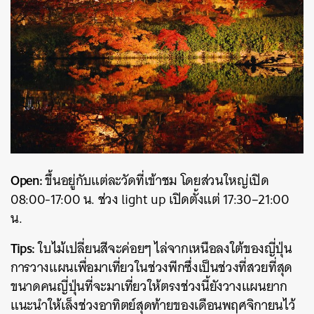
Open:
ขึ้นอยู่กับแต่ละวัดที่เข้าชม โดยส่วนใหญ่เปิด
08:00-17:00 น. ช่วง light up เปิดตั้งแต่ 17:30–21:00
น.
Tips:
ใบไม้เปลี่ยนสีจะค่อยๆ ไล่จากเหนือลงใต้ของญี่ปุ่น
การวางแผนเพื่อมาเที่ยวในช่วงพีกซึ่งเป็นช่วงที่สวยที่สุด
ขนาดคนญี่ปุ่นที่จะมาเที่ยวให้ตรงช่วงนี้ยังวางแผนยาก
แนะนำให้เล็งช่วงอาทิตย์สุดท้ายของเดือนพฤศจิกายนไว้