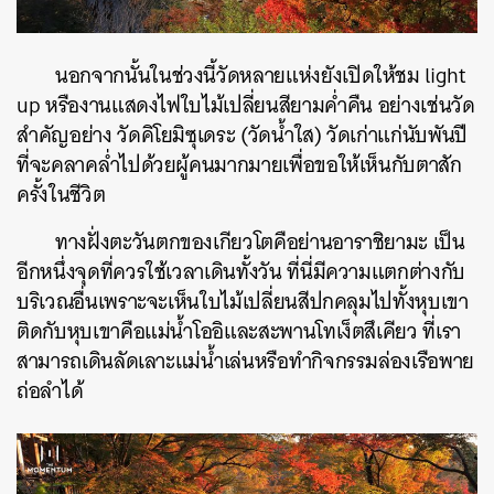
นอกจากนั้นในช่วงนี้วัดหลายแห่งยังเปิดให้ชม light
up หรืองานแสดงไฟใบไม้เปลี่ยนสียามค่ำคืน อย่างเช่นวัด
สำคัญอย่าง วัดคิโยมิซุเดระ (วัดน้ำใส) วัดเก่าแก่นับพันปี
ที่จะคลาคล่ำไปด้วยผู้คนมากมายเพื่อขอให้เห็นกับตาสัก
ครั้งในชีวิต
ทางฝั่งตะวันตกของเกียวโตคือย่านอาราชิยามะ เป็น
อีกหนึ่งจุดที่ควรใช้เวลาเดินทั้งวัน ที่นี่มีความแตกต่างกับ
บริเวณอื่นเพราะจะเห็นใบไม้เปลี่ยนสีปกคลุมไปทั้งหุบเขา
ติดกับหุบเขาคือแม่น้ำโออิและสะพานโทเง็ตสึเคียว ที่เรา
สามารถเดินลัดเลาะแม่น้ำเล่นหรือทำกิจกรรมล่องเรือพาย
ถ่อลำได้