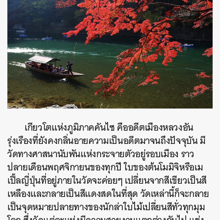
เกียวโตแห่งภูมิภาคคันไซ คืออดีตเมืองหลวงอัน
รุ่งเรืองที่ยังคงกลิ่นอายความเป็นอดีตมาจนถึงปัจจุบัน มี
วัดทางศาสนานับพันแห่งกระจายตัวอยู่รอบเมือง ราว
ปลายเดือนพฤศจิกายนของทุกปี ใบของต้นโมมิจิหรือเม
เปิ้ลญี่ปุ่นที่อยู่ภายในวัดจะค่อยๆ เปลี่ยนจากสีเขียวเป็นสี
เหลืองและกลายเป็นสีแดงสดในที่สุด วัดเหล่านี้ก็จะกลาย
เป็นจุดหมายปลายทางของนักล่าใบไม้เปลี่ยนสีทั่วทุกมุม