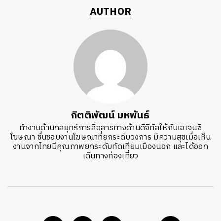
AUTHOR
กิตติพัฒน์ มหพันธ์
ทำงานด้านกลยุทธ์การสื่อสารทางด้านดิจิทัลให้กับเอเจนซี
โฆษณา ชื่นชอบงานโฆษณาที่ยกระดับวงการ มีความสุขเมื่อเห็น
งานจากไทยมีคุณภาพยกระดับทัดเทียมเมืองนอก และได้ออก
เดินทางท่องเที่ยว