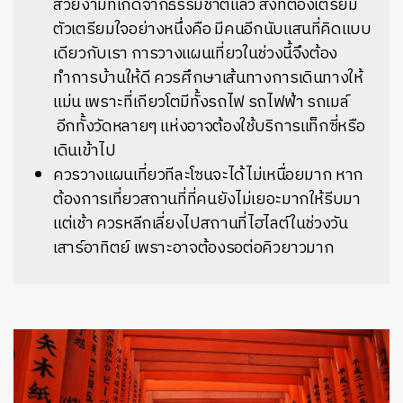
สวยงามที่เกิดจากธรรมชาติแล้ว สิ่งที่ต้องเตรียม
ตัวเตรียมใจอย่างหนึ่งคือ มีคนอีกนับแสนที่คิดแบบ
เดียวกับเรา การวางแผนเที่ยวในช่วงนี้จึงต้อง
ทำการบ้านให้ดี ควรศึกษาเส้นทางการเดินทางให้
แม่น เพราะที่เกียวโตมีทั้งรถไฟ รถไฟฟ้า รถเมล์
อีกทั้งวัดหลายๆ แห่งอาจต้องใช้บริการแท็กซี่หรือ
เดินเข้าไป
ควรวางแผนเที่ยวทีละโซนจะได้ไม่เหนื่อยมาก หาก
ต้องการเที่ยวสถานที่ที่คนยังไม่เยอะมากให้รีบมา
แต่เช้า ควรหลีกเลี่ยงไปสถานที่ไฮไลต์ในช่วงวัน
เสาร์อาทิตย์ เพราะอาจต้องรอต่อคิวยาวมาก