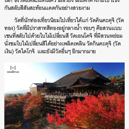
โลก ซึ่งวัดแต่ละแห่งมีความสวยงามแตกต่างกันไป แข่ง
กันสลับสีสันสะท้อนแดดกันอย่างสวยงาม
วัดที่นักท่องเที่ยวนิยมไปเที่ยวได้แก่ วัดคินคะคุจิ (วัด
ทอง) วัดที่มีปราสาทสีทองอยู่กลางน้ำ รอบๆ คือสวนแบบ
เซนที่สลับไปด้วยใบไม้เปลี่ยนสี วัดเอนโคจิ ที่มีสวนหย่อม
นั่งชมใบไม้เปลี่ยนสีได้อย่างเพลิดเพลิน วัดกินคะคุจิ (วัด
เงิน) วัดไดโกจิ และยังมีวัดอื่นๆ อีกมากมาย