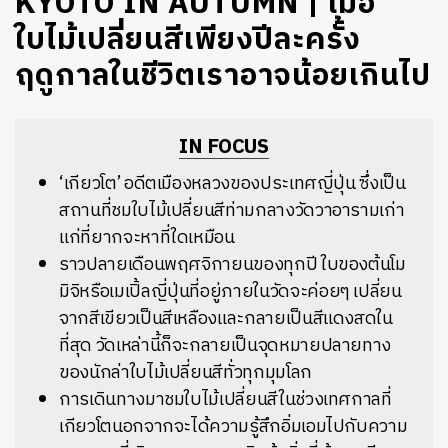
KYOTO IN AUTUMN | เมื่อ
ใบไม้เปลี่ยนสีเพียงปีละครั้ง
ฤดูกาลในชีวิตเราอาจน้อยเกินไป
IN FOCUS
‘เกียวโต’ อดีตเมืองหลวงของประเทศญี่ปุ่น ซึ่งเป็น
สถานที่ชมใบไม้เปลี่ยนสีท่ามกลางวัดวาอารามเก่า
แก่ที่ยากจะหาที่ใดเหมือน
ราวปลายเดือนพฤศจิกายนของทุกปี ใบของต้นโม
มิจิหรือเมเปิ้ลญี่ปุ่นที่อยู่ภายในวัดจะค่อยๆ เปลี่ยน
จากสีเขียวเป็นสีเหลืองและกลายเป็นสีแดงสดใน
ที่สุด วัดเหล่านี้ก็จะกลายเป็นจุดหมายปลายทาง
ของนักล่าใบไม้เปลี่ยนสีทั่วทุกมุมโลก
การเดินทางมาชมใบไม้เปลี่ยนสีในช่วงเทศกาลที่
เกียวโตนอกจากจะได้ความรู้สึกอิ่มเอมไปกับความ